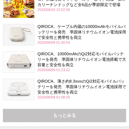
カリーナンドッグなど全6品が季節限定で登場
2026/06/16 15:52:30
QIROCA、ケーブル内蔵の10000mAhモバイルバ
ッテリーを発売 準固体リチウムイオン電池採用
で安全性と携帯性を両立
2026/06/09 01:40:54
QIROCA、10000mAhのQi2対応モバイルバッテ
リーを発売 準固体リチウムイオン電池搭載で大
容量と安全性を両立
2026/06/09 01:23:22
QIROCA、薄さ約8.3mmのQi2対応モバイルバッ
テリーを発売 準固体リチウムイオン電池採用で
安全性と携帯性を両立
2026/06/09 01:08:35
もっとみる