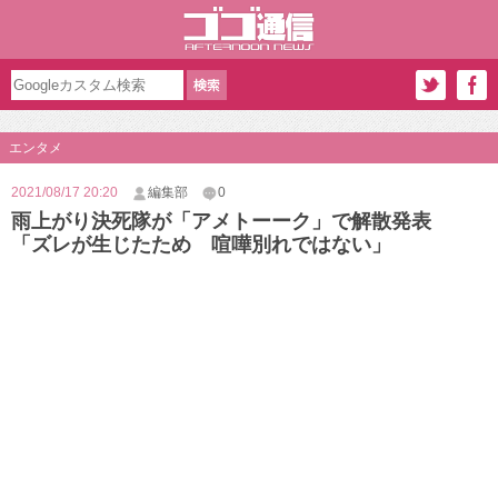
エンタメ
2021/08/17 20:20
編集部
0
雨上がり決死隊が「アメトーーク」で解散発表
「ズレが生じたため 喧嘩別れではない」