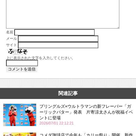
名前
メール
サイト
上に表示された文字を入力してください。
関連記事
プリングルズ×ウルトラマンの新フレーバー「ガ
ーリックバター」発表 片寄涼太さんが祝福イベ
ントに登場
2026/07/01 22:12:21
コメダ珈琲店で今年も「カリー祭り」開催 新作