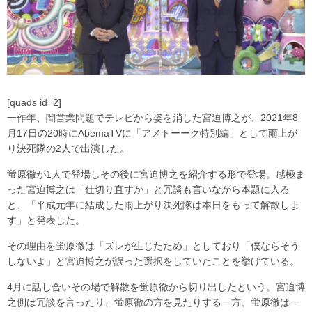
[quads id=2]
一作年、闇営業問題でテレビから姿を消した宮迫博之が、2021年8
月17日の20時にAbemaTVに「アメトーーク特別編」として雨上が
り決死隊の2人で出演した。
蛍原徹が1人で登場しその後に宮迫博之を紹介する形で登場。感極ま
った宮迫博之は「仕切り直すか」と冗談も言いながら本題に入る
と、「平成元年に結成した雨上がり決死隊は本日をもって解散しま
す」と発表した。
その理由を蛍原徹は「ズレが生じたため」としており「僕ならそう
しないよ」と宮迫博之が誤った選択をしていたことを挙げている。
4月に話し合いその場で解散を蛍原徹から切り出したという。宮迫博
之側は冗談を言ったり、蛍原徹の方を見たりする一方、蛍原徹は一