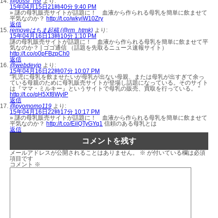
@gossi_nsr
より:
15年04月15日21時40分 9:40 PM
» 謎の母乳販売サイトが話題に！ 血液から作られる母乳を簡単に飲ませて
平気なのか？
http://t.co/wkyiW10Zry
返信
removeはちま起稿 (@rm_htmk)
より:
15年04月16日13時10分 1:10 PM
謎の母乳販売サイトが話題に！ 血液から作られる母乳を簡単に飲ませて平
気なのか？ | ゴゴ通信 （話題を先取るニュース速報サイト）
http://t.co/o0pFBzpCh0
返信
@webdevjp
より:
15年04月16日22時07分 10:07 PM
“乳児に母乳を飲ませたいが母乳が出ない母親、または母乳が出すぎて余っ
ている母親のために母乳販売サイトが登場し話題になっている。そのサイト
は『ママ・ミルキー』というサイトで母乳の販売、買取を行っている。 ”
http://t.co/qH5Xf8WyIP
返信
@pyomomo119
より:
15年04月16日22時17分 10:17 PM
» 謎の母乳販売サイトが話題に！ 血液から作られる母乳を簡単に飲ませて
平気なのか？
http://t.co/EilQTyGYq1
信頼のある母乳とは
返信
コメントを残す
メールアドレスが公開されることはありません。
※
が付いている欄は必須
項目です
コメント
※