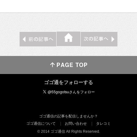
ゴゴ通をフォローする
ゴゴ通信の記事を配信しませんか？
ゴゴ通信について
お問い合わせ
タレコミ
© 2014 ゴゴ通信 All Rights Reserved.