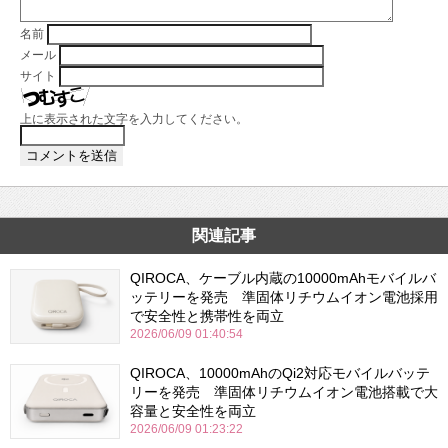
名前
メール
サイト
上に表示された文字を入力してください。
関連記事
QIROCA、ケーブル内蔵の10000mAhモバイルバ
ッテリーを発売 準固体リチウムイオン電池採用
で安全性と携帯性を両立
2026/06/09 01:40:54
QIROCA、10000mAhのQi2対応モバイルバッテ
リーを発売 準固体リチウムイオン電池搭載で大
容量と安全性を両立
2026/06/09 01:23:22