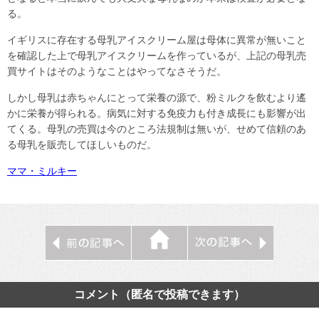
る。
イギリスに存在する母乳アイスクリーム屋は母体に異常が無いこと
を確認した上で母乳アイスクリームを作っているが、上記の母乳売
買サイトはそのようなことはやってなさそうだ。
しかし母乳は赤ちゃんにとって栄養の源で、粉ミルクを飲むより遙
かに栄養が得られる。病気に対する免疫力も付き成長にも影響が出
てくる。母乳の売買は今のところ法規制は無いが、せめて信頼のあ
る母乳を販売してほしいものだ。
ママ・ミルキー
コメント（匿名で投稿できます）