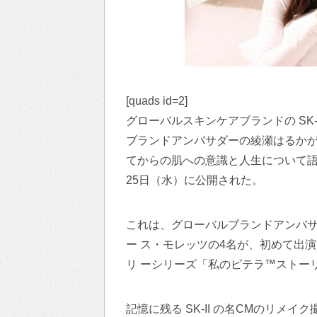
[quads id=2]
グローバルスキンケアブランドの SK
ブランドアンバサダーの綾瀬はるか
てからの肌への意識と人生について語
25日（水）に公開された。
これは、グローバルブランドアンバ
ー ス・モレッツの4名が、初めて出演し
リ ーシリーズ「私のピテラ™ストーリー（
記憶に残る SK-II の名CMのリ