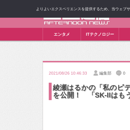
よりよいエクスペリエンスを提供するため、当ウェブサイト
ゴゴ通信
エンタメ
ITテクノロジー
2021/08/26 10:46:33
編集部
0
綾瀬はるかの「私のピ
を公開！ 「SK-IIは