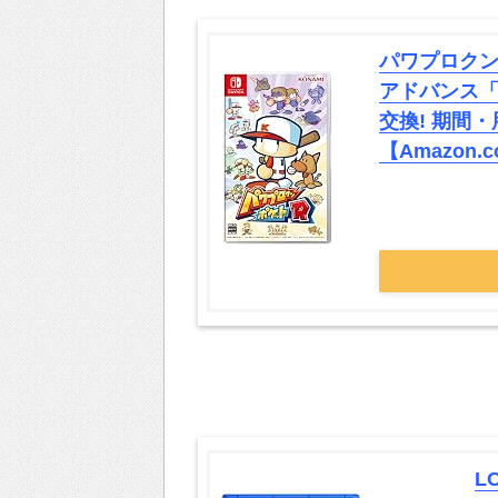
パワプロクン
アドバンス「
交換! 期間
【Amazon
L