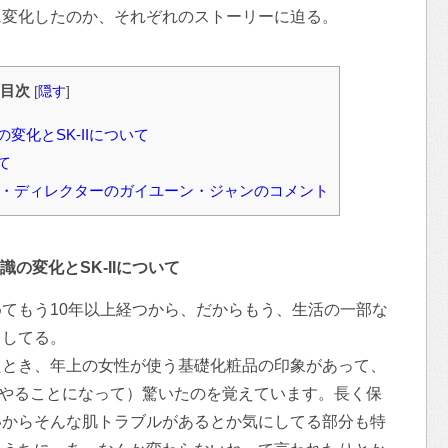
に変化したのか、それぞれのストーリーに迫る。
目次
[
隠す
]
化とSK-IIについて
て
ンド・ディレクターのガイユーン・ジャンのコメント
の変化とSK-IIについて
てもう10年以上経つから、だからもう、生活の一部な
ゃしてる。
たとき、年上の女性が使う基礎化粧品の印象があって、
Mをやることになって）驚いたのを覚えています。長く保
いからそんな肌トラブルがあるとか気にしてる部分も特