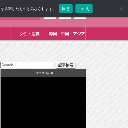
使用を承諾したものとみなされます。
同意
いいえ
女性・恋愛
韓国・中国・アジア
:
オススメ記事