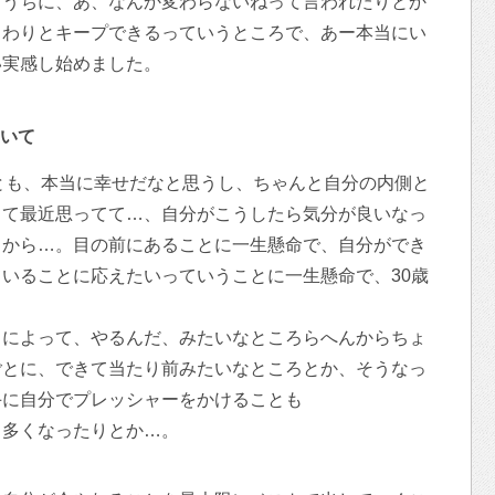
くうちに、あ、なんか変わらないねって言われたりとか
とわりとキープできるっていうところで、あー本当にい
い実感し始めました。
いて
ことも、本当に幸せだなと思うし、ちゃんと自分の内側と
って最近思ってて…、自分がこうしたら気分が良いなっ
うから…。目の前にあることに一生懸命で、自分ができ
いることに応えたいっていうことに一生懸命で、30歳
とによって、やるんだ、みたいなところらへんからちょ
ごとに、できて当たり前みたいなところとか、そうなっ
手に自分でプレッシャーをかけることも
も多くなったりとか…。