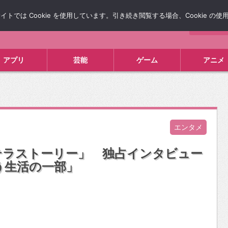
では Cookie を使用しています。引き続き閲覧する場合、Cookie の
について
広告掲載について
お問い合わせ
タレコミ
アプリ
芸能
ゲーム
アニメ
エンタメ
テラストーリー」 独占インタビュー
もう生活の一部」