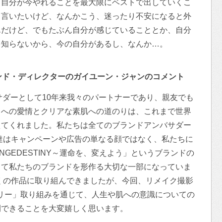
、自分が今やれることを最大限にベストで出していくこ
も言いたいけど、なんかこう、迷ったり不安になると外
んだけど、でもたぶん自分が感じていることとか、自分
を知らないから、今の自分があるし、なんか…。
ランド・ディレクターのガイユーン・ジャンのコメント
バサダーとして10年来我々のパートナーであり、親友でも
スへの愛情とクリアな素肌への道のりは、これまで世界
えてくれました。私たちは全てのブランドアンバサダー
達はキャンペーンや広告の単なる顔ではなく、私たちに
NGEDESTINY～運命を、変えよう」というブランドの
して私たちのブランドを形作る大切な一部になっていま
くの作品に取り組んできましたが、今回、リメイク撮影
リー」取り組みを通じて、人生や肌への意識についての
開できることを大変嬉しく思います。