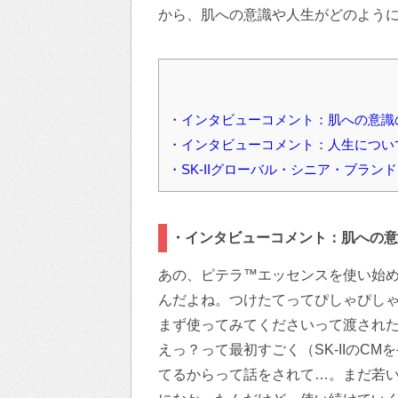
から、肌への意識や人生がどのよう
・インタビューコメント：肌への意識の変
・インタビューコメント：人生につい
・SK-IIグローバル・シニア・ブラ
・インタビューコメント：肌への意識
あの、ピテラ™エッセンスを使い始め
んだよね。つけたてってぴしゃぴし
まず使ってみてくださいって渡され
えっ？って最初すごく（SK-IIのC
てるからって話をされて…。まだ若