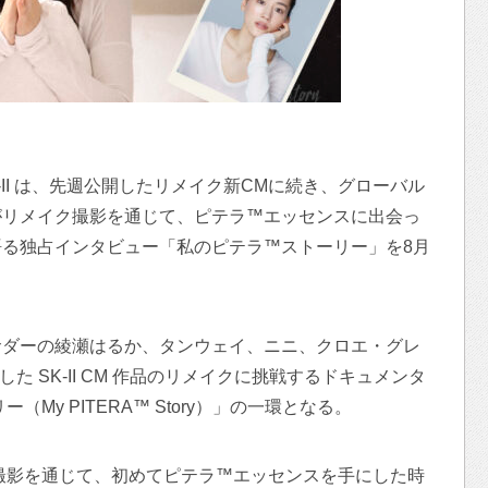
-II は、先週公開したリメイク新CMに続き、グローバル
がリメイク撮影を通じて、ピテラ™エッセンスに出会っ
る独占インタビュー「私のピテラ™ストーリー」を8月
サダーの綾瀬はるか、タンウェイ、ニニ、クロエ・グレ
た SK-II CM 作品のリメイクに挑戦するドキュメンタ
My PITERA™ Story）」の一環となる。
メイク撮影を通じて、初めてピテラ™エッセンスを手にした時