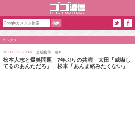
エンタメ
2021/08/28 23:45
編集部
0
松本人志と爆笑問題 7年ぶりの共演 太田「威嚇し
てるのあんただろ」 松本「あんま絡みたくない」