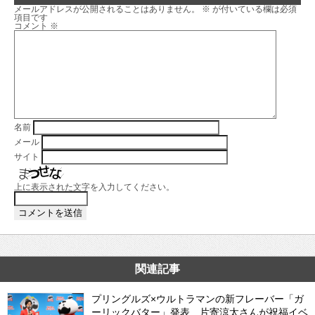
メールアドレスが公開されることはありません。
※
が付いている欄は必須
項目です
コメント
※
名前
メール
サイト
上に表示された文字を入力してください。
関連記事
プリングルズ×ウルトラマンの新フレーバー「ガ
ーリックバター」発表 片寄涼太さんが祝福イベ