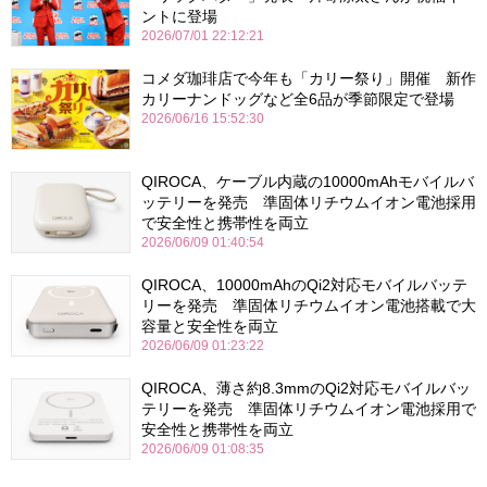
ントに登場
2026/07/01 22:12:21
コメダ珈琲店で今年も「カリー祭り」開催 新作
カリーナンドッグなど全6品が季節限定で登場
2026/06/16 15:52:30
QIROCA、ケーブル内蔵の10000mAhモバイルバ
ッテリーを発売 準固体リチウムイオン電池採用
で安全性と携帯性を両立
2026/06/09 01:40:54
QIROCA、10000mAhのQi2対応モバイルバッテ
リーを発売 準固体リチウムイオン電池搭載で大
容量と安全性を両立
2026/06/09 01:23:22
QIROCA、薄さ約8.3mmのQi2対応モバイルバッ
テリーを発売 準固体リチウムイオン電池採用で
安全性と携帯性を両立
2026/06/09 01:08:35