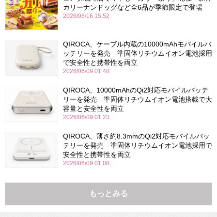
カリーナンドッグなど全6品が季節限定で登場
2026/06/16 15:52
QIROCA、ケーブル内蔵の10000mAhモバイルバ
ッテリーを発売 準固体リチウムイオン電池採用
で安全性と携帯性を両立
2026/06/09 01:40
QIROCA、10000mAhのQi2対応モバイルバッテ
リーを発売 準固体リチウムイオン電池搭載で大
容量と安全性を両立
2026/06/09 01:23
QIROCA、薄さ約8.3mmのQi2対応モバイルバッ
テリーを発売 準固体リチウムイオン電池採用で
安全性と携帯性を両立
2026/06/09 01:08
もっとみる