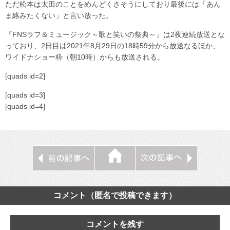
ただ松本は太田のことをめんどくさそうにしており最後には「あん
ま絡みたくない」と言い放った。
『FNSラフ＆ミュージック～歌と笑いの祭典～』は2夜連続放送とな
っており、2日目は2021年8月29日の18時59分から放送なるほか、
ワイドナショー枠（朝10時）からも放送される。
[quads id=2]
[quads id=3]
[quads id=4]
コメント（匿名で投稿できます）
コメントを残す