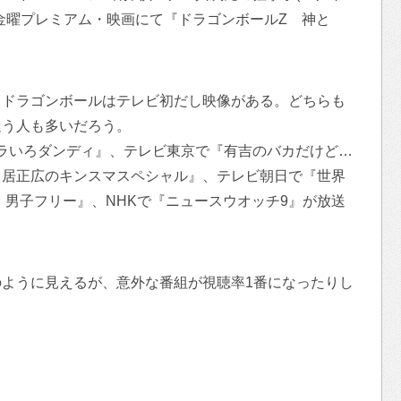
金曜プレミアム・映画にて『ドラゴンボールZ 神と
。
、ドラゴンボールはテレビ初だし映像がある。どちらも
迷う人も多いだろう。
バラいろダンディ』、テレビ東京で『有吉のバカだけど…
中居正広のキンスマスペシャル』、テレビ朝日で『世界
 男子フリー』、NHKで『ニュースウオッチ9』が放送
ように見えるが、意外な番組が視聴率1番になったりし