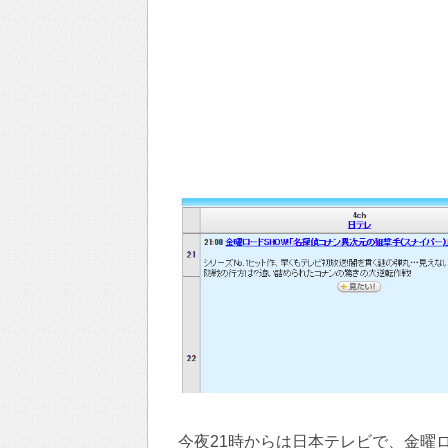
今夜21時からは日本テレビで、金曜ロ