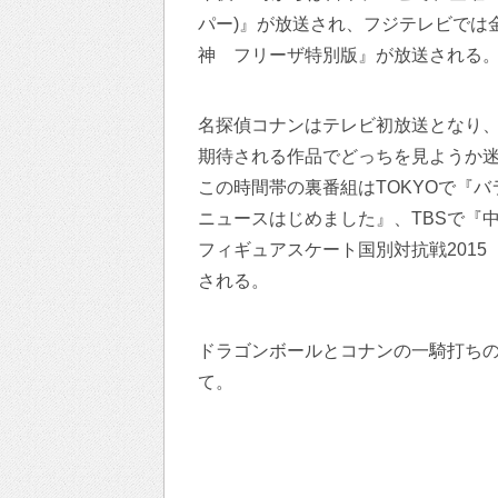
パー)』が放送され、フジテレビでは
神 フリーザ特別版』が放送される
名探偵コナンはテレビ初放送となり
期待される作品でどっちを見ようか
この時間帯の裏番組はTOKYOで『
ニュースはじめました』、TBSで『
フィギュアスケート国別対抗戦2015
される。
ドラゴンボールとコナンの一騎打ちの
て。