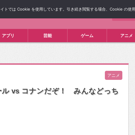
では Cookie を使用しています。引き続き閲覧する場合、Cookie の
について
広告掲載について
お問い合わせ
タレコミ
アプリ
芸能
ゲーム
アニメ
アニメ
ル vs コナンだぞ！ みんなどっち