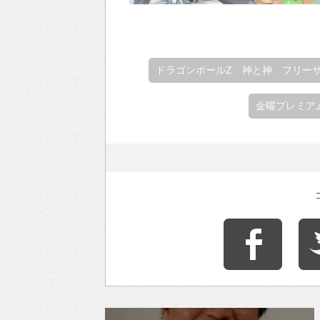
ドラゴンボールZ 神と神 フリー
金曜プレミア