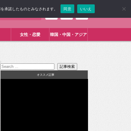
使用を承諾したものとみなされます。
同意
いいえ
女性・恋愛
韓国・中国・アジア
:
オススメ記事