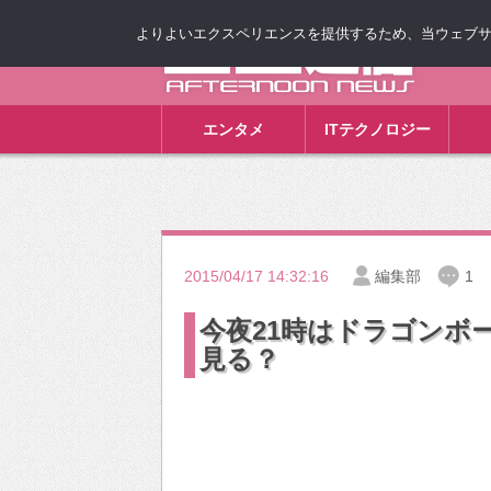
よりよいエクスペリエンスを提供するため、当ウェブサイト
ゴゴ通信
エンタメ
ITテクノロジー
2015/04/17 14:32:16
編集部
1
今夜21時はドラゴンボー
見る？