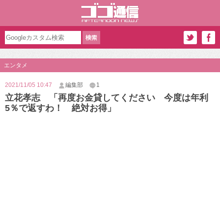
エンタメ
2021/11/05 10:47
編集部
1
立花孝志 「再度お金貸してください 今度は年利
5％で返すわ！ 絶対お得」