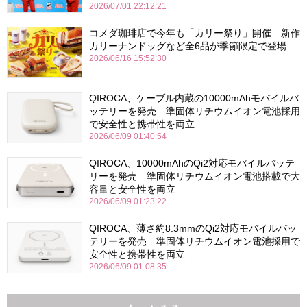
2026/07/01 22:12:21
コメダ珈琲店で今年も「カリー祭り」開催 新作
カリーナンドッグなど全6品が季節限定で登場
2026/06/16 15:52:30
QIROCA、ケーブル内蔵の10000mAhモバイルバ
ッテリーを発売 準固体リチウムイオン電池採用
で安全性と携帯性を両立
2026/06/09 01:40:54
QIROCA、10000mAhのQi2対応モバイルバッテ
リーを発売 準固体リチウムイオン電池搭載で大
容量と安全性を両立
2026/06/09 01:23:22
QIROCA、薄さ約8.3mmのQi2対応モバイルバッ
テリーを発売 準固体リチウムイオン電池採用で
安全性と携帯性を両立
2026/06/09 01:08:35