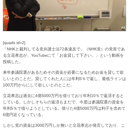
[quads id=2]
「NHKと裁判してる党弁護士法72条違反で」（NHK党）の党首であ
る立花孝志が、YouTubeにて「お金貸して下さい。」という動画を
投稿した。
来年参議院選があるためその資金が必要になるためお金を貸して欲
しいとのことだ。貸してくれた人には年利5％で返し、最低ラインは
100万円からにして欲しいとのとこだ。
立花孝志は過去に4億5000万円を借りており年利10％で返済すると
している。しかしそちらの返済もまだで、今度は参議院選の資金を
年利5％で借りようとしている。借りた4億5000万円は利子を含めて
6億円近くなっている。
しかし党の資金は3000万円しか無いと立花孝志が発言しており、こ