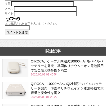
名前
メール
サイト
上に表示された文字を入力してください。
関連記事
QIROCA、ケーブル内蔵の10000mAhモバイルバ
ッテリーを発売 準固体リチウムイオン電池採用
で安全性と携帯性を両立
2026/06/09 01:40:54
QIROCA、10000mAhのQi2対応モバイルバッテ
リーを発売 準固体リチウムイオン電池搭載で大
容量と安全性を両立
2026/06/09 01:23:22