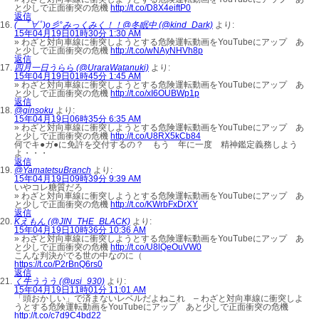
と少しで正面衝突の危機
http://t.co/D8X4eiftP0
返信
( ﾟ∀ﾟ)o彡°みっくみく！！@冬眠中 (@kind_Dark)
より:
15年04月19日01時30分 1:30 AM
» わざと対向車線に衝突しようとする危険運転動画をYouTubeにアップ あ
と少しで正面衝突の危機
http://t.co/wNAyNHVh8p
返信
四月一日うらら (@UraraWatanuki)
より:
15年04月19日01時45分 1:45 AM
» わざと対向車線に衝突しようとする危険運転動画をYouTubeにアップ あ
と少しで正面衝突の危機
http://t.co/xI6OUBWp1p
返信
@ginsoku
より:
15年04月19日06時35分 6:35 AM
» わざと対向車線に衝突しようとする危険運転動画をYouTubeにアップ あ
と少しで正面衝突の危機
http://t.co/U8RX5kCb84
何でキ●ガ●に免許を交付するの？ もう 年に一度 精神鑑定義務しよう
よ・・・
返信
@YamatetsuBranch
より:
15年04月19日09時39分 9:39 AM
いやコレ糖質だろ
» わざと対向車線に衝突しようとする危険運転動画をYouTubeにアップ あ
と少しで正面衝突の危機
http://t.co/KWrbFxDrXY
返信
Kえもん (@JIN_THE_BLACK)
より:
15年04月19日10時36分 10:36 AM
» わざと対向車線に衝突しようとする危険運転動画をYouTubeにアップ あ
と少しで正面衝突の危機
http://t.co/U8lQeOuVW0
こんな判決がでる世の中なのに（
https://t.co/P2rBnQ6rs0
返信
く牛ううう (@usi_930)
より:
15年04月19日11時01分 11:01 AM
「頭おかしい」で済まないレベルだよねこれ – わざと対向車線に衝突しよ
うとする危険運転動画をYouTubeにアップ あと少しで正面衝突の危機
http://t.co/c7d9C4bd22