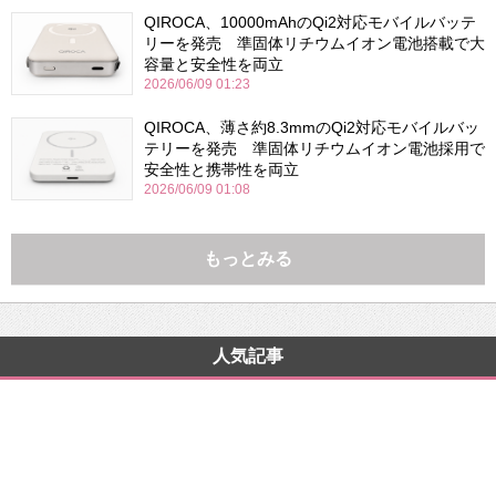
QIROCA、10000mAhのQi2対応モバイルバッテ
リーを発売 準固体リチウムイオン電池搭載で大
容量と安全性を両立
2026/06/09 01:23
QIROCA、薄さ約8.3mmのQi2対応モバイルバッ
テリーを発売 準固体リチウムイオン電池採用で
安全性と携帯性を両立
2026/06/09 01:08
もっとみる
人気記事