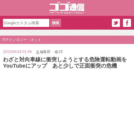
ITテクノロジー・ネット
2015/04/18 01:49
編集部
25
わざと対向車線に衝突しようとする危険運転動画を
YouTubeにアップ あと少しで正面衝突の危機