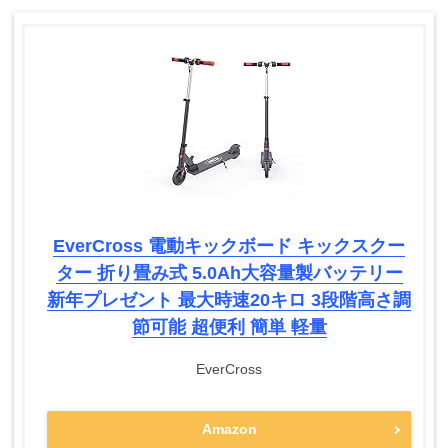
EverCross 電動キックボード キックスクー
ター 折り畳み式 5.0Ah大容量製バッテリー
新年プレゼント 最大時速20キロ 3段階高さ調
節可能 超便利 簡単 軽量
EverCross
Amazon