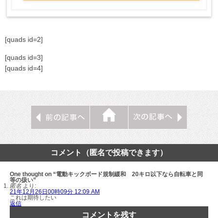
[quads id=2]
[quads id=3]
[quads id=4]
コメント（匿名で投稿できます）
One thought on “電動キックボード規制緩和 20キロ以下なら自転車と同
等の扱い”
匿名
より:
21年12月26日00時09分 12:09 AM
これは期待したい
返信
コメントを残す