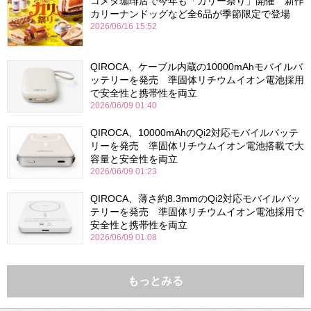
コメダ珈琲店で今年も「カリー祭り」開催 新作
カリーナンドッグなど全6品が季節限定で登場
2026/06/16 15:52
QIROCA、ケーブル内蔵の10000mAhモバイルバ
ッテリーを発売 準固体リチウムイオン電池採用
で安全性と携帯性を両立
2026/06/09 01:40
QIROCA、10000mAhのQi2対応モバイルバッテ
リーを発売 準固体リチウムイオン電池搭載で大
容量と安全性を両立
2026/06/09 01:23
QIROCA、薄さ約8.3mmのQi2対応モバイルバッ
テリーを発売 準固体リチウムイオン電池採用で
安全性と携帯性を両立
2026/06/09 01:08
もっとみる