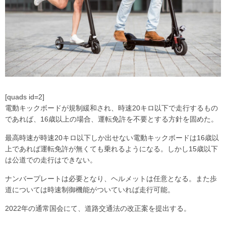
[quads id=2]
電動キックボードが規制緩和され、時速20キロ以下で走行するもの
であれば、16歳以上の場合、運転免許を不要とする方針を固めた。
最高時速が時速20キロ以下しか出せない電動キックボードは16歳以
上であれば運転免許が無くても乗れるようになる。しかし15歳以下
は公道での走行はできない。
ナンバープレートは必要となり、ヘルメットは任意となる。また歩
道については時速制御機能がついていれば走行可能。
2022年の通常国会にて、道路交通法の改正案を提出する。