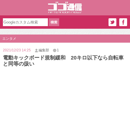
エンタメ
2021/12/23 14:25
編集部
1
電動キックボード規制緩和 20キロ以下なら自転車
と同等の扱い