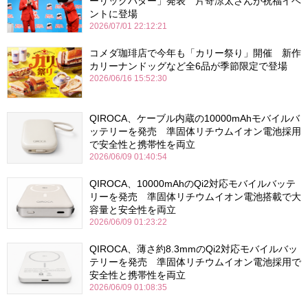
ーリックバター」発表 片寄涼太さんが祝福イベ
ントに登場
2026/07/01 22:12:21
コメダ珈琲店で今年も「カリー祭り」開催 新作
カリーナンドッグなど全6品が季節限定で登場
2026/06/16 15:52:30
QIROCA、ケーブル内蔵の10000mAhモバイルバ
ッテリーを発売 準固体リチウムイオン電池採用
で安全性と携帯性を両立
2026/06/09 01:40:54
QIROCA、10000mAhのQi2対応モバイルバッテ
リーを発売 準固体リチウムイオン電池搭載で大
容量と安全性を両立
2026/06/09 01:23:22
QIROCA、薄さ約8.3mmのQi2対応モバイルバッ
テリーを発売 準固体リチウムイオン電池採用で
安全性と携帯性を両立
2026/06/09 01:08:35