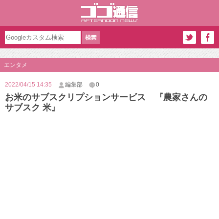
エンタメ
2022/04/15 14:35
編集部
0
お米のサブスクリプションサービス 『農家さんの
サブスク 米』