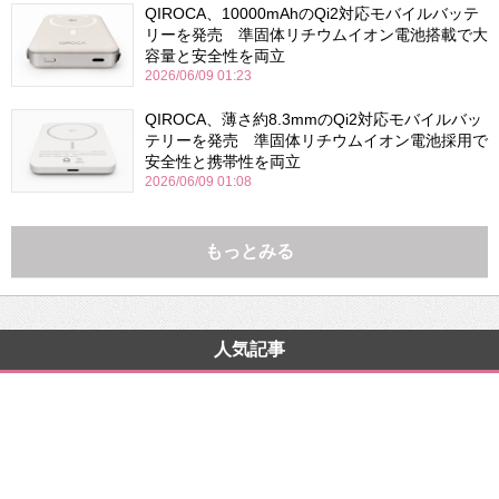
QIROCA、10000mAhのQi2対応モバイルバッテ
リーを発売 準固体リチウムイオン電池搭載で大
容量と安全性を両立
2026/06/09 01:23
QIROCA、薄さ約8.3mmのQi2対応モバイルバッ
テリーを発売 準固体リチウムイオン電池採用で
安全性と携帯性を両立
2026/06/09 01:08
もっとみる
人気記事