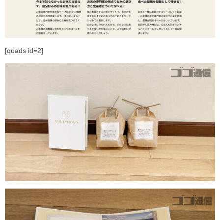
[quads id=2]