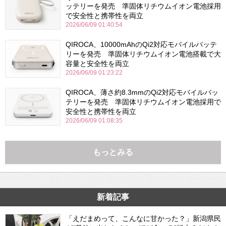
ッテリーを発売 準固体リチウムイオン電池採用
で安全性と携帯性を両立
2026/06/09 01:40:54
QIROCA、10000mAhのQi2対応モバイルバッテ
リーを発売 準固体リチウムイオン電池搭載で大
容量と安全性を両立
2026/06/09 01:23:22
QIROCA、薄さ約8.3mmのQi2対応モバイルバッ
テリーを発売 準固体リチウムイオン電池採用で
安全性と携帯性を両立
2026/06/09 01:08:35
もっとみる
新着記事
「えだまめって、こんなに甘かった？」新潟県民