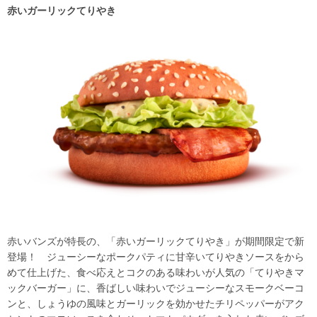
赤いガーリックてりやき
赤いバンズが特長の、「赤いガーリックてりやき」が期間限定で新
登場！ ジューシーなポークパティに甘辛いてりやきソースをから
めて仕上げた、食べ応えとコクのある味わいが人気の「てりやきマ
ックバーガー」に、香ばしい味わいでジューシーなスモークベーコ
ンと、しょうゆの風味とガーリックを効かせたチリペッパーがアク