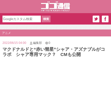
アニメ
2022/06/15 04:00
編集部
0
マクドナルドと“赤い彗星”シャア・アズナブルがコ
ラボ シャア専用マック？ CMも公開