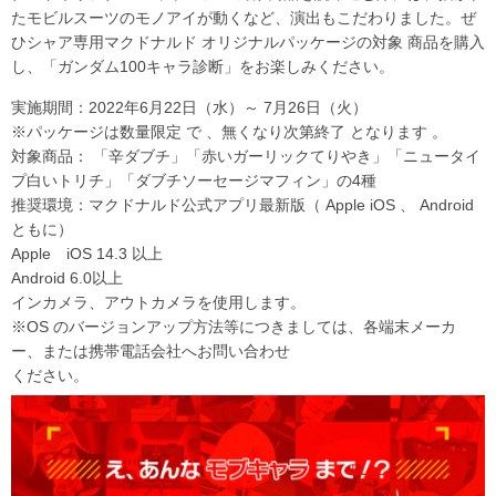
たモビルスーツのモノアイが動くなど、演出もこだわりました。ぜ
ひシャア専用マクドナルド オリジナルパッケージの対象 商品を購入
し、「ガンダム100キャラ診断」をお楽しみください。
実施期間：2022年6月22日（水）～ 7月26日（火）
※パッケージは数量限定 で 、無くなり次第終了 となります 。
対象商品： 「辛ダブチ」「赤いガーリックてりやき」「ニュータイ
プ白いトリチ」「ダブチソーセージマフィン」の4種
推奨環境：マクドナルド公式アプリ最新版（ Apple iOS 、 Android
ともに）
Apple iOS 14.3 以上
Android 6.0以上
インカメラ、アウトカメラを使用します。
※OS のバージョンアップ方法等につきましては、各端末メーカ
ー、または携帯電話会社へお問い合わせ
ください。