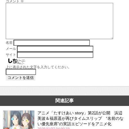
コメント
※
名前
メール
サイト
上に表示された文字を入力してください。
関連記事
アニメ「たすけあい story」第2話が公開 浜辺
美波＆福原遥が再びタイムスリップ “名前のな
い優先座席”の実話エピソードをアニメ化