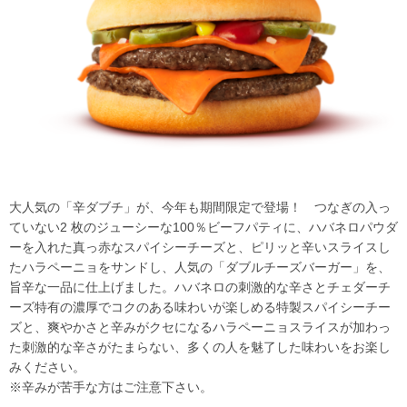
大人気の「辛ダブチ」が、今年も期間限定で登場！ つなぎの入っ
ていない2 枚のジューシーな100％ビーフパティに、ハバネロパウダ
ーを入れた真っ赤なスパイシーチーズと、ピリッと辛いスライスし
たハラペーニョをサンドし、人気の「ダブルチーズバーガー」を、
旨辛な一品に仕上げました。ハバネロの刺激的な辛さとチェダーチ
ーズ特有の濃厚でコクのある味わいが楽しめる特製スパイシーチー
ズと、爽やかさと辛みがクセになるハラペーニョスライスが加わっ
た刺激的な辛さがたまらない、多くの人を魅了した味わいをお楽し
みください。
※辛みが苦手な方はご注意下さい。