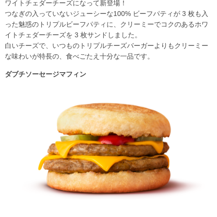
ワイトチェダーチーズになって新登場！
つなぎの入っていないジューシーな100% ビーフパティが 3 枚も入
った魅惑のトリプルビーフパティに、クリーミーでコクのあるホワ
イトチェダーチーズを 3 枚サンドしました。
白いチーズで、いつものトリプルチーズバーガーよりもクリーミー
な味わいが特長の、食べごたえ十分な一品です。
ダブチソーセージマフィン