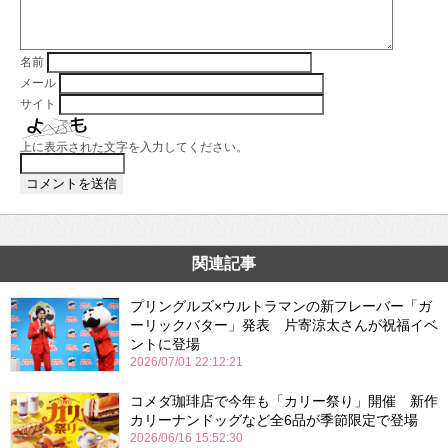
名前
メール
サイト
上に表示された文字を入力してください。
関連記事
プリングルズ×ウルトラマンの新フレーバー「ガ
ーリックバター」発表 片寄涼太さんが祝福イベ
ントに登場
2026/07/01 22:12:21
コメダ珈琲店で今年も「カリー祭り」開催 新作
カリーナンドッグなど全6品が季節限定で登場
2026/06/16 15:52:30