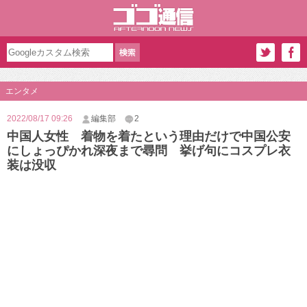
エンタメ
2022/08/17 09:26
編集部
2
中国人女性 着物を着たという理由だけで中国公安
にしょっぴかれ深夜まで尋問 挙げ句にコスプレ衣
装は没収