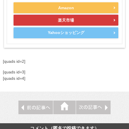
Amazon
楽天市場
Yahooショッピング
[quads id=2]
[quads id=3]
[quads id=4]
コメント（匿名で投稿できます）