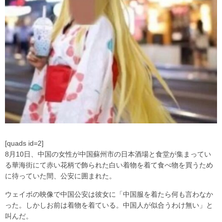
[quads id=2]
8月10日、中国の女性が中国蘇州市の日本酒場と食堂が集まってい
る華海街にて赤い花柄で飾られた白い着物を着て食べ物を買うため
に待っていた間、公安に囲まれた。
ウェイボの映像で中国公安は彼女に「中国服を着たら何も言わなか
った。しかしお前は着物を着ている。中国人が似合うわけ無い」と
叫んだ。