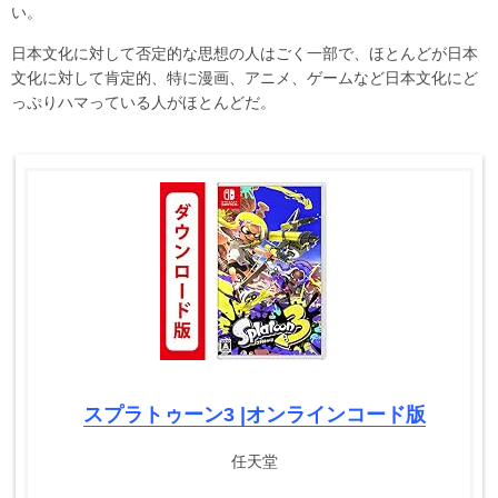
い。
日本文化に対して否定的な思想の人はごく一部で、ほとんどが日本
文化に対して肯定的、特に漫画、アニメ、ゲームなど日本文化にど
っぷりハマっている人がほとんどだ。
スプラトゥーン3 |オンラインコード版
任天堂