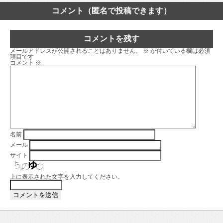
コメント（匿名で投稿できます）
コメントを残す
メールアドレスが公開されることはありません。
※
が付いている欄は必須
項目です
コメント
※
名前
メール
サイト
上に表示された文字を入力してください。