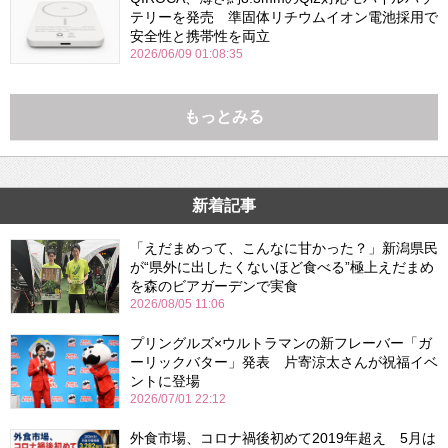
テリーを発売 準固体リチウムイオン電池採用で
安全性と携帯性を両立
2026/06/09 01:08:35
もっとみる
新着記事
「えだまめって、こんなに甘かった？」新潟県民
が“県外に出したくないほど食べる”極上えだまめ
を森のビアガーデンで実食
2026/08/05 11:06
プリングルズ×ウルトラマンの新フレーバー「ガ
ーリックバター」発表 片寄涼太さんが祝福イベ
ントに登場
2026/07/01 22:12
外食市場、コロナ禍後初めて2019年超え 5月は