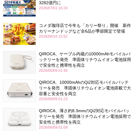
3282億円に
2026/07/01 16:24
コメダ珈琲店で今年も「カリー祭り」開催 新作
カリーナンドッグなど全6品が季節限定で登場
2026/06/16 15:52
QIROCA、ケーブル内蔵の10000mAhモバイルバ
ッテリーを発売 準固体リチウムイオン電池採用
で安全性と携帯性を両立
2026/06/09 01:40
QIROCA、10000mAhのQi2対応モバイルバッテ
リーを発売 準固体リチウムイオン電池搭載で大
容量と安全性を両立
2026/06/09 01:23
QIROCA、薄さ約8.3mmのQi2対応モバイルバッ
テリーを発売 準固体リチウムイオン電池採用で
安全性と携帯性を両立
2026/06/09 01:08