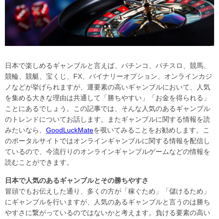
日本で楽しめるギャンブルと言えば、パチンコ、パチスロ、競馬、
競輪、競艇、宝くじ、FX、バイナリーオプション、オンラインカジ
ノなどが挙げられますが、運要素の高いギャンブルにおいて、人気
を集める大きな理由は共通して「勝ちやすい」「お金を得られる」
ことにあるでしょう。この記事では、そんな人気のあるギャンブル
のトレンドについてお話します。またギャンブルに関する情報を読
みたいなら、
GoodLuckMate
を覗いてみることをお勧めします。こ
のポータルサイトではオンラインギャンブルに関する情報を配信し
ているので、今流行りのオンラインギャンブルゲームなどの情報を
読むことができます。
日本で人気のあるギャンブルとその勝ちやすさ
冒頭でもお伝えした通り、多くの方が「稼ぐため」「儲けるため」
にギャンブルを行いますが、人気のあるギャンブルと言うのは勝ち
やすさに繋がっているのではないかと考えます。負ける要素の高い