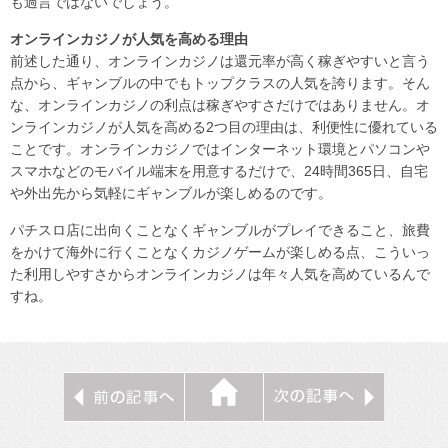
も過言ではないでしょう。
オンラインカジノが人気を高める理由
前述した通り、オンラインカジノは還元率が高く稼ぎやすいと言う
点から、ギャンブルの中でもトップクラスの人気を誇ります。そん
な、オンラインカジノの利点は稼ぎやすさだけではありません。オ
ンラインカジノが人気を高める2つ目の理由は、利便性に優れている
ことです。オンラインカジノではインターネット環境とパソコンや
スマホなどのモバイル端末を用意するだけで、24時間365日、自宅
や外出先から気軽にギャンブルが楽しめるのです。
パチスロ店に出向くことなくギャンブルがプレイできること、旅費
をかけて海外に行くことなくカジノゲームが楽しめる点、こういっ
た利用しやすさからオンラインカジノは年々人気を高めているんで
すね。