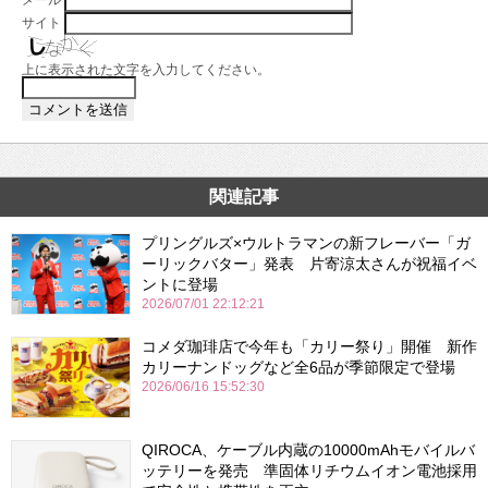
サイト
上に表示された文字を入力してください。
関連記事
プリングルズ×ウルトラマンの新フレーバー「ガ
ーリックバター」発表 片寄涼太さんが祝福イベ
ントに登場
2026/07/01 22:12:21
コメダ珈琲店で今年も「カリー祭り」開催 新作
カリーナンドッグなど全6品が季節限定で登場
2026/06/16 15:52:30
QIROCA、ケーブル内蔵の10000mAhモバイルバ
ッテリーを発売 準固体リチウムイオン電池採用