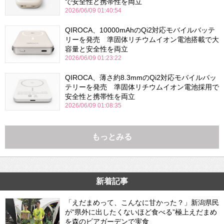
で安全性と携帯性を両立
2026/06/09 01:40:54
QIROCA、10000mAhのQi2対応モバイルバッテ
リーを発売 準固体リチウムイオン電池搭載で大
容量と安全性を両立
2026/06/09 01:23:22
QIROCA、薄さ約8.3mmのQi2対応モバイルバッ
テリーを発売 準固体リチウムイオン電池採用で
安全性と携帯性を両立
2026/06/09 01:08:35
もっとみる
新着記事
「えだまめって、こんなに甘かった？」新潟県民
が“県外に出したくないほど食べる”極上えだまめ
を森のビアガーデンで実食