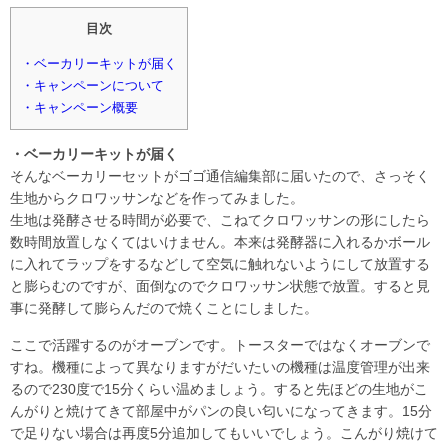
目次
・ベーカリーキットが届く
・キャンペーンについて
・キャンペーン概要
・ベーカリーキットが届く
そんなベーカリーセットがゴゴ通信編集部に届いたので、さっそく
生地からクロワッサンなどを作ってみました。
生地は発酵させる時間が必要で、こねてクロワッサンの形にしたら
数時間放置しなくてはいけません。本来は発酵器に入れるかボール
に入れてラップをするなどして空気に触れないようにして放置する
と膨らむのですが、面倒なのでクロワッサン状態で放置。すると見
事に発酵して膨らんだので焼くことにしました。
ここで活躍するのがオーブンです。トースターではなくオーブンで
すね。機種によって異なりますがだいたいの機種は温度管理が出来
るので230度で15分くらい温めましょう。すると先ほどの生地がこ
んがりと焼けてきて部屋中がパンの良い匂いになってきます。15分
で足りない場合は再度5分追加してもいいでしょう。こんがり焼けて