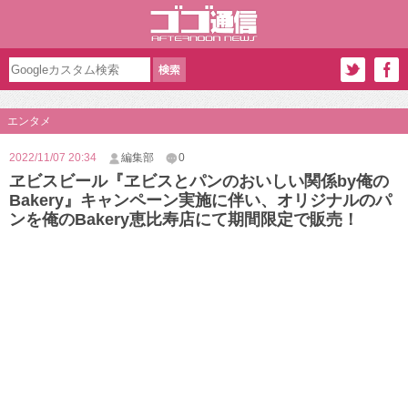
エンタメ
2022/11/07 20:34
編集部
0
ヱビスビール『ヱビスとパンのおいしい関係by俺の
Bakery』キャンペーン実施に伴い、オリジナルのパ
ンを俺のBakery恵比寿店にて期間限定で販売！