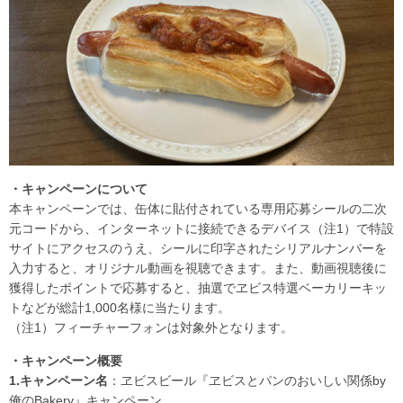
・キャンペーンについて
本キャンペーンでは、缶体に貼付されている専用応募シールの二次
元コードから、インターネットに接続できるデバイス（注1）で特設
サイトにアクセスのうえ、シールに印字されたシリアルナンバーを
入力すると、オリジナル動画を視聴できます。また、動画視聴後に
獲得したポイントで応募すると、抽選でヱビス特選ベーカリーキッ
トなどが総計1,000名様に当たります。
（注1）フィーチャーフォンは対象外となります。
・キャンペーン概要
1.キャンペーン名
：ヱビスビール『ヱビスとパンのおいしい関係by
俺のBakery』キャンペーン