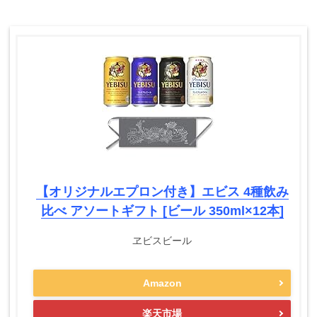
【オリジナルエプロン付き】エビス 4種飲み
比べ アソートギフト [ビール 350ml×12本]
ヱビスビール
Amazon
楽天市場