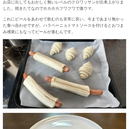
お店に出してもおかしく無いレベルのクロワッサンが出来上がりま
した。焼きたてなのでホカホカフワフワで激ウマ。
これにビールをあわせて飲むのも非常に良い。今まであまり無かっ
た食べ合わせですが、ハラペーニョトマトソースを付けるとおつま
み感覚にもなってビールが進むんです。