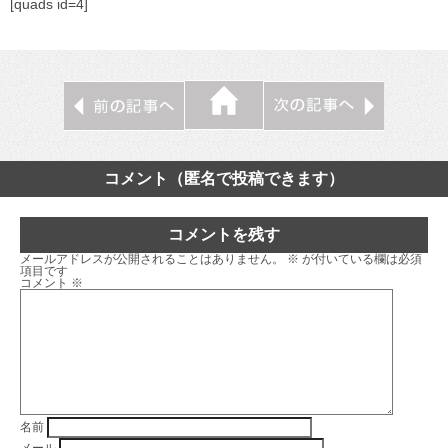
[quads id=4]
コメント（匿名で投稿できます）
コメントを残す
メールアドレスが公開されることはありません。
※
が付いている欄は必須
項目です
コメント
※
名前
メール