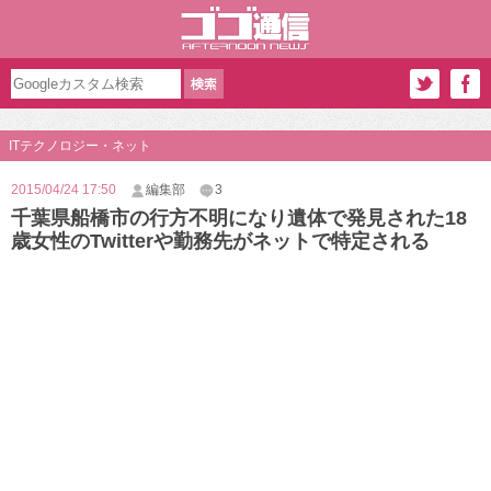
ITテクノロジー・ネット
2015/04/24 17:50
編集部
3
千葉県船橋市の行方不明になり遺体で発見された18
歳女性のTwitterや勤務先がネットで特定される