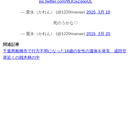
pic.twitter.com/WJCeZgqoUL
— 愛永（かれん） (@1220manae)
2015, 3月 19
死のうかな♡
— 愛永（かれん） (@1220manae)
2015, 3月 20
関連記事
千葉県船橋市で行方不明になった18歳の女性の遺体を発見 成田空
港近くの雑木林の中