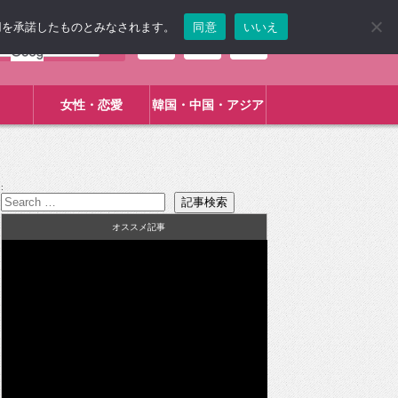
使用を承諾したものとみなされます。
同意
いいえ
女性・恋愛
韓国・中国・アジア
:
オススメ記事