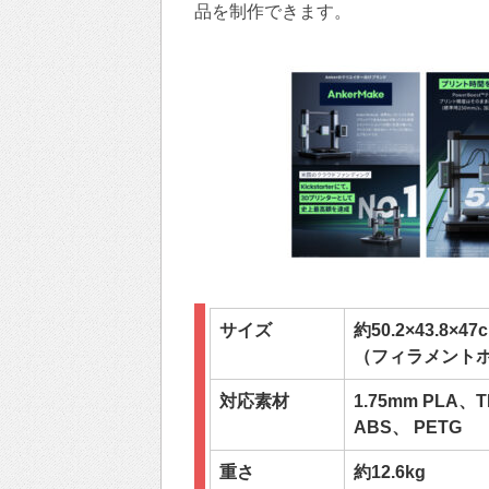
品を制作できます。
サイズ
約50.2×43.8×47
（フィラメント
対応素材
1.75mm PLA、
ABS、 PETG
重さ
約12.6kg