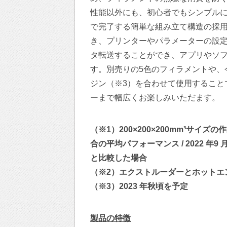
性能以外にも、初心者でもシンプルに
で完了する簡単な組み立て構造の採
き、プリンターやパラメーターの設定可能
タ転送することができ、アプリやソ
す。別売りの5色のフィラメントや、
ジン（※3）を合わせて使用すること
ーまで幅広くお楽しみいただます。
（※1）200×200×200mm³サイ
合の平均パフォーマンス / 2022 年9 
と比較した場合
（※2）エクストルーダーとホットエ
（※3）2023 年秋頃を予定
製品の特徴