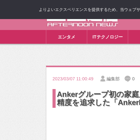
よりよいエクスペリエンスを提供するため、当ウェブサイト
ゴゴ通信
エンタメ
ITテクノロジー
2023/03/07 11:00:49
編集部
0
Ankerグループ初の家
精度を追求した「Anker