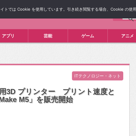
では Cookie を使用しています。引き続き閲覧する場合、Cookie の
について
広告掲載について
お問い合わせ
タレコミ
アプリ
芸能
ゲーム
アニメ
ITテクノロジー・ネット
庭用3D プリンター プリント速度と
Make M5」を販売開始