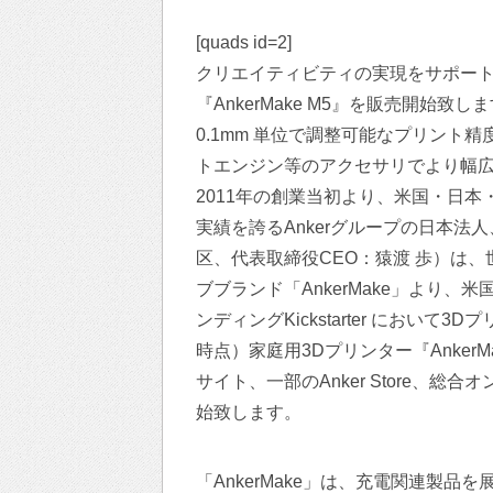
[quads id=2]
クリエイティビティの実現をサポートする
『AnkerMake M5』を販売開始致
0.1mm 単位で調整可能なプリント
トエンジン等のアクセサリでより幅
2011年の創業当初より、米国・日
実績を誇るAnkerグループの日本
区、代表取締役CEO：猿渡 歩）は、世
ブブランド「AnkerMake」より、
ンディングKickstarter において
時点）家庭用3Dプリンター『AnkerMak
サイト、一部のAnker Store、総合
始致します。
「AnkerMake」は、充電関連製品