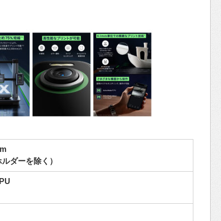
cm
ホルダーを除く）
TPU