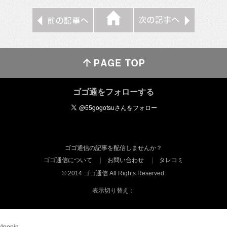
ゴゴ通をフォローする
ゴゴ通信の記事を配信しませんか？
ゴゴ通信について
お問い合わせ
タレコミ
© 2014 ゴゴ通信 All Rights Reserved.
表示切り替え：