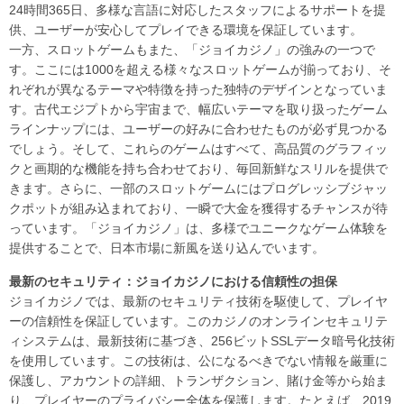
24時間365日、多様な言語に対応したスタッフによるサポートを提
供、ユーザーが安心してプレイできる環境を保証しています。
一方、スロットゲームもまた、「ジョイカジノ」の強みの一つで
す。ここには1000を超える様々なスロットゲームが揃っており、そ
れぞれが異なるテーマや特徴を持った独特のデザインとなっていま
す。古代エジプトから宇宙まで、幅広いテーマを取り扱ったゲーム
ラインナップには、ユーザーの好みに合わせたものが必ず見つかる
でしょう。そして、これらのゲームはすべて、高品質のグラフィッ
クと画期的な機能を持ち合わせており、毎回新鮮なスリルを提供で
きます。さらに、一部のスロットゲームにはプログレッシブジャッ
クポットが組み込まれており、一瞬で大金を獲得するチャンスが待
っています。「ジョイカジノ」は、多様でユニークなゲーム体験を
提供することで、日本市場に新風を送り込んでいます。
最新のセキュリティ：ジョイカジノにおける信頼性の担保
ジョイカジノでは、最新のセキュリティ技術を駆使して、プレイヤ
ーの信頼性を保証しています。このカジノのオンラインセキュリテ
ィシステムは、最新技術に基づき、256ビットSSLデータ暗号化技術
を使用しています。この技術は、公になるべきでない情報を厳重に
保護し、アカウントの詳細、トランザクション、賭け金等から始ま
り、プレイヤーのプライバシー全体を保護します。たとえば、2019