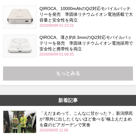
QIROCA、10000mAhのQi2対応モバイルバッテ
リーを発売 準固体リチウムイオン電池搭載で大
容量と安全性を両立
2026/06/09 01:23:22
QIROCA、薄さ約8.3mmのQi2対応モバイルバッ
テリーを発売 準固体リチウムイオン電池採用で
安全性と携帯性を両立
2026/06/09 01:08:35
もっとみる
新着記事
「えだまめって、こんなに甘かった？」新潟県民
が“県外に出したくないほど食べる”極上えだまめ
を森のビアガーデンで実食
2026/08/05 11:06