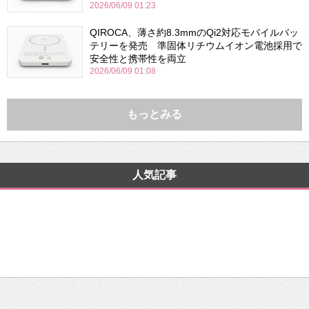
2026/06/09 01:23
QIROCA、薄さ約8.3mmのQi2対応モバイルバッ
テリーを発売 準固体リチウムイオン電池採用で
安全性と携帯性を両立
2026/06/09 01:08
もっとみる
人気記事