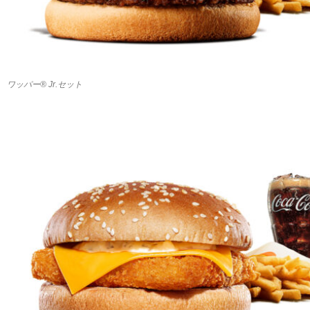
ワッパー® Jr.セット