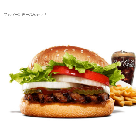
ワッパー® チーズJr.セット