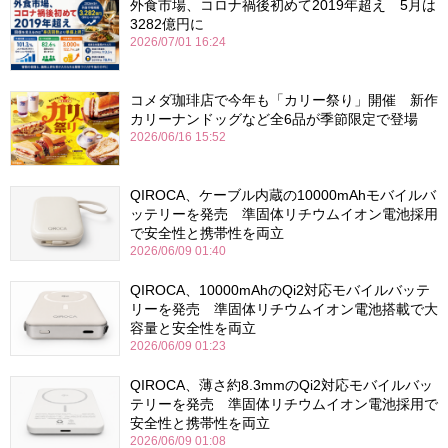
外食市場、コロナ禍後初めて2019年超え 5月は
3282億円に
2026/07/01 16:24
コメダ珈琲店で今年も「カリー祭り」開催 新作
カリーナンドッグなど全6品が季節限定で登場
2026/06/16 15:52
QIROCA、ケーブル内蔵の10000mAhモバイルバ
ッテリーを発売 準固体リチウムイオン電池採用
で安全性と携帯性を両立
2026/06/09 01:40
QIROCA、10000mAhのQi2対応モバイルバッテ
リーを発売 準固体リチウムイオン電池搭載で大
容量と安全性を両立
2026/06/09 01:23
QIROCA、薄さ約8.3mmのQi2対応モバイルバッ
テリーを発売 準固体リチウムイオン電池採用で
安全性と携帯性を両立
2026/06/09 01:08