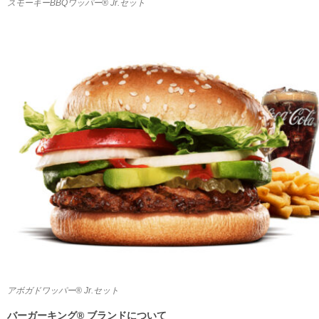
スモーキーBBQワッパー® Jr.セット
アボガドワッパー® Jr.セット
バーガーキング® ブランドについて