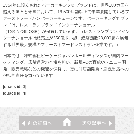
1954年に設立されたバーガーキング® ブランドは、世界100カ国を
超える国々と米国において、19,500店舗以上で事業展開しているフ
ァーストフードハンバーガーチェーンです。バーガーキング® ブラ
ンドは、レストランブランドインターナショナル
（TSX,NYSE:QSR）が保有しています。（レストランブランドイン
ターナショナルは総売上が350億ドル超、総店舗数28,000超を展開
する世界最大規模のファーストフードレストラン企業です。）
日本では、株式会社ビーケージャパンホールディングスが国内マー
ケティング、店舗運営の全権を担い、新規FCの育成やメニュー開
発、販売戦略などの機能を保持し、更には店舗開発・新規出店への
包括的責任を負っています。
[quads id=3]
[quads id=4]