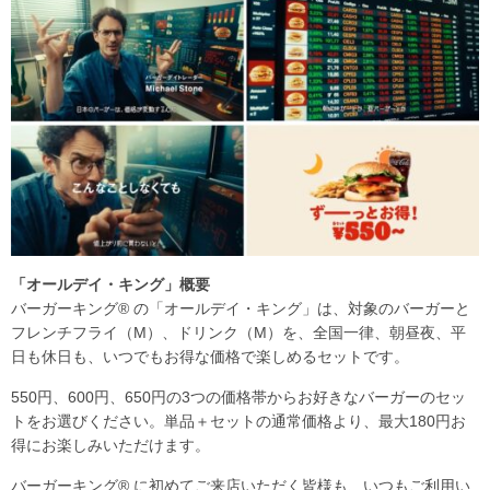
「オールデイ・キング」概要
バーガーキング® の「オールデイ・キング」は、対象のバーガーと
フレンチフライ（M）、ドリンク（M）を、全国一律、朝昼夜、平
日も休日も、いつでもお得な価格で楽しめるセットです。
550円、600円、650円の3つの価格帯からお好きなバーガーのセッ
トをお選びください。単品＋セットの通常価格より、最大180円お
得にお楽しみいただけます。
バーガーキング® に初めてご来店いただく皆様も、いつもご利用い