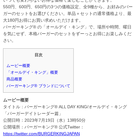
いつでも変わらないお得な価格で楽しむことができます。
550円、600円、650円の3つの価格設定、全9種から、お好みのバー
ガーのセットをお選びください。単品＋セットの通常価格より、最
大180円お得にお買い求めいただけます。
バーガーキング® の「オールデイ・キング」で、場所や時間、曜日
を気にせず、本格バーガーのセットをずーっとお得にお楽しみくだ
さい。
目次
ムービー概要
「オールデイ・キング」概要
商品概要
バーガーキング® ブランドについて
ムービー概要
タイトル：バーガーキング® ALL DAY KING/オールデイ・キング
「バーガーデイトレーダー篇」
公開日時：2023年7月19日（水）13時50分
公開場所：バーガーキング® 公式Twitter：
https://twitter.com/BURGERKINGJAPAN