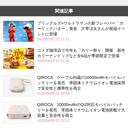
関連記事
プリングルズ×ウルトラマンの新フレーバー「ガ
ーリックバター」発表 片寄涼太さんが祝福イベ
ントに登場
2026/07/01 22:12:21
コメダ珈琲店で今年も「カリー祭り」開催 新作
カリーナンドッグなど全6品が季節限定で登場
2026/06/16 15:52:30
QIROCA、ケーブル内蔵の10000mAhモバイルバ
ッテリーを発売 準固体リチウムイオン電池採用
で安全性と携帯性を両立
2026/06/09 01:40:54
QIROCA、10000mAhのQi2対応モバイルバッテ
リーを発売 準固体リチウムイオン電池搭載で大
容量と安全性を両立
2026/06/09 01:23:22