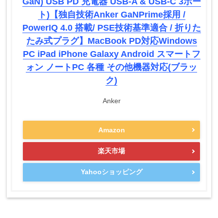
GaN) USB PD 充電器 USB-A & USB-C 3ポー
ト)【独自技術Anker GaNPrime採用 /
PowerIQ 4.0 搭載/ PSE技術基準適合 / 折りた
たみ式プラグ】MacBook PD対応Windows
PC iPad iPhone Galaxy Android スマートフ
ォン ノートPC 各種 その他機器対応(ブラッ
ク)
Anker
Amazon
楽天市場
Yahooショッピング