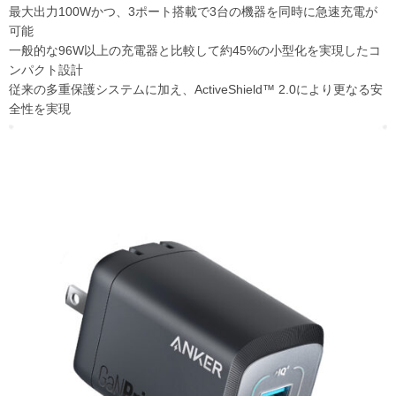
最大出力100Wかつ、3ポート搭載で3台の機器を同時に急速充電が
可能
一般的な96W以上の充電器と比較して約45%の小型化を実現したコ
ンパクト設計
従来の多重保護システムに加え、ActiveShield™ 2.0により更なる安
全性を実現