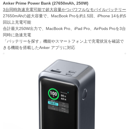
Anker Prime Power Bank (27650mAh, 250W)
3台同時急速充電可能で超大容量かつパワフルなモバイルバッテリー
27650mAhの超大容量で、MacBook Proを約1.5回、iPhone 14を約5
回以上充電可能
合計最大250W出力で、MacBook Pro、iPad Pro、AirPods Proを3台
同時に急速充電
「バッテリーを探す」機能やスマートフォン上で充電状況を確認で
きる機能を搭載したAnker アプリに対応