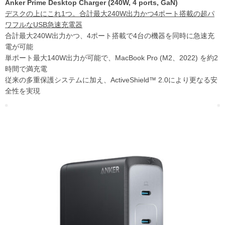
Anker Prime Desktop Charger (240W, 4 ports, GaN)
デスクの上にこれ1つ。合計最大240W出力かつ4ポート搭載の超パ
ワフルなUSB急速充電器
合計最大240W出力かつ、4ポート搭載で4台の機器を同時に急速充
電が可能
単ポート最大140W出力が可能で、MacBook Pro (M2、2022) を約2
時間で満充電
従来の多重保護システムに加え、ActiveShield™ 2.0により更なる安
全性を実現