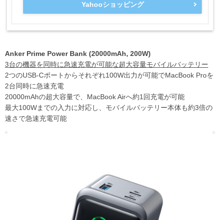
Yahooショッピング
Anker Prime Power Bank (20000mAh, 200W)
3台の機器を同時に急速充電が可能な超大容量モバイルバッテリー
2つのUSB-Cポートからそれぞれ100W出力が可能でMacBook Proを
2台同時に急速充電
20000mAhの超大容量で、MacBook Airへ約1回充電が可能
最大100Wまでの入力に対応し、モバイルバッテリー本体も約3倍の
速さで急速充電可能