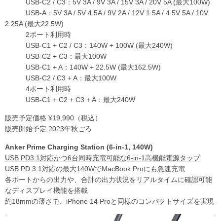
USB-C2 / C3：5V 3A / 9V 3A / 15V 3A / 20V 5A (最大100W)
USB-A：5V 3A / 5V 4.5A / 9V 2A / 12V 1.5A / 4.5V 5A / 10V
2.25A (最大22.5W)
2ポート利用時
USB-C1 + C2 / C3：140W + 100W (最大240W)
USB-C2 + C3：最大100W
USB-C1 + A：140W + 22.5W (最大162.5W)
USB-C2 / C3 + A：最大100W
4ポート利用時
USB-C1 + C2 + C3 + A：最大240W
販売予定価格 ¥19,990（税込）
販売開始予定 2023年秋ごろ
Anker Prime Charging Station (6-in-1, 140W)
USB PD3.1対応かつ6台同時充電可能な6-in-1高機能電源タップ
USB PD 3.1対応の最大140WでMacBook Proにも急速充電
各ポートからの出力や、合計の出力状況をリアルタイムに確認可能
なディスプレイ機能を搭載
約18mmの薄さで、iPhone 14 Proと同様のコンパクトサイズを実現