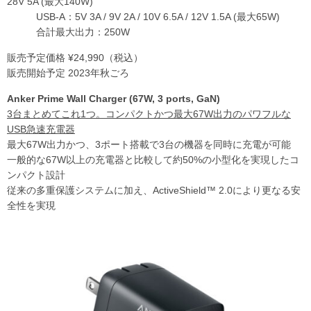
28V 5A (最大140W)
USB-A：5V 3A / 9V 2A / 10V 6.5A / 12V 1.5A (最大65W)
合計最大出力：250W
販売予定価格 ¥24,990（税込）
販売開始予定 2023年秋ごろ
Anker Prime Wall Charger (67W, 3 ports, GaN)
3台まとめてこれ1つ。コンパクトかつ最大67W出力のパワフルな
USB急速充電器
最大67W出力かつ、3ポート搭載で3台の機器を同時に充電が可能
一般的な67W以上の充電器と比較して約50%の小型化を実現したコ
ンパクト設計
従来の多重保護システムに加え、ActiveShield™ 2.0により更なる安
全性を実現