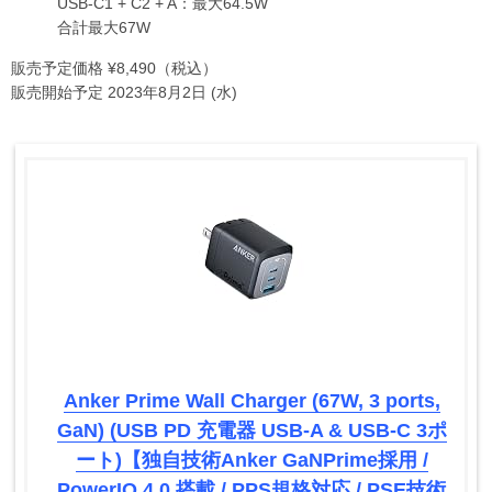
USB-C1 + C2 + A：最大64.5W
合計最大67W
販売予定価格 ¥8,490（税込）
販売開始予定 2023年8月2日 (水)
Anker Prime Wall Charger (67W, 3 ports,
GaN) (USB PD 充電器 USB-A & USB-C 3ポ
ート)【独自技術Anker GaNPrime採用 /
PowerIQ 4.0 搭載 / PPS規格対応 / PSE技術