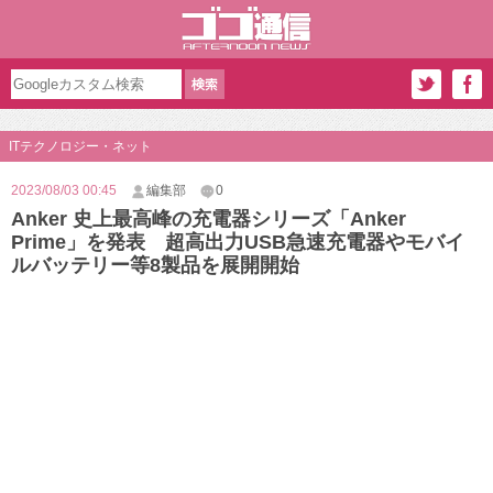
ITテクノロジー・ネット
2023/08/03 00:45
編集部
0
Anker 史上最高峰の充電器シリーズ「Anker
Prime」を発表 超高出力USB急速充電器やモバイ
ルバッテリー等8製品を展開開始