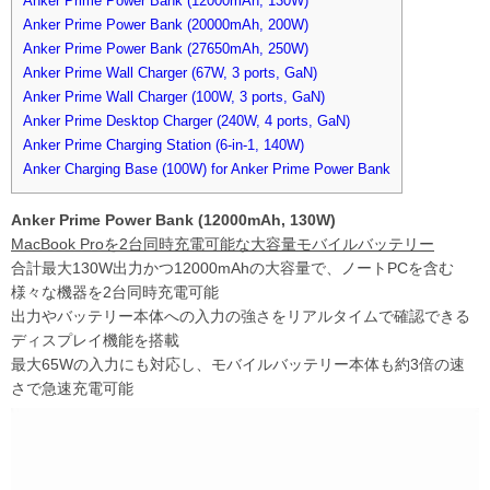
Anker Prime Power Bank (12000mAh, 130W)
Anker Prime Power Bank (20000mAh, 200W)
Anker Prime Power Bank (27650mAh, 250W)
Anker Prime Wall Charger (67W, 3 ports, GaN)
Anker Prime Wall Charger (100W, 3 ports, GaN)
Anker Prime Desktop Charger (240W, 4 ports, GaN)
Anker Prime Charging Station (6-in-1, 140W)
Anker Charging Base (100W) for Anker Prime Power Bank
Anker Prime Power Bank (12000mAh, 130W)
MacBook Proを2台同時充電可能な大容量モバイルバッテリー
合計最大130W出力かつ12000mAhの大容量で、ノートPCを含む
様々な機器を2台同時充電可能
出力やバッテリー本体への入力の強さをリアルタイムで確認できる
ディスプレイ機能を搭載
最大65Wの入力にも対応し、モバイルバッテリー本体も約3倍の速
さで急速充電可能