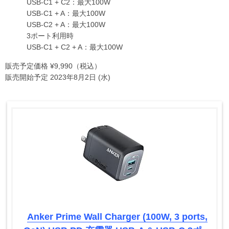
USB-C1 + C2：最大100W
USB-C1 + A：最大100W
USB-C2 + A：最大100W
3ポート利用時
USB-C1 + C2 + A：最大100W
販売予定価格 ¥9,990（税込）
販売開始予定 2023年8月2日 (水)
Anker Prime Wall Charger (100W, 3 ports,