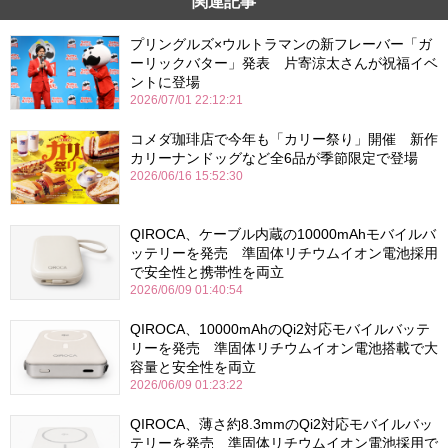
関連記事
プリングルズ×ウルトラマンの新フレーバー「ガ
ーリックバター」発表 片寄涼太さんが祝福イベ
ントに登場
2026/07/01 22:12:21
コメダ珈琲店で今年も「カリー祭り」開催 新作
カリーナンドッグなど全6品が季節限定で登場
2026/06/16 15:52:30
QIROCA、ケーブル内蔵の10000mAhモバイルバ
ッテリーを発売 準固体リチウムイオン電池採用
で安全性と携帯性を両立
2026/06/09 01:40:54
QIROCA、10000mAhのQi2対応モバイルバッテ
リーを発売 準固体リチウムイオン電池搭載で大
容量と安全性を両立
2026/06/09 01:23:22
QIROCA、薄さ約8.3mmのQi2対応モバイルバッ
テリーを発売 準固体リチウムイオン電池採用で