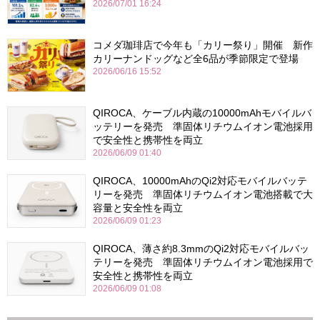
2026/07/01 16:24
コメダ珈琲店で今年も「カリー祭り」開催 新作
カリーナンドッグなど全6品が季節限定で登場
2026/06/16 15:52
QIROCA、ケーブル内蔵の10000mAhモバイルバ
ッテリーを発売 準固体リチウムイオン電池採用
で安全性と携帯性を両立
2026/06/09 01:40
QIROCA、10000mAhのQi2対応モバイルバッテ
リーを発売 準固体リチウムイオン電池搭載で大
容量と安全性を両立
2026/06/09 01:23
QIROCA、薄さ約8.3mmのQi2対応モバイルバッ
テリーを発売 準固体リチウムイオン電池採用で
安全性と携帯性を両立
2026/06/09 01:08