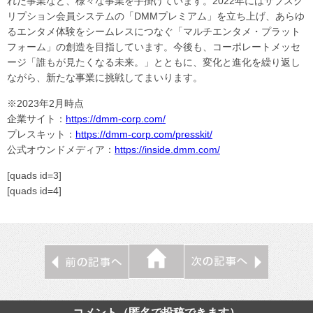
れた事業など、様々な事業を手掛けています。2022年にはサブスク
リプション会員システムの「DMMプレミアム」を立ち上げ、あらゆ
るエンタメ体験をシームレスにつなぐ「マルチエンタメ・プラット
フォーム」の創造を目指しています。今後も、コーポレートメッセ
ージ「誰もが見たくなる未来。」とともに、変化と進化を繰り返し
ながら、新たな事業に挑戦してまいります。
※2023年2月時点
企業サイト：
https://dmm-corp.com/
プレスキット：
https://dmm-corp.com/presskit/
公式オウンドメディア：
https://inside.dmm.com/
[quads id=3]
[quads id=4]
コメント（匿名で投稿できます）