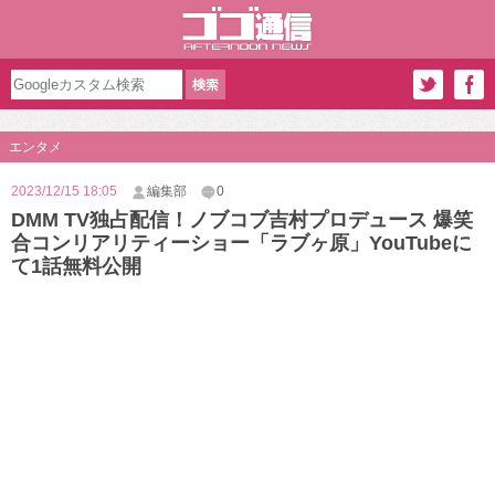
エンタメ
2023/12/15 18:05
編集部
0
DMM TV独占配信！ノブコブ吉村プロデュース 爆笑
合コンリアリティーショー「ラブヶ原」YouTubeに
て1話無料公開