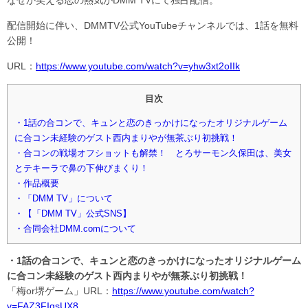
配信開始に伴い、DMMTV公式YouTubeチャンネルでは、1話を無料
公開！
URL：
https://www.youtube.com/watch?v=yhw3xt2oIIk
目次
・1話の合コンで、キュンと恋のきっかけになったオリジナルゲーム
に合コン未経験のゲスト西内まりやが無茶ぶり初挑戦！
・合コンの戦場オフショットも解禁！ とろサーモン久保田は、美女
とテキーラで鼻の下伸びまくり！
・作品概要
・「DMM TV」について
・【「DMM TV」公式SNS】
・合同会社DMM.comについて
・1話の合コンで、キュンと恋のきっかけになったオリジナルゲーム
に合コン未経験のゲスト西内まりやが無茶ぶり初挑戦！
「梅or堺ゲーム」URL：
https://www.youtube.com/watch?
v=FAZ3FIgsUX8