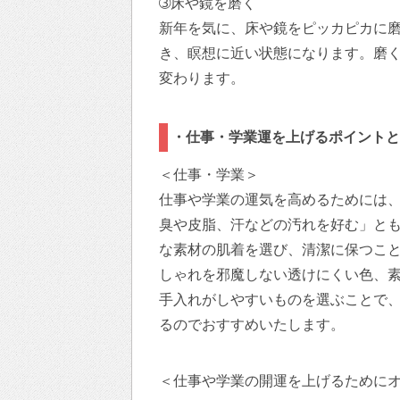
➂床や鏡を磨く
新年を気に、床や鏡をピッカピカに磨
き、瞑想に近い状態になります。磨
変わります。
・仕事・学業運を上げるポイントと
＜仕事・学業＞
仕事や学業の運気を高めるためには、
臭や皮脂、汗などの汚れを好む」と
な素材の肌着を選び、清潔に保つこ
しゃれを邪魔しない透けにくい色、
手入れがしやすいものを選ぶことで
るのでおすすめいたします。
＜仕事や学業の開運を上げるために