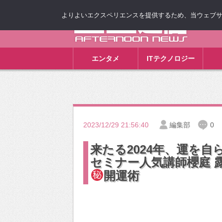
よりよいエクスペリエンスを提供するため、当ウェブサイト
ゴゴ通信
エンタメ
ITテクノロジー
2023/12/29 21:56:40
編集部
0
来たる2024年、運を
セミナー人気講師櫻庭 
開運術