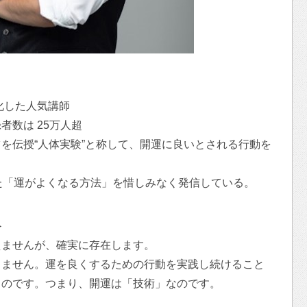
化した人気講師
者数は 25万人超
を伝授“人体実験”と称して、開運に良いとされる行動を
た「運がよくなる方法」を惜しみなく発信している。
＞
えませんが、確実に存在します。
りません。運を良くするための行動を実践し続けること
るのです。つまり、開運は「技術」なのです。