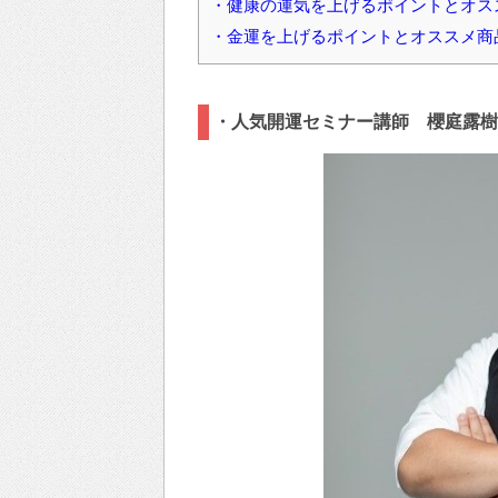
・健康の運気を上げるポイントとオス
・金運を上げるポイントとオススメ商
・人気開運セミナー講師 櫻庭露樹