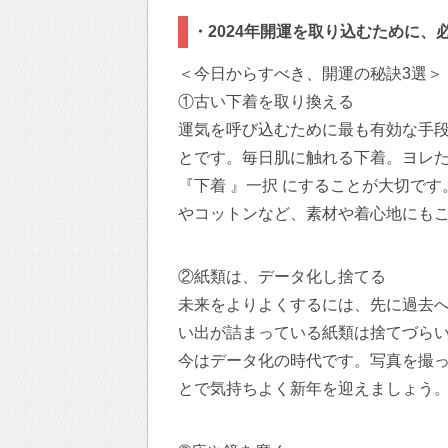
・2024年開運を取り込むために、
＜今日からすべき、開運の秘訣3選＞
①古い下着を取り換える
運気を呼び込むために最も有効な手
とです。毎日肌に触れる下着。ヨレ
『下着 』一択 にすることが大切で
やコットンなど、素材や着心地にも
②紙類は、データ化し捨てる
未来をよりよくするには、先に過去へ
い出が詰まっている紙類は捨てづら
今はデータ化の時代です。写真を撮っ
とで気持ちよく新年を迎えましょう