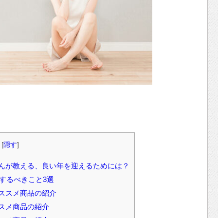
[
隠す
]
んが教える、良い年を迎えるためには？
ずするべきこと3選
ススメ商品の紹介
スメ商品の紹介