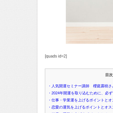
[quads id=2]
目次
・人気開運セミナー講師 櫻庭露樹さ
・2024年開運を取り込むために、必
・仕事・学業運を上げるポイントとオ
・恋愛の運気を上げるポイントとオス