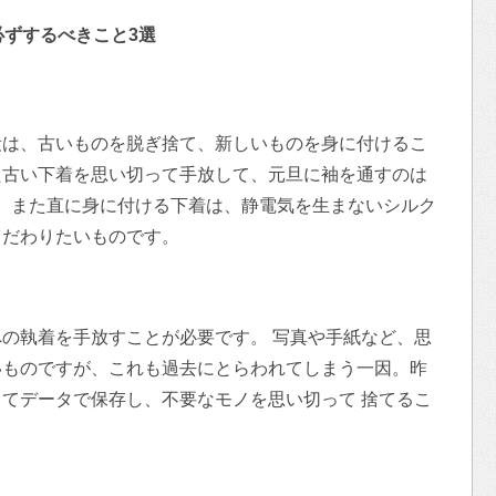
必ずするべきこと3選
段は、古いものを脱ぎ捨て、新しいものを身に付けるこ
た古い下着を思い切って手放して、元旦に袖を通すのは
す。また直に身に付ける下着は、静電気を生まないシルク
こだわりたいものです。
の執着を手放すことが必要です。 写真や手紙など、思
いものですが、これも過去にとらわれてしまう一因。昨
てデータで保存し、不要なモノを思い切って 捨てるこ
。