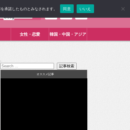
使用を承諾したものとみなされます。
同意
いいえ
女性・恋愛
韓国・中国・アジア
:
オススメ記事