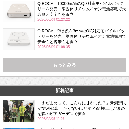
QIROCA、10000mAhのQi2対応モバイルバッテ
リーを発売 準固体リチウムイオン電池搭載で大
容量と安全性を両立
2026/06/09 01:23:22
QIROCA、薄さ約8.3mmのQi2対応モバイルバッ
テリーを発売 準固体リチウムイオン電池採用で
安全性と携帯性を両立
2026/06/09 01:08:35
もっとみる
新着記事
「えだまめって、こんなに甘かった？」新潟県民
が“県外に出したくないほど食べる”極上えだまめ
を森のビアガーデンで実食
2026/08/05 11:06