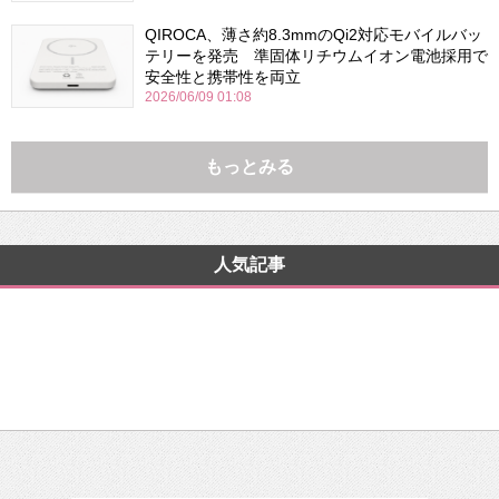
QIROCA、薄さ約8.3mmのQi2対応モバイルバッ
テリーを発売 準固体リチウムイオン電池採用で
安全性と携帯性を両立
2026/06/09 01:08
もっとみる
人気記事