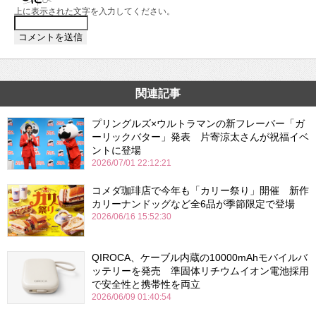
上に表示された文字を入力してください。
関連記事
プリングルズ×ウルトラマンの新フレーバー「ガ
ーリックバター」発表 片寄涼太さんが祝福イベ
ントに登場
2026/07/01 22:12:21
コメダ珈琲店で今年も「カリー祭り」開催 新作
カリーナンドッグなど全6品が季節限定で登場
2026/06/16 15:52:30
QIROCA、ケーブル内蔵の10000mAhモバイルバ
ッテリーを発売 準固体リチウムイオン電池採用
で安全性と携帯性を両立
2026/06/09 01:40:54