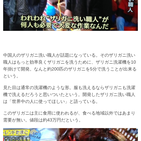
中国人のザリガニ洗い職人が話題になっている。そのザリガニ洗い
職人はもっと効率良くザリガニを洗うために、ザリガニ洗濯機を10
年掛けて開発。なんと約200匹のザリガニを5分で洗うことが出来る
という。
見た目は通常の洗濯機のような形。服も洗えるならザリガニも洗濯
機で洗えるだろうと思いついたという。開発したザリガニ洗い職人
は「世界中の人に使ってほしい」と語っている。
このザリガニは主に食用に使われるが、食べる地域以外ではあまり
需要が無い。値段は約43万円だという。