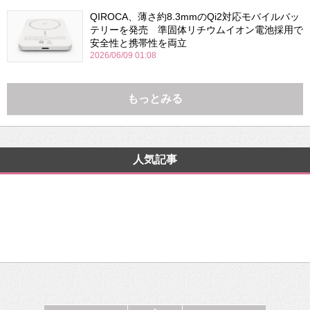
QIROCA、薄さ約8.3mmのQi2対応モバイルバッ
テリーを発売 準固体リチウムイオン電池採用で
安全性と携帯性を両立
2026/06/09 01:08
もっとみる
人気記事