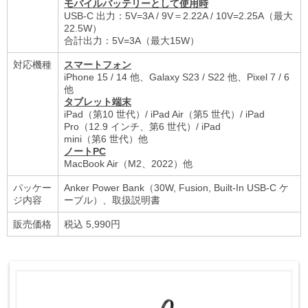
モバイルバッテリーとして使⽤時
USB-C 出⼒：5V=3A / 9V＝2.22A / 10V=2.25A（最⼤
22.5W）
合計出⼒：5V=3A（最⼤15W）
対応機種
スマートフォン
iPhone 15 / 14 他、Galaxy S23 / S22 他、Pixel 7 / 6
他
タブレット端末
iPad（第10 世代）/ iPad Air（第5 世代）/ iPad
Pro（12.9 インチ、第6 世代）/ iPad
mini（第6 世代）他
ノートPC
MacBook Air（M2、2022）他
パッケー
Anker Power Bank（30W, Fusion, Built-In USB-C ケ
ジ内容
ーブル）、取扱説明書
販売価格
税込 5,990円