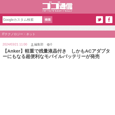
ITテクノロジー・ネット
2024/03/21 11:00
編集部
0
【Anker】軽重で残量液晶付き しかもACアダプタ
ーにもなる超便利なモバイルバッテリーが発売