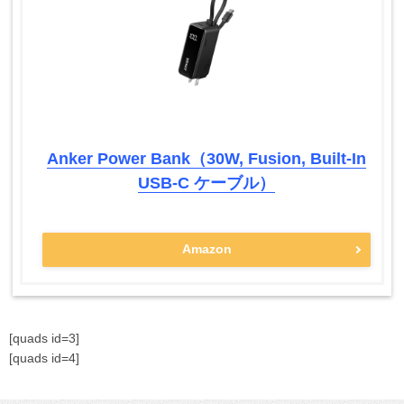
Anker Power Bank（30W, Fusion, Built-In
USB-C ケーブル）
Amazon
[quads id=3]
[quads id=4]