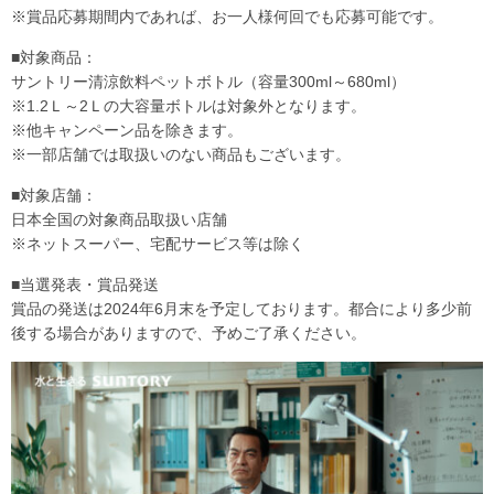
※賞品応募期間内であれば、お一人様何回でも応募可能です。
■対象商品：
サントリー清涼飲料ペットボトル（容量300ml～680ml）
※1.2Ｌ～2Ｌの大容量ボトルは対象外となります。
※他キャンペーン品を除きます。
※一部店舗では取扱いのない商品もございます。
■対象店舗：
日本全国の対象商品取扱い店舗
※ネットスーパー、宅配サービス等は除く
■当選発表・賞品発送
賞品の発送は2024年6月末を予定しております。都合により多少前
後する場合がありますので、予めご了承ください。