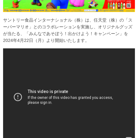
サントリー食品インターナショナル（株）は、任天堂（株）の「ス
ーパーマリオ」とのコラボレーションを実施し、オリジナルグッズ
が当たる、「みんなであそぼう！出かけよう！キャンペーン」を
2024年4月22日（月）より開始いたします。