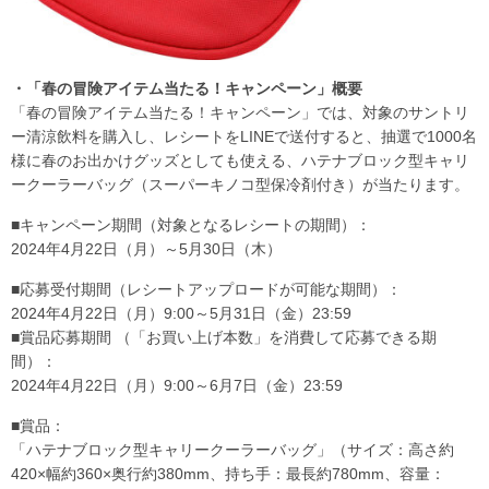
・「春の冒険アイテム当たる！キャンペーン」概要
「春の冒険アイテム当たる！キャンペーン」では、対象のサントリ
ー清涼飲料を購入し、レシートをLINEで送付すると、抽選で1000名
様に春のお出かけグッズとしても使える、ハテナブロック型キャリ
ークーラーバッグ（スーパーキノコ型保冷剤付き）が当たります。
■キャンペーン期間（対象となるレシートの期間）：
2024年4月22日（月）～5月30日（木）
■応募受付期間（レシートアップロードが可能な期間）：
2024年4月22日（月）9:00～5月31日（金）23:59
■賞品応募期間 （「お買い上げ本数」を消費して応募できる期
間）：
2024年4月22日（月）9:00～6月7日（金）23:59
■賞品：
「ハテナブロック型キャリークーラーバッグ」（サイズ：高さ約
420×幅約360×奥行約380mm、持ち手：最長約780mm、容量：