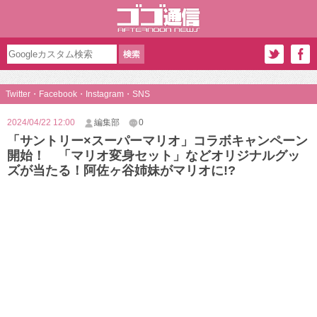
Twitter・Facebook・Instagram・SNS
2024/04/22 12:00
編集部
0
「サントリー×スーパーマリオ」コラボキャンペーン
開始！ 「マリオ変身セット」などオリジナルグッ
ズが当たる！阿佐ヶ谷姉妹がマリオに!?