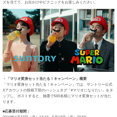
ズを当てて、お出かけやピクニックをお楽しみください。
・「マリオ変身セット当たる！キャンペーン」概要
「マリオ変身セット当たる！キャンペーン」では、サントリー公式
Xアカウントの投稿下部のハッシュタグ「#マリオになりたい」をタ
ップし、ポストすると、抽選で500名様にマリオ変身セットが当た
ります。
■応募受付期間：
2024年4月22日（月）12:10～5月13日（月）23:59