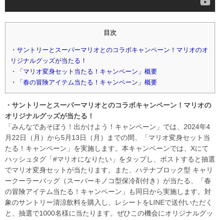
目次
・サントリーとスーパーマリオとのコラボキャンペーン！マリオのオ
リジナルグッズが当たる！
・「マリオ変身セット当たる！キャンペーン」概要
・「春の冒険アイテム当たる！キャンペーン」概要
・サントリーとスーパーマリオとのコラボキャンペーン！マリオの
オリジナルグッズが当たる！
「みんなであそぼう！出かけよう！キャンペーン」では、2024年4
月22日（月）から5月13日（月）までの間、「マリオ変身セット当
たる！キャンペーン」を実施します。本キャンペーンでは、Xにて
ハッシュタグ「#マリオになりたい」をタップし、ポストすると抽選
でマリオ変身セットが当たります。また、ハテナブロック型 キャリ
ークーラーバッグ（スーパーキノコ型保冷剤付き）が当たる、「春
の冒険アイテム当たる！キャンペーン」も同日から実施します。対
象のサントリー清涼飲料を購入し、レシートをLINEで送付いただく
と、抽選で1000名様に当たります。ぜひこの機会にオリジナルグッ