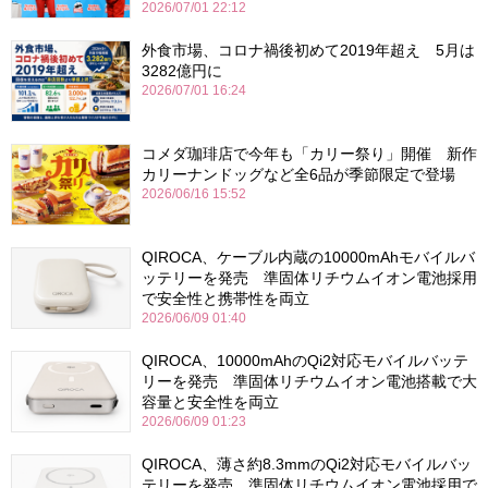
2026/07/01 22:12
外食市場、コロナ禍後初めて2019年超え 5月は
3282億円に
2026/07/01 16:24
コメダ珈琲店で今年も「カリー祭り」開催 新作
カリーナンドッグなど全6品が季節限定で登場
2026/06/16 15:52
QIROCA、ケーブル内蔵の10000mAhモバイルバ
ッテリーを発売 準固体リチウムイオン電池採用
で安全性と携帯性を両立
2026/06/09 01:40
QIROCA、10000mAhのQi2対応モバイルバッテ
リーを発売 準固体リチウムイオン電池搭載で大
容量と安全性を両立
2026/06/09 01:23
QIROCA、薄さ約8.3mmのQi2対応モバイルバッ
テリーを発売 準固体リチウムイオン電池採用で