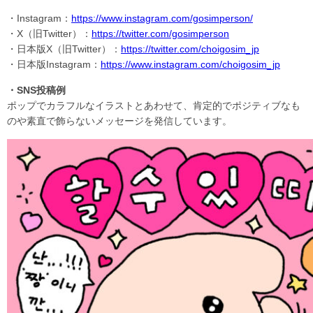
・Instagram：
https://www.instagram.com/gosimperson/
・X（旧Twitter）：
https://twitter.com/gosimperson
・日本版X（旧Twitter）：
https://twitter.com/choigosim_jp
・日本版Instagram：
https://www.instagram.com/choigosim_jp
・SNS投稿例
ポップでカラフルなイラストとあわせて、肯定的でポジティブなも
のや素直で飾らないメッセージを発信しています。