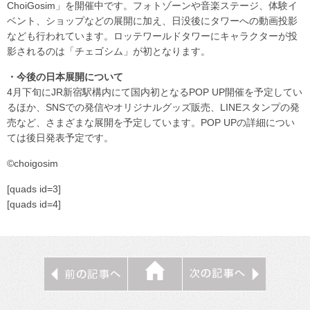
ChoiGosim」を開催中です。フォトゾーンや音楽ステージ、体験イ
ベント、ショップなどの展開に加え、日没後にタワーへの動画投影
なども行われています。ロッテワールドタワーにキャラクターが投
影されるのは「チェゴシム」が初となります。
・今後の日本展開について
4月下旬にJR新宿駅構内にて国内初となるPOP UP開催を予定してい
るほか、SNSでの発信やオリジナルグッズ販売、LINEスタンプの発
売など、さまざまな展開を予定しています。POP UPの詳細につい
ては後日発表予定です。
©︎choigosim
[quads id=3]
[quads id=4]