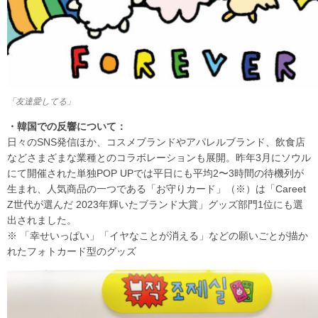
「友達愛してる」
・韓国での反響について：
日々のSNS発信ほか、コスメブランドやアパレルブランド、飲食店
などさまざまな業種とのコラボレーションも展開。昨年3月にソウル
にて開催された単独POP UPでは平日にも平均2〜3時間の待機列が
生まれ、人気商品の一つである「お守りカード」（※）は「Careet
Z世代が選んだ 2023年輝いたブランド大賞」グッズ部門1位にも選
出されました。
※ 「幸せいっぱい」「イヤなことが消える」などの願いごとが描か
れたフォトカード型のグッズ