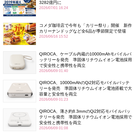
3282億円に
2026/07/01 16:24
コメダ珈琲店で今年も「カリー祭り」開催 新作
カリーナンドッグなど全6品が季節限定で登場
2026/06/16 15:52
QIROCA、ケーブル内蔵の10000mAhモバイルバ
ッテリーを発売 準固体リチウムイオン電池採用
で安全性と携帯性を両立
2026/06/09 01:40
QIROCA、10000mAhのQi2対応モバイルバッテ
リーを発売 準固体リチウムイオン電池搭載で大
容量と安全性を両立
2026/06/09 01:23
QIROCA、薄さ約8.3mmのQi2対応モバイルバッ
テリーを発売 準固体リチウムイオン電池採用で
安全性と携帯性を両立
2026/06/09 01:08