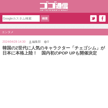
エンタメ
2024/04/28 14:30
編集部
0
韓国のZ世代に人気のキャラクター「チェゴシム」が
日本に本格上陸！ 国内初のPOP UPも開催決定