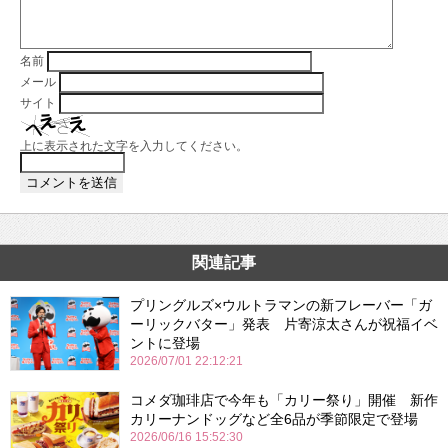
名前
メール
サイト
上に表示された文字を入力してください。
関連記事
プリングルズ×ウルトラマンの新フレーバー「ガ
ーリックバター」発表 片寄涼太さんが祝福イベ
ントに登場
2026/07/01 22:12:21
コメダ珈琲店で今年も「カリー祭り」開催 新作
カリーナンドッグなど全6品が季節限定で登場
2026/06/16 15:52:30