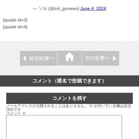
— ソル (@sol_gonews)
June 4, 2024
[quads id=3]
[quads id=4]
コメント（匿名で投稿できます）
コメントを残す
メールアドレスが公開されることはありません。
※
が付いている欄は必須
項目です
コメント
※