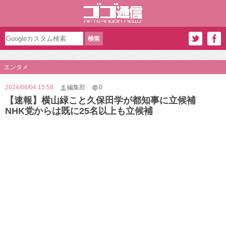
エンタメ
2024/06/04 15:58
編集部
0
【速報】横山緑こと久保田学が都知事に立候補
NHK党からは既に25名以上も立候補