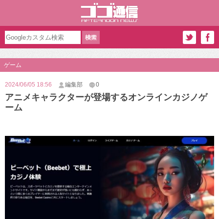
ゲーム
2024/06/05 18:56
編集部
0
アニメキャラクターが登場するオンラインカジノゲ
ーム