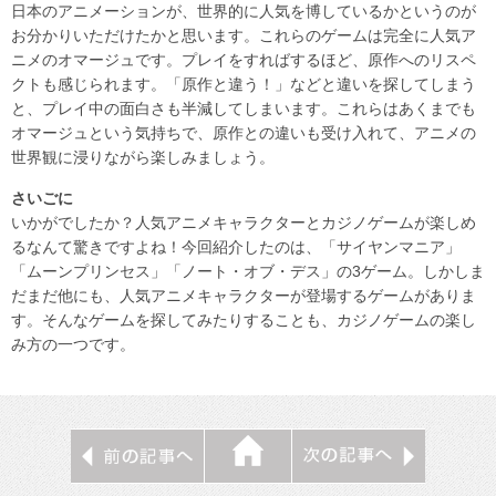
日本のアニメーションが、世界的に人気を博しているかというのが
お分かりいただけたかと思います。これらのゲームは完全に人気ア
ニメのオマージュです。プレイをすればするほど、原作へのリスペ
クトも感じられます。「原作と違う！」などと違いを探してしまう
と、プレイ中の面白さも半減してしまいます。これらはあくまでも
オマージュという気持ちで、原作との違いも受け入れて、アニメの
世界観に浸りながら楽しみましょう。
さいごに
いかがでしたか？人気アニメキャラクターとカジノゲームが楽しめ
るなんて驚きですよね！今回紹介したのは、「サイヤンマニア」
「ムーンプリンセス」「ノート・オブ・デス」の3ゲーム。しかしま
だまだ他にも、人気アニメキャラクターが登場するゲームがありま
す。そんなゲームを探してみたりすることも、カジノゲームの楽し
み方の一つです。