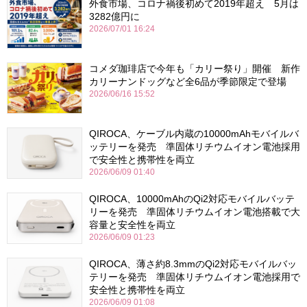
外食市場、コロナ禍後初めて2019年超え 5月は
3282億円に
2026/07/01 16:24
コメダ珈琲店で今年も「カリー祭り」開催 新作
カリーナンドッグなど全6品が季節限定で登場
2026/06/16 15:52
QIROCA、ケーブル内蔵の10000mAhモバイルバ
ッテリーを発売 準固体リチウムイオン電池採用
で安全性と携帯性を両立
2026/06/09 01:40
QIROCA、10000mAhのQi2対応モバイルバッテ
リーを発売 準固体リチウムイオン電池搭載で大
容量と安全性を両立
2026/06/09 01:23
QIROCA、薄さ約8.3mmのQi2対応モバイルバッ
テリーを発売 準固体リチウムイオン電池採用で
安全性と携帯性を両立
2026/06/09 01:08