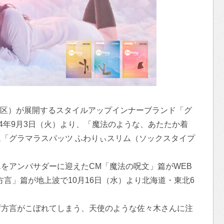
渋谷区）が展開するスタイルアップインナーブランド「グ
24年9月3日（火）より、「魔法のような、あたたか着
「グラマラスパッツ ふわりぃスリム（ソックスタイプ
をアンバサダーに迎えたCM「魔法の呪文」篇がWEB
方言」篇が地上波で10月16日（水）より北海道・東北6
ず方言がこぼれてしまう、天使のような佐々木さんに注