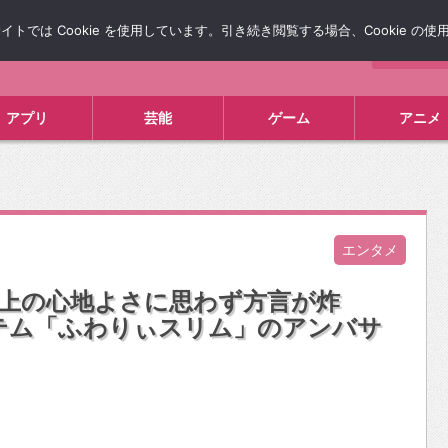
では Cookie を使用しています。引き続き閲覧する場合、Cookie の
について
広告掲載について
お問い合わせ
タレコミ
アプリ
芸能
ゲーム
アニメ
エンタメ
の上の心地よさに思わず方言が炸
アイテム「ふわりぃスリム」のアンバサ