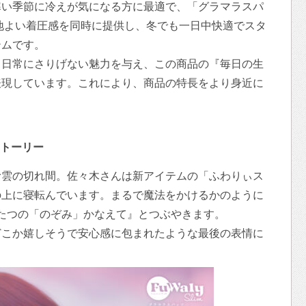
寒い季節に冷えが気になる方に最適で、「グラマラスパ
地よい着圧感を同時に提供し、冬でも一日中快適でスタ
テムです。
、日常にさりげない魅力を与え、この商品の『毎日の生
表現しています。これにより、商品の特長をより身近に
。
ストーリー
む雲の切れ間。佐々木さんは新アイテムの「ふわりぃス
の上に寝転んでいます。まるで魔法をかけるかのように
ふたつの「のぞみ」かなえて』とつぶやきます。
どこか嬉しそうで安心感に包まれたような最後の表情に