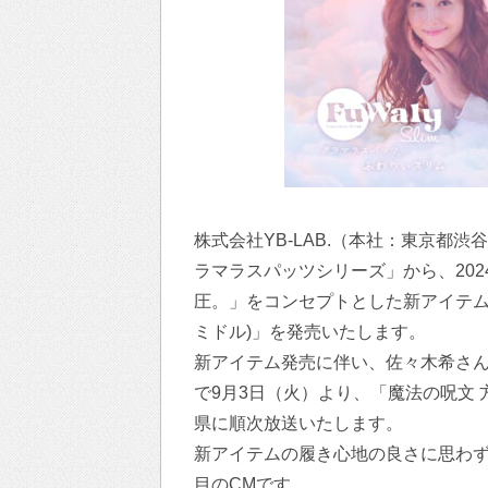
株式会社YB-LAB.（本社：東京都
ラマラスパッツシリーズ」から、20
圧。」をコンセプトとした新アイテム
ミドル)」を発売いたします。
新アイテム発売に伴い、佐々木希さん
で9月3日（火）より、「魔法の呪文 
県に順次放送いたします。
新アイテムの履き心地の良さに思わ
目のCMです。