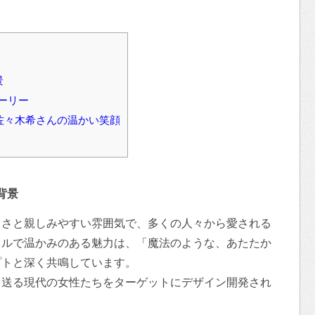
景
トーリー
た佐々木希さんの温かい笑顔
背景
しさと親しみやすい雰囲気で、多くの人々から愛される
ラルで温かみのある魅力は、「魔法のような、あたたか
プトと深く共鳴しています。
を送る現代の女性たちをターゲットにデザイン開発され