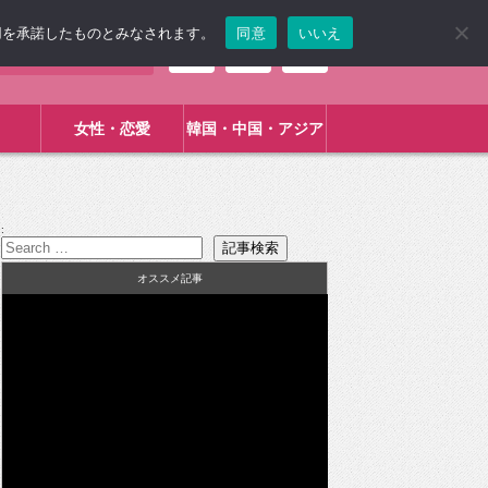
使用を承諾したものとみなされます。
同意
いいえ
女性・恋愛
韓国・中国・アジア
:
オススメ記事