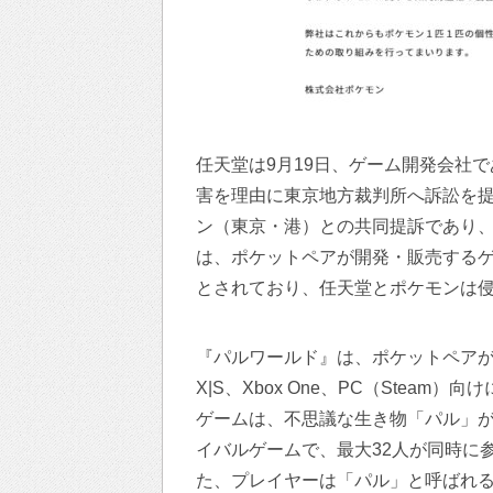
任天堂は9月19日、ゲーム開発会社
害を理由に東京地方裁判所へ訴訟を
ン（東京・港）との共同提訴であり、
は、ポケットペアが開発・販売する
とされており、任天堂とポケモンは
『パルワールド』は、ポケットペアが開発し
X|S、Xbox One、PC（Ste
ゲームは、不思議な生き物「パル」
イバルゲームで、最大32人が同時に
た、プレイヤーは「パル」と呼ばれ