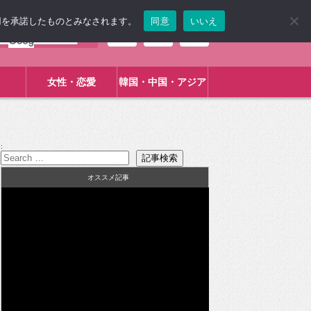
使用を承諾したものとみなされます。
同意
いいえ
女性・恋愛
韓国・中国・アジア
:
オススメ記事