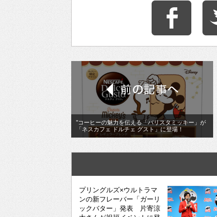
"コーヒーの魅力を伝える「バリスタミッキー」が
「ネスカフェ ドルチェ グスト」に登場！
プリングルズ×ウルトラマ
ンの新フレーバー「ガーリ
ックバター」発表 片寄涼