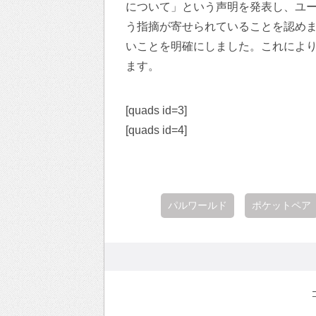
について」という声明を発表し、ユ
う指摘が寄せられていることを認め
いことを明確にしました。これによ
ます。
[quads id=3]
[quads id=4]
パルワールド
ポケットペア