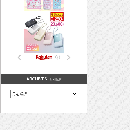
ARCHIVES
月別記事