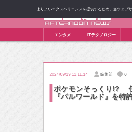
よりよいエクスペリエンスを提供するため、当ウェブサイト
ゴゴ通信
エンタメ
ITテクノロジー
2024/09/19 11:11:14
編集部
0
ポケモンそっくり!? 
『パルワールド』を特