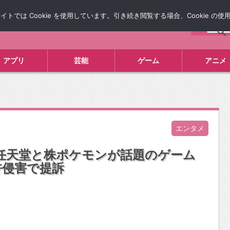
では Cookie を使用しています。引き続き閲覧する場合、Cookie の
について
広告掲載について
お問い合わせ
タレコミ
アプリ
芸能
ゲーム
アニメ
エンタメ
任天堂と株ポケモンが話題のゲーム
許侵害で提訴