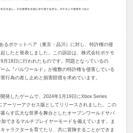
であるポケットペア（東京・品川）に対し、特許権の侵
提起したと発表しました。この訴訟は、株式会社ポケモ
9月18日に行われたものです。問題となっているの
ゲーム『パルワールド』が複数の特許権を侵害している
侵害行為の差し止めと損害賠償を求めています。
たゲームで、2024年1月19日にXbox Series
am）向けにアーリーアクセス版としてリリースされました。この
が暮らす広大な世界を舞台としたオープンワールドサバ
参加できるマルチプレイヤーモードを備えています。ま
るキャラクターを育てたり、共に冒険することができま