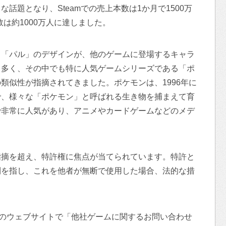
話題となり、Steamでの売上本数は1か月で1500万
数は約1000万人に達しました。
る「パル」のデザインが、他のゲームに登場するキャラ
も多く、その中でも特に人気ゲームシリーズである「ポ
類似性が指摘されてきました。ポケモンは、1996年に
で、様々な「ポケモン」と呼ばれる生き物を捕まえて育
で非常に人気があり、アニメやカードゲームなどのメデ
指摘を超え、特許権に焦点が当てられています。特許と
利を指し、これを他者が無断で使用した場合、法的な措
社のウェブサイトで「他社ゲームに関するお問い合わせ