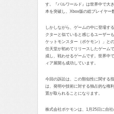
す。『パルワールド』は世界中で大きな
本を突破し、Xbox版の総プレイヤー
しかしながら、ゲームの中に登場す
クターと似ていると感じるユーザー
ケットモンスター（ポケモン）」との
任天堂が初めてリリースしたゲーム
成し、戦わせるゲームです。世界中
ィア展開も成功しています。
今回の訴訟は、この類似性に関する
は、発明や技術に対する独占的な権
置が取られることになります。
株式会社ポケモンは、1月25日に自