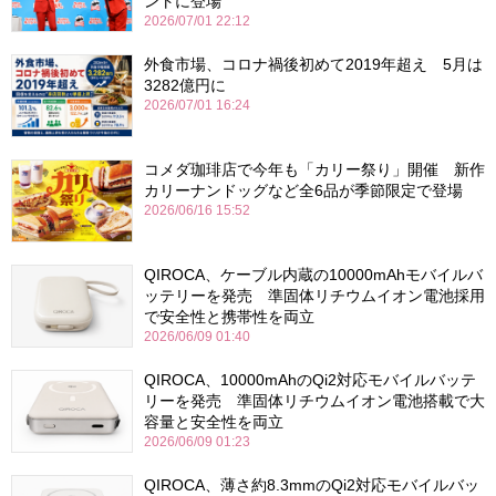
ントに登場
2026/07/01 22:12
外食市場、コロナ禍後初めて2019年超え 5月は
3282億円に
2026/07/01 16:24
コメダ珈琲店で今年も「カリー祭り」開催 新作
カリーナンドッグなど全6品が季節限定で登場
2026/06/16 15:52
QIROCA、ケーブル内蔵の10000mAhモバイルバ
ッテリーを発売 準固体リチウムイオン電池採用
で安全性と携帯性を両立
2026/06/09 01:40
QIROCA、10000mAhのQi2対応モバイルバッテ
リーを発売 準固体リチウムイオン電池搭載で大
容量と安全性を両立
2026/06/09 01:23
QIROCA、薄さ約8.3mmのQi2対応モバイルバッ