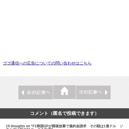
ゴゴ通信への広告についての問い合わせはこちら
コメント（匿名で投稿できます）
19 thoughts on “F1韓国GPが開催放棄で違約金請求 その額は1億ドル ソ