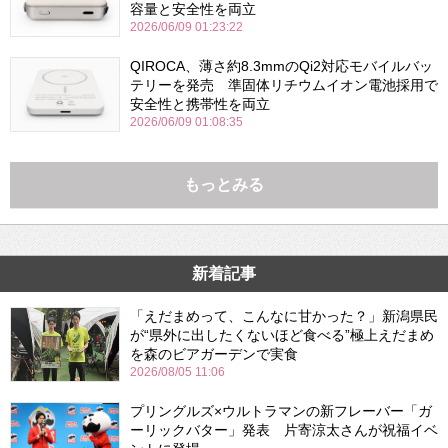
容量と安全性を両立
2026/06/09 01:23:22
QIROCA、薄さ約8.3mmのQi2対応モバイルバッ
テリーを発売 準固体リチウムイオン電池採用で
安全性と携帯性を両立
2026/06/09 01:08:35
もっとみる
新着記事
「えだまめって、こんなに甘かった？」新潟県民
が“県外に出したくないほど食べる”極上えだまめ
を森のビアガーデンで実食
2026/08/05 11:06
プリングルズ×ウルトラマンの新フレーバー「ガ
ーリックバター」発表 片寄涼太さんが祝福イベ