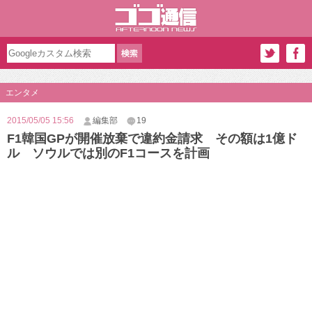
エンタメ
2015/05/05 15:56
編集部
19
F1韓国GPが開催放棄で違約金請求 その額は1億ド
ル ソウルでは別のF1コースを計画