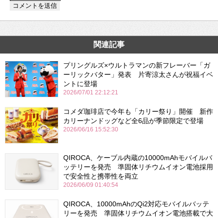
関連記事
プリングルズ×ウルトラマンの新フレーバー「ガ
ーリックバター」発表 片寄涼太さんが祝福イベ
ントに登場
2026/07/01 22:12:21
コメダ珈琲店で今年も「カリー祭り」開催 新作
カリーナンドッグなど全6品が季節限定で登場
2026/06/16 15:52:30
QIROCA、ケーブル内蔵の10000mAhモバイルバ
ッテリーを発売 準固体リチウムイオン電池採用
で安全性と携帯性を両立
2026/06/09 01:40:54
QIROCA、10000mAhのQi2対応モバイルバッテ
リーを発売 準固体リチウムイオン電池搭載で大