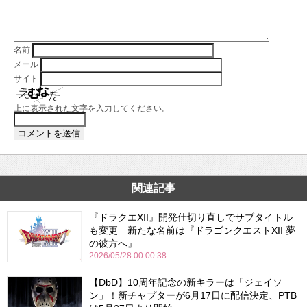
名前
メール
サイト
上に表示された文字を入力してください。
関連記事
『ドラクエXII』開発仕切り直しでサブタイトル
も変更 新たな名前は『ドラゴンクエストXII 夢
の彼方へ』
2026/05/28 00:00:38
【DbD】10周年記念の新キラーは「ジェイソ
ン」！新チャプターが6月17日に配信決定、PTB