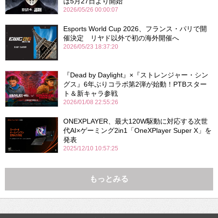
は5月27日より開始
2026/05/26 00:00:07
Esports World Cup 2026、フランス・パリで開
催決定 リヤド以外で初の海外開催へ
2026/05/23 18:37:20
『Dead by Daylight』×『ストレンジャー・シン
グス』6年ぶりコラボ第2弾が始動！PTBスター
ト＆新キャラ参戦
2026/01/08 22:55:26
ONEXPLAYER、最大120W駆動に対応する次世
代AI×ゲーミング2in1「OneXPlayer Super X」を
発表
2025/12/10 10:57:25
もっとみる