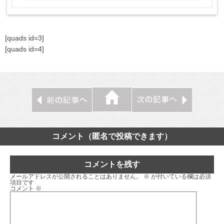
[quads id=3]
[quads id=4]
コメント（匿名で投稿できます）
コメントを残す
メールアドレスが公開されることはありません。
※
が付いている欄は必須
項目です
コメント
※