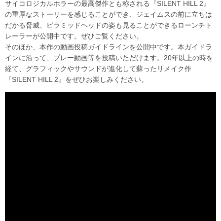
サイコロジカルホラーの最高傑作とも称される『SILENT HILL 2』
の重厚なストーリーを感じることができ、ジェイムスの前に立ちは
だかる脅威、ピラミッドヘッドの姿も見ることができるローンチト
レーラーが公開中です。ぜひご覧ください。
そのほか、本作の動画投稿ガイドラインを公開中です。本ガイドラ
インに沿って、プレー動画等を投稿いただけます。20年以上の時を
経て、グラフィックやサウンドが進化して蘇ったリメイク作
『SILENT HILL 2』をぜひお楽しみください。