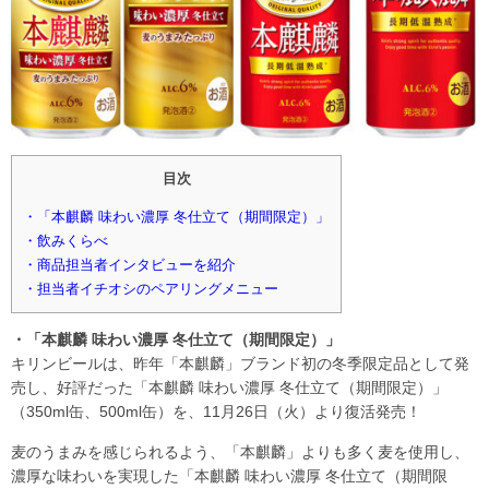
目次
・「本麒麟 味わい濃厚 冬仕立て（期間限定）」
・飲みくらべ
・商品担当者インタビューを紹介
・担当者イチオシのペアリングメニュー
・「本麒麟 味わい濃厚 冬仕立て（期間限定）」
キリンビールは、昨年「本麒麟」ブランド初の冬季限定品として発
売し、好評だった「本麒麟 味わい濃厚 冬仕立て（期間限定）」
（350ml缶、500ml缶）を、11月26日（火）より復活発売！
麦のうまみを感じられるよう、「本麒麟」よりも多く麦を使用し、
濃厚な味わいを実現した「本麒麟 味わい濃厚 冬仕立て（期間限