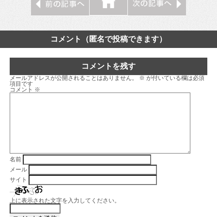
コメント（匿名で投稿できます）
コメントを残す
メールアドレスが公開されることはありません。
※
が付いている欄は必須
項目です
コメント
※
名前
メール
サイト
上に表示された文字を入力してください。