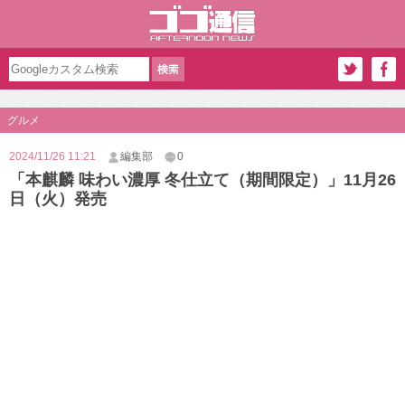
グルメ
2024/11/26 11:21
編集部
0
「本麒麟 味わい濃厚 冬仕立て（期間限定）」11月26
日（火）発売