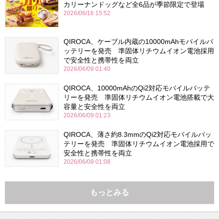
カリーナンドッグなど全6品が季節限定で登場
2026/06/16 15:52
QIROCA、ケーブル内蔵の10000mAhモバイルバ
ッテリーを発売 準固体リチウムイオン電池採用
で安全性と携帯性を両立
2026/06/09 01:40
QIROCA、10000mAhのQi2対応モバイルバッテ
リーを発売 準固体リチウムイオン電池搭載で大
容量と安全性を両立
2026/06/09 01:23
QIROCA、薄さ約8.3mmのQi2対応モバイルバッ
テリーを発売 準固体リチウムイオン電池採用で
安全性と携帯性を両立
2026/06/09 01:08
もっとみる