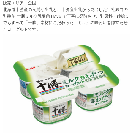
販売エリア：全国
北海道十勝産の良質な生乳と、十勝産生乳から見出した当社独自の
乳酸菌“十勝ミルク乳酸菌TM96”で丁寧に発酵させ、乳原料・砂糖ま
でもすべて「十勝」素材にこだわった、ミルクの味わいを際立たせ
たヨーグルトです。