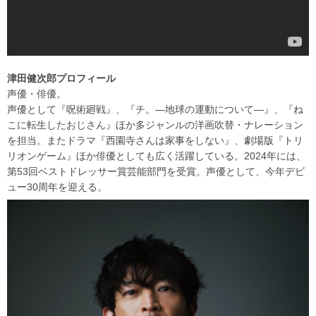
津田健次郎プロフィール
声優・俳優。
声優として『呪術廻戦』、『チ。―地球の運動について―』、『ね
こに転生したおじさん』ほか多ジャンルの洋画吹替・ナレーション
を担当。またドラマ『西園寺さんは家事をしない』、劇場版『トリ
リオンゲーム』ほか俳優としても広く活躍している。2024年には、
第53回ベストドレッサー賞芸能部門を受賞。声優として、今年デビ
ュー30周年を迎える。