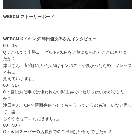
WEBCM ストーリーボード
WEBCMメイキング 津田健次郎さんインタビュー
00：15～
Q：これまで十勝ヨーグルトのCMをご覧になられたことはありまし
たか？
津田さん：昔流れていたCMはインパクトが強かったため、フレーズ
と共に
覚えていますね。
00：31～
Q：普段お仕事では使われない関西弁でのセリフはいかがでした
か？
津田さん：CMで関西弁使わせてもらうっていうのも珍しいなと思っ
て、楽
しくやらせていただきました。
00：50～
Q：今回スーパーの店員役でのご出演はいかがでしたか？