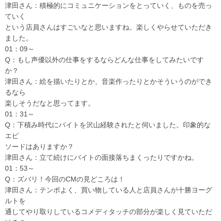
津田さん：積極的にコミュニケーションをとっていく、ものを売っ
ていく
という店員さんはすごいなと思いますね。楽しくやらせていただき
ました。
01：09～
Q：もし声優以外の仕事をするならどんな仕事をしてみたいです
か？
津田さん：絵を描いたりとか、音楽作ったりとかそういうのができ
るなら
楽しそうだなと思ってます。
01：31～
Q：下積み時代にバイトを沢山経験されたと伺いました。印象的な
エピ
ソードはありますか？
津田さん：立て続けにバイトの面接落ちまくったりですかね。
01：53～
Q：ズバリ！今回のCMの見どころは！
津田さん：テンポよく、買い物している人と店員さんが十勝ヨーグ
ルトを
通してやり取りしているコメディタッチの部分が楽しく見ていただ