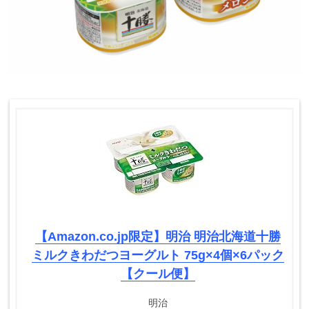
【Amazon.co.jp限定】明治 明治北海道十勝
ミルクきわだつヨーグルト 75g×4個×6パック
【クール便】
明治