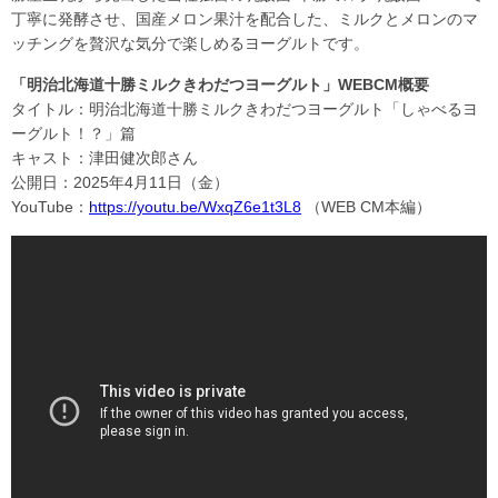
丁寧に発酵させ、国産メロン果汁を配合した、ミルクとメロンのマ
ッチングを贅沢な気分で楽しめるヨーグルトです。
「明治北海道十勝ミルクきわだつヨーグルト」WEBCM概要
タイトル：明治北海道十勝ミルクきわだつヨーグルト「しゃべるヨ
ーグルト！？」篇
キャスト：津田健次郎さん
公開日：2025年4月11日（金）
YouTube：
https://youtu.be/WxqZ6e1t3L8
（WEB CM本編）