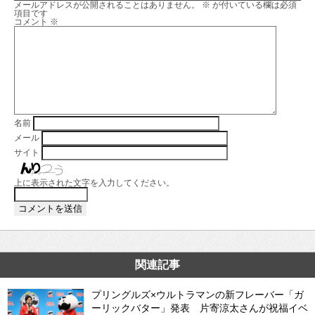
メールアドレスが公開されることはありません。
※
が付いている欄は必須
項目です
コメント
※
名前
メール
サイト
上に表示された文字を入力してください。
関連記事
プリングルズ×ウルトラマンの新フレーバー「ガ
ーリックバター」発表 片寄涼太さんが祝福イベ