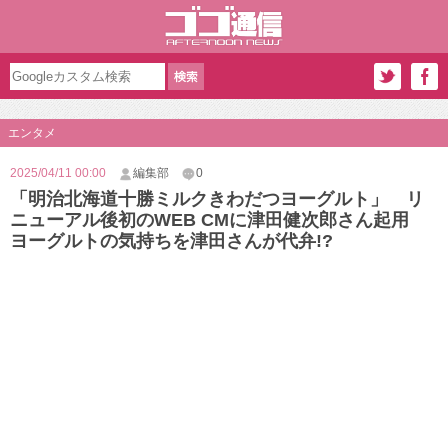
エンタメ
2025/04/11 00:00
編集部
0
「明治北海道十勝ミルクきわだつヨーグルト」 リ
ニューアル後初のWEB CMに津田健次郎さん起用
ヨーグルトの気持ちを津田さんが代弁!?