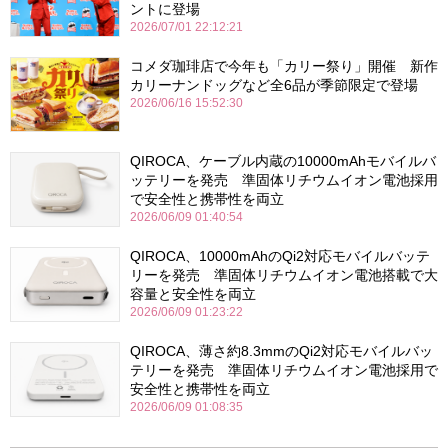
ントに登場
2026/07/01 22:12:21
コメダ珈琲店で今年も「カリー祭り」開催 新作
カリーナンドッグなど全6品が季節限定で登場
2026/06/16 15:52:30
QIROCA、ケーブル内蔵の10000mAhモバイルバ
ッテリーを発売 準固体リチウムイオン電池採用
で安全性と携帯性を両立
2026/06/09 01:40:54
QIROCA、10000mAhのQi2対応モバイルバッテ
リーを発売 準固体リチウムイオン電池搭載で大
容量と安全性を両立
2026/06/09 01:23:22
QIROCA、薄さ約8.3mmのQi2対応モバイルバッ
テリーを発売 準固体リチウムイオン電池採用で
安全性と携帯性を両立
2026/06/09 01:08:35