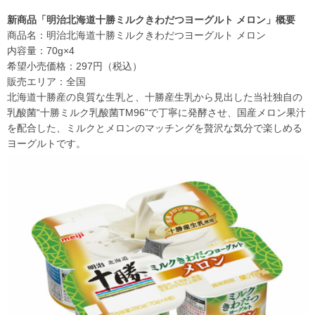
新商品「明治北海道十勝ミルクきわだつヨーグルト メロン」概要
商品名：明治北海道十勝ミルクきわだつヨーグルト メロン
内容量：70g×4
希望小売価格：297円（税込）
販売エリア：全国
北海道十勝産の良質な生乳と、十勝産生乳から見出した当社独自の
乳酸菌“十勝ミルク乳酸菌TM96”で丁寧に発酵させ、国産メロン果汁
を配合した、ミルクとメロンのマッチングを贅沢な気分で楽しめる
ヨーグルトです。