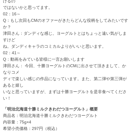
けるの
ではないかと思ってます。
02：16～
Q：もし次回もCMのオファーがきたらどんな役柄をしてみたいです
か？
津田さん：ダンディな感じ。ヨーグルトとはちょっと遠い気がしま
すけど
ね。ダンディキャラのコミカルよりがいいと思います。
02：41～
Q：動画をみている皆様に一言お願いします
津田さん： 今回、十勝ヨーグルトのCMに出させて頂きまして、か
なりコメ
ディで楽しい感じの作品になっています。また、第二弾や第三弾が
あると嬉し
いなと思っていますが、まずは十勝ヨーグルトを是非食べてくださ
い！
「明治北海道十勝ミルクきわだつヨーグルト」概要
商品名：明治北海道十勝ミルクきわだつヨーグルト
内容量：75g×4
希望小売価格：297円（税込）