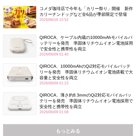
コメダ珈琲店で今年も「カリー祭り」開催 新作
カリーナンドッグなど全6品が季節限定で登場
2026/06/16 15:52
QIROCA、ケーブル内蔵の10000mAhモバイルバ
ッテリーを発売 準固体リチウムイオン電池採用
で安全性と携帯性を両立
2026/06/09 01:40
QIROCA、10000mAhのQi2対応モバイルバッテ
リーを発売 準固体リチウムイオン電池搭載で大
容量と安全性を両立
2026/06/09 01:23
QIROCA、薄さ約8.3mmのQi2対応モバイルバッ
テリーを発売 準固体リチウムイオン電池採用で
安全性と携帯性を両立
2026/06/09 01:08
もっとみる