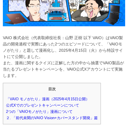
VAIO 株式会社（代表取締役社長：山野 正樹 以下 VAIO）はVAIO製
品の開発過程で実際にあった2つのエピソードについて、「VAIOモ
ノがたり」と題して漫画化し、2025年4月15日（火）から特設サイ
トにて公開しました。
また、漫画に関するクイズに正解した方の中から抽選でVAIO製品が
当たるプレゼントキャンペーンを、VAIO公式Xアカウントにて実施
します。
目次
「VAIO モノがたり」漫画（2025年4月15日公開）
公式Xでのプレゼントキャンペーンについて
2つの「VAIOモノがたり」漫画について
２. 「前代未聞のVAIO Vision+カバースタンド開発」篇