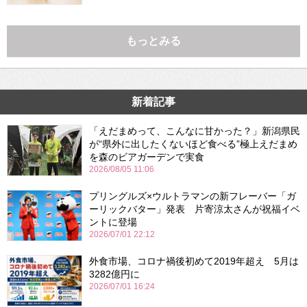
もっとみる
新着記事
「えだまめって、こんなに甘かった？」新潟県民
が“県外に出したくないほど食べる”極上えだまめ
を森のビアガーデンで実食
2026/08/05 11:06
プリングルズ×ウルトラマンの新フレーバー「ガ
ーリックバター」発表 片寄涼太さんが祝福イベ
ントに登場
2026/07/01 22:12
外食市場、コロナ禍後初めて2019年超え 5月は
3282億円に
2026/07/01 16:24