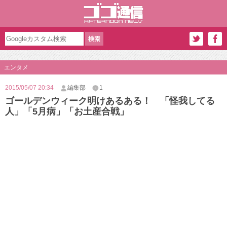
エンタメ
2015/05/07 20:34
編集部
1
ゴールデンウィーク明けあるある！ 「怪我してる
人」「5月病」「お土産合戦」