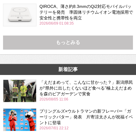
QIROCA、薄さ約8.3mmのQi2対応モバイルバッ
テリーを発売 準固体リチウムイオン電池採用で
安全性と携帯性を両立
2026/06/09 01:08:35
もっとみる
新着記事
「えだまめって、こんなに甘かった？」新潟県民
が“県外に出したくないほど食べる”極上えだまめ
を森のビアガーデンで実食
2026/08/05 11:06
プリングルズ×ウルトラマンの新フレーバー「ガ
ーリックバター」発表 片寄涼太さんが祝福イベ
ントに登場
2026/07/01 22:12