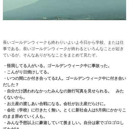
長いゴールデンウィークも終わりいよいよ今日から学校、または仕
事である。長いゴールデンウィークが終わるといろんなことが起き
ているが、そんなありがちなことをまとめて見たぞ。
・怪我してる人がいる。ゴールデンウィーク中に事故った。
・こんがり日焼けしてる。
・いつの間にか付き合ってる2人。ゴールデンウィーク中に付き合い
だした？
・自分だけ誘われなかったみんなの旅行写真を見せられる。 みた
くないから。
・お土産の渡しあい合戦になる。会社がお土産だらけに。
・会社（学校）に行きたく無い。とくに新社会人は5月病にかかりこ
のまま辞めていく人も。
・みんな予想以上に豪遊していて羨ましい。自分は家でゴロゴロし