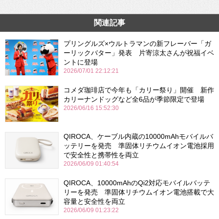
関連記事
プリングルズ×ウルトラマンの新フレーバー「ガ
ーリックバター」発表 片寄涼太さんが祝福イベ
ントに登場
2026/07/01 22:12:21
コメダ珈琲店で今年も「カリー祭り」開催 新作
カリーナンドッグなど全6品が季節限定で登場
2026/06/16 15:52:30
QIROCA、ケーブル内蔵の10000mAhモバイルバ
ッテリーを発売 準固体リチウムイオン電池採用
で安全性と携帯性を両立
2026/06/09 01:40:54
QIROCA、10000mAhのQi2対応モバイルバッテ
リーを発売 準固体リチウムイオン電池搭載で大
容量と安全性を両立
2026/06/09 01:23:22