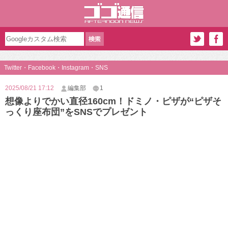
Twitter・Facebook・Instagram・SNS
2025/08/21 17:12
編集部
1
想像よりでかい直径160cm！ドミノ・ピザが“ピザそ
っくり座布団”をSNSでプレゼント