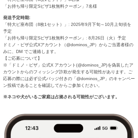
「お持ち帰り限定Sピザ1枚無料クーポン」7名様
発送予定時期:
「特大ピ座布団（8枚1セット）」: 2025年9月下旬～10月上旬頃を
予定
「お持ち帰り限定Sピザ1枚無料クーポン」: 8月26日（火）予定
ドミノ・ピザ公式Xアカウント（@dominos_JP）からご当選者様の
みに、DM でご連絡します。
【ご応募について】
※「ドミノ・ピザ」公式X アカウント(@dominos_JP)を偽装したア
カウントからのフィッシング詐欺が発生する可能性があります。ご
応募の際には必ず公式バッジ付きの「@dominos_JP」のキャンペー
ン投稿であることを確認してからご参加ください。
※ネコや犬がいるご家庭は占拠される可能性がございます。