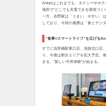
Ankerはこれまでも、タクシーやホテ
場所で“どこでも充電できる環境づく
一方、吉野家は「うまい、やすい、
しており、今回の連携は「食とデジ
“食事×スマートライフ”を広げるAn
すでに浅草橋駅東口店、池袋北口店、
り、今後は順次エリアを拡大予定。
きる、“新しい牛丼体験”が始まる。