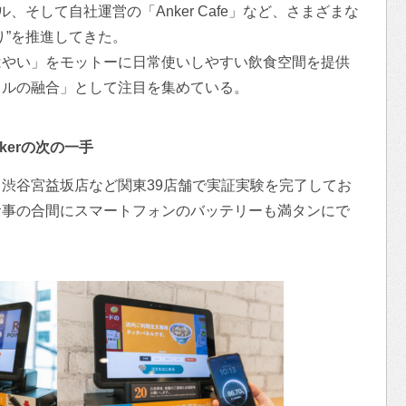
ル、そして自社運営の「Anker Cafe」など、さまざまな
り”を推進してきた。
はやい」をモットーに日常使いしやすい飲食空間を提供
タルの融合」として注目を集めている。
kerの次の一手
渋谷宮益坂店など関東39店舗で実証実験を完了してお
食事の合間にスマートフォンのバッテリーも満タンにで