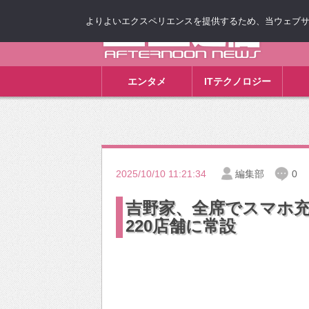
よりよいエクスペリエンスを提供するため、当ウェブサイト
ゴゴ通信
エンタメ
ITテクノロジー
2025/10/10 11:21:34
編集部
0
吉野家、全席でスマホ充電
220店舗に常設