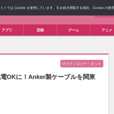
では Cookie を使用しています。引き続き閲覧する場合、Cookie の
について
広告掲載について
お問い合わせ
タレコミ
アプリ
芸能
ゲーム
アニメ
ITテクノロジー・ネット
OKに！Anker製ケーブルを関東