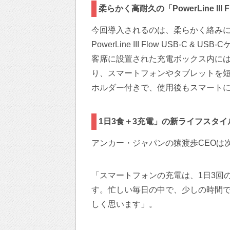
柔らかく高耐久の「PowerLine III 
今回導入されるのは、柔らかく絡みにく
PowerLine III Flow USB-C & US
客席に設置された充電ボックス内には最
り、スマートフォンやタブレットを
ホルダー付きで、使用後もスマート
1日3食＋3充電」の新ライフスタイ
アンカー・ジャパンの猿渡歩CEOは
「スマートフォンの充電は、1日3回
す。忙しい毎日の中で、少しの時間
しく思います」。