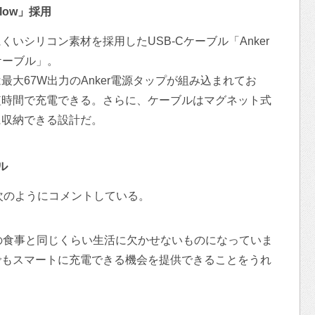
Flow」採用
いシリコン素材を採用したUSB-Cケーブル「Anker
B-Cケーブル」。
大67W出力のAnker電源タップが組み込まれてお
短時間で充電できる。さらに、ケーブルはマグネット式
に収納できる設計だ。
ル
次のようにコメントしている。
の食事と同じくらい生活に欠かせないものになっていま
でもスマートに充電できる機会を提供できることをうれ