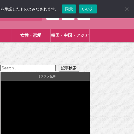
使用を承諾したものとみなされます。
同意
いいえ
女性・恋愛
韓国・中国・アジア
:
オススメ記事