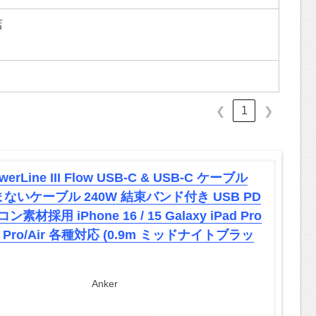
店
1
❮
❯
werLine III Flow USB-C & USB-C ケーブル
絡まないケーブル 240W 結束バンド付き USB PD
素材採用 iPhone 16 / 15 Galaxy iPad Pro
k Pro/Air 各種対応 (0.9m ミッドナイトブラッ
Anker