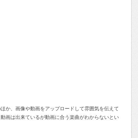
のほか、画像や動画をアップロードして雰囲気を伝えて
に動画は出来ているが動画に合う楽曲がわからないとい
。