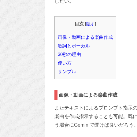
したい。
目次
[
隠す
]
画像・動画による楽曲作成
歌詞とボーカル
30秒の理由
使い方
サンプル
画像・動画による楽曲作成
またテキストによるプロンプト指示
楽曲を作成指示することも可能。既
う場合にGeminiで聞けば良いだろう