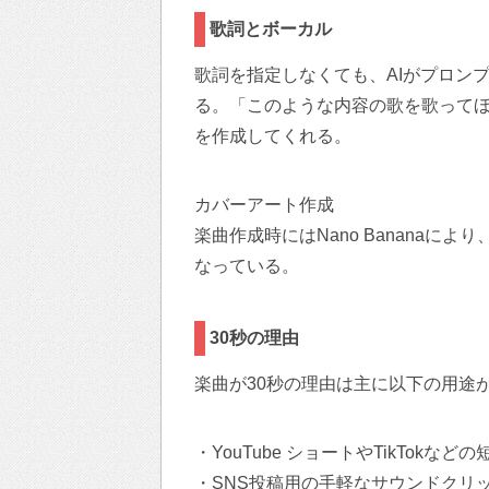
歌詞とボーカル
歌詞を指定しなくても、AIがプロン
る。「このような内容の歌を歌ってほ
を作成してくれる。
カバーアート作成
楽曲作成時にはNano Banana
なっている。
30秒の理由
楽曲が30秒の理由は主に以下の用途
・YouTube ショートやTikTokなど
・SNS投稿用の手軽なサウンドクリ