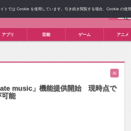
では Cookie を使用しています。引き続き閲覧する場合、Cookie の
について
広告掲載について
お問い合わせ
タレコミ
アプリ
芸能
ゲーム
アニメ
AI
eate music」機能提供開始 現時点で
が可能