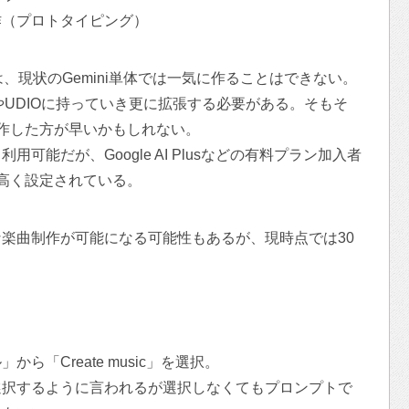
作（プロトタイピング）
、現状のGemini単体では一気に作ることはできない。
IやUDIOに持っていき更に拡張する必要がある。そもそ
曲制作した方が早いかもしれない。
可能だが、Google AI Plusなどの有料プラン加入者
高く設定されている。
楽曲制作が可能になる可能性もあるが、現時点では30
「Create music」を選択。
選択するように言われるが選択しなくてもプロンプトで