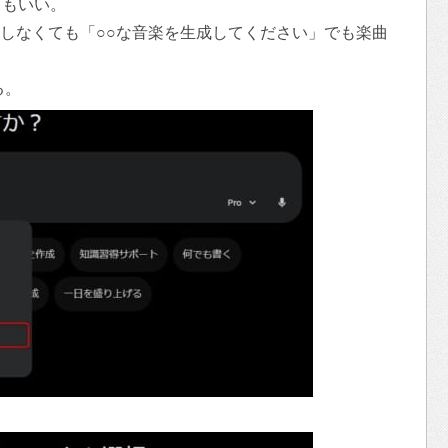
てもいい。
」を選択しなくても「○○な音楽を生成してください」でも楽曲
る。