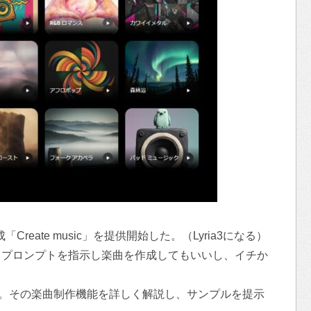
成「Create music」を提供開始した。（Lyria3になる）
てプロンプトを指示し楽曲を作成してもいいし、イチか
だ。その楽曲制作機能を詳しく解説し、サンプルを提示