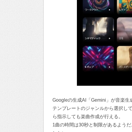
Googleの生成AI「Gemini」が音楽生
テンプレートのジャンルから選択し
ら指示しても楽曲作成が行える。
1曲の時間は30秒と制限があるよう