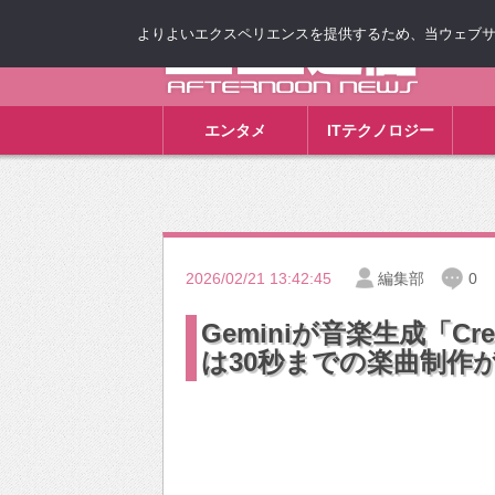
よりよいエクスペリエンスを提供するため、当ウェブサイト
ゴゴ通信
エンタメ
ITテクノロジー
2026/02/21 13:42:45
編集部
0
Geminiが音楽生成「Cr
は30秒までの楽曲制作