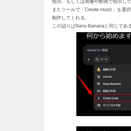
指示、もしくは画像や動画で指示し
またツールで「Create music
制作してくれる。
この辺りはNano Bananaと同じであ