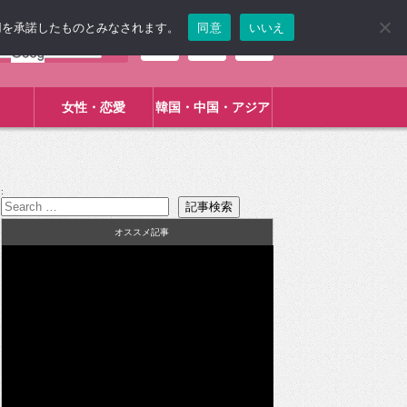
使用を承諾したものとみなされます。
同意
いいえ
女性・恋愛
韓国・中国・アジア
:
オススメ記事