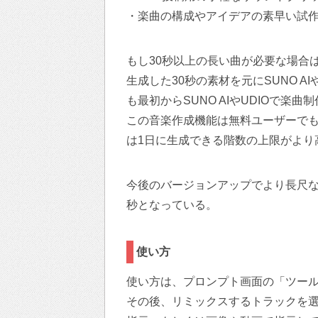
・楽曲の構成やアイデアの素早い試
もし30秒以上の長い曲が必要な場合は
生成した30秒の素材を元にSUNO A
も最初からSUNO AIやUDIOで楽
この音楽作成機能は無料ユーザーでも利用
は1日に生成できる階数の上限がより
今後のバージョンアップでより長尺な
秒となっている。
使い方
使い方は、プロンプト画面の「ツール」から
その後、リミックスするトラックを