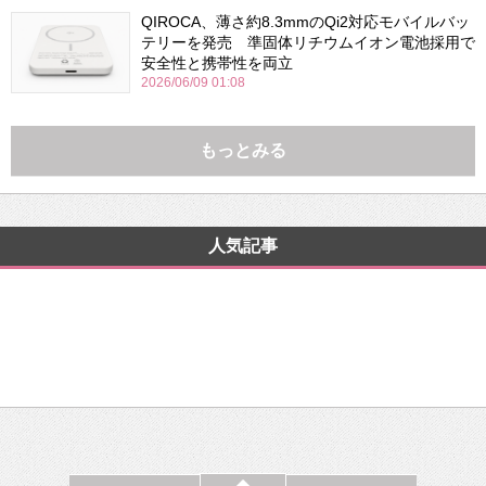
QIROCA、薄さ約8.3mmのQi2対応モバイルバッ
テリーを発売 準固体リチウムイオン電池採用で
安全性と携帯性を両立
2026/06/09 01:08
もっとみる
人気記事