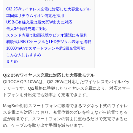
Qi2 25Wワイヤレス充電に対応した大容量モデル
準固体リチウムイオン電池を採用
USB-C有線充電は最大35W出力に対応
最大3台同時充電に対応
スタンド内蔵で動画視聴やビデオ通話にも便利
着脱式USB-CケーブルとLEDデジタル表示を搭載
10000mAhでスマートフォンを約2回充電可能
こんな人におすすめ
まとめ
Qi2 25Wワイヤレス充電に対応した大容量モデル
QIROCA QP-10WAは、Qi2 25Wに対応したワイヤレスモバイルバッ
テリーです。Qi2規格に準拠したワイヤレス充電により、対応スマー
トフォンを外出先でも効率よく充電できます。
MagSafe対応スマートフォンに吸着できるマグネット式のワイヤレ
ス充電にも対応しており、充電位置のズレを抑えながら給電できる
点が特徴です。スマートフォンの背面に重ねるだけで充電できるた
め、ケーブルを取り出す手間を減らせます。