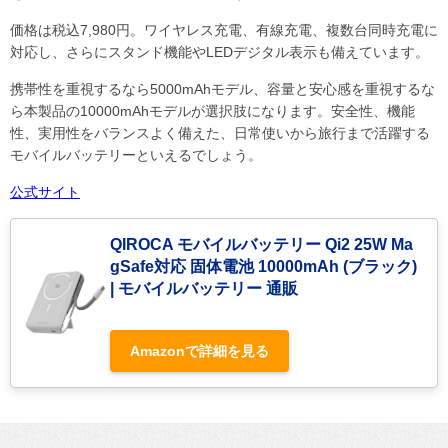
価格は税込7,980円。ワイヤレス充電、有線充電、複数台同時充電に
対応し、さらにスタンド機能やLEDデジタル表示も備えています。
携帯性を重視するなら5000mAhモデル、容量と安心感を重視するな
ら本製品の10000mAhモデルが選択肢になります。安全性、機能
性、実用性をバランスよく備えた、日常使いから旅行まで活躍する
モバイルバッテリーといえるでしょう。
公式サイト
QIROCA モバイルバッテリー Qi2 25W Ma
gSafe対応 固体電池 10000mAh (ブラック)
| モバイルバッテリー 通販
Amazonで詳細を見る