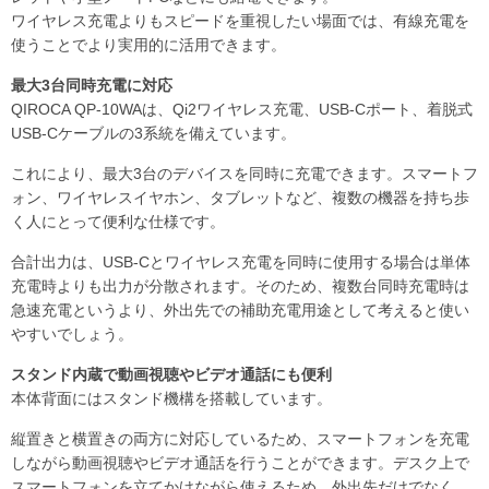
ワイヤレス充電よりもスピードを重視したい場面では、有線充電を
使うことでより実用的に活用できます。
最大3台同時充電に対応
QIROCA QP-10WAは、Qi2ワイヤレス充電、USB-Cポート、着脱式
USB-Cケーブルの3系統を備えています。
これにより、最大3台のデバイスを同時に充電できます。スマートフ
ォン、ワイヤレスイヤホン、タブレットなど、複数の機器を持ち歩
く人にとって便利な仕様です。
合計出力は、USB-Cとワイヤレス充電を同時に使用する場合は単体
充電時よりも出力が分散されます。そのため、複数台同時充電時は
急速充電というより、外出先での補助充電用途として考えると使い
やすいでしょう。
スタンド内蔵で動画視聴やビデオ通話にも便利
本体背面にはスタンド機構を搭載しています。
縦置きと横置きの両方に対応しているため、スマートフォンを充電
しながら動画視聴やビデオ通話を行うことができます。デスク上で
スマートフォンを立てかけながら使えるため、外出先だけでなく、