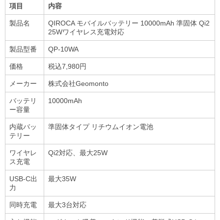
項目
内容
製品名
QIROCA モバイルバッテリー 10000mAh 準固体 Qi2
25Wワイヤレス充電対応
製品型番
QP-10WA
価格
税込7,980円
メーカー
株式会社Geomonto
バッテリ
10000mAh
ー容量
内蔵バッ
準固体タイプ リチウムイオン電池
テリー
ワイヤレ
Qi2対応、最大25W
ス充電
USB-C出
最大35W
力
同時充電
最大3台対応