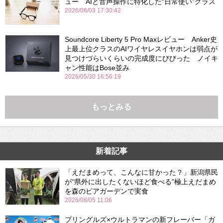
ュー AIと音声操作に特化した“日常使い”グラス
2026/06/03 17:30:42
Soundcore Liberty 5 Pro Maxレビュー Anker史
上最上位クラスのAIワイヤレスイヤホンは弱点が
見つけづらいくらいの完成度にびびった ノイキ
ャン性能はBose並み
2026/05/30 16:56:19
もっとみる
新着記事
「えだまめって、こんなに甘かった？」新潟県民
が“県外に出したくないほど食べる”極上えだまめ
を森のビアガーデンで実食
2026/08/05 11:06
プリングルズ×ウルトラマンの新フレーバー「ガ