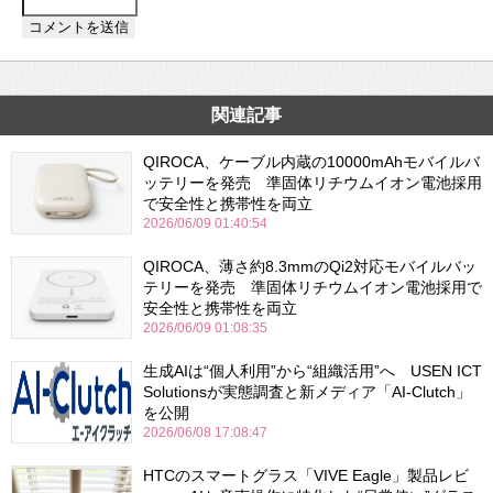
関連記事
QIROCA、ケーブル内蔵の10000mAhモバイルバ
ッテリーを発売 準固体リチウムイオン電池採用
で安全性と携帯性を両立
2026/06/09 01:40:54
QIROCA、薄さ約8.3mmのQi2対応モバイルバッ
テリーを発売 準固体リチウムイオン電池採用で
安全性と携帯性を両立
2026/06/09 01:08:35
生成AIは“個人利用”から“組織活用”へ USEN ICT
Solutionsが実態調査と新メディア「AI-Clutch」
を公開
2026/06/08 17:08:47
HTCのスマートグラス「VIVE Eagle」製品レビ