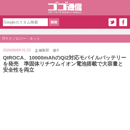
ITテクノロジー・ネット
2026/06/09 01:23
編集部
0
QIROCA、10000mAhのQi2対応モバイルバッテリー
を発売 準固体リチウムイオン電池搭載で大容量と
安全性を両立