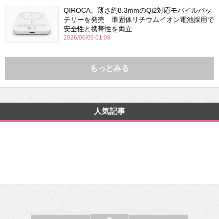
QIROCA、薄さ約8.3mmのQi2対応モバイルバッ
テリーを発売 準固体リチウムイオン電池採用で
安全性と携帯性を両立
2026/06/09 01:08
もっとみる
人気記事