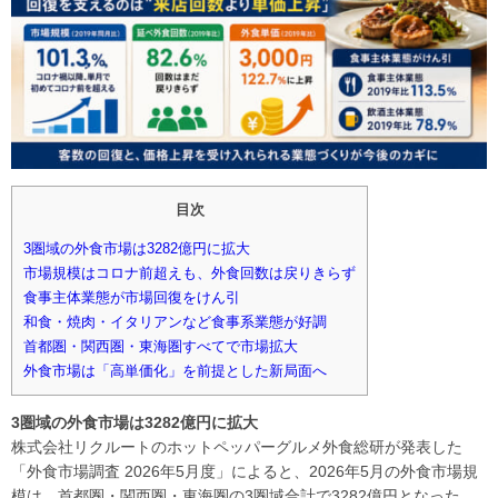
目次
3圏域の外食市場は3282億円に拡大
市場規模はコロナ前超えも、外食回数は戻りきらず
食事主体業態が市場回復をけん引
和食・焼肉・イタリアンなど食事系業態が好調
首都圏・関西圏・東海圏すべてで市場拡大
外食市場は「高単価化」を前提とした新局面へ
3圏域の外食市場は3282億円に拡大
株式会社リクルートのホットペッパーグルメ外食総研が発表した
「外食市場調査 2026年5月度」によると、2026年5月の外食市場規
模は、首都圏・関西圏・東海圏の3圏域合計で3282億円となった。