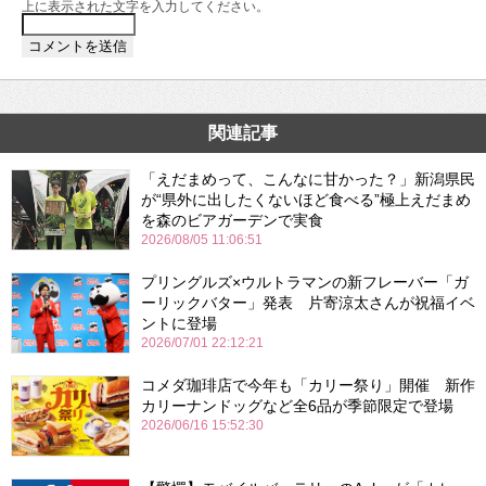
上に表示された文字を入力してください。
関連記事
「えだまめって、こんなに甘かった？」新潟県民
が“県外に出したくないほど食べる”極上えだまめ
を森のビアガーデンで実食
2026/08/05 11:06:51
プリングルズ×ウルトラマンの新フレーバー「ガ
ーリックバター」発表 片寄涼太さんが祝福イベ
ントに登場
2026/07/01 22:12:21
コメダ珈琲店で今年も「カリー祭り」開催 新作
カリーナンドッグなど全6品が季節限定で登場
2026/06/16 15:52:30