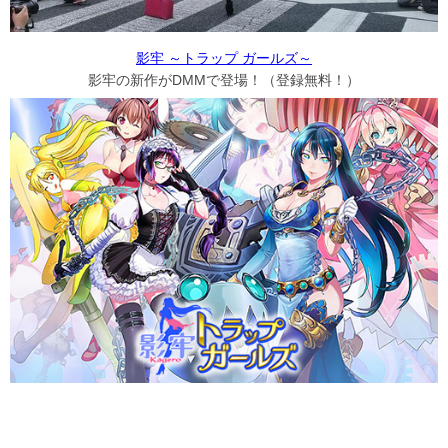
影牢 ～トラップ ガールズ～
影牢の新作がDMMで登場！（登録無料！）