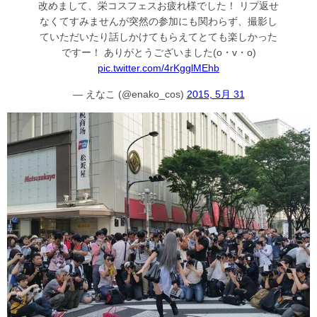
改めまして、栄コスフェスお疲れ様でした！ リプ返せ
なくてすみませんが突然の参加にも関わらず、撮影し
ていただいたり話しかけてもらえてとても楽しかった
ですー！ ありがとうございました(o・v・o)
pic.twitter.com/4rKgglMEhb
— えなこ (@enako_cos)
2015, 5月 31