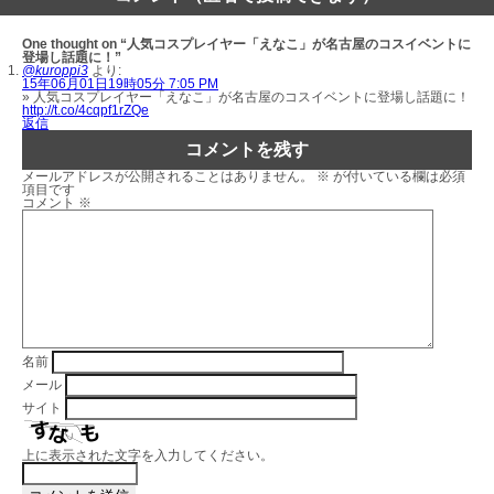
One thought on “人気コスプレイヤー「えなこ」が名古屋のコスイベントに
登場し話題に！”
@kuroppi3
より:
15年06月01日19時05分 7:05 PM
» 人気コスプレイヤー「えなこ」が名古屋のコスイベントに登場し話題に！
http://t.co/4cqpf1rZQe
返信
コメントを残す
メールアドレスが公開されることはありません。
※
が付いている欄は必須
項目です
コメント
※
名前
メール
サイト
上に表示された文字を入力してください。