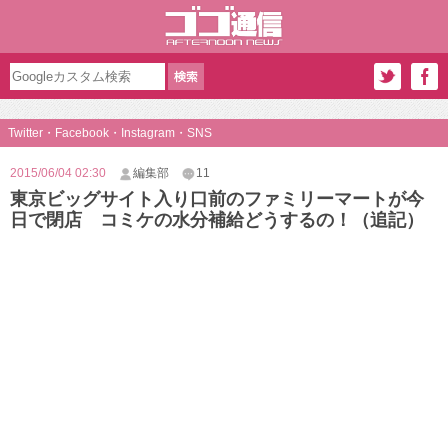
Twitter・Facebook・Instagram・SNS
2015/06/04 02:30
編集部
11
東京ビッグサイト入り口前のファミリーマートが今
日で閉店 コミケの水分補給どうするの！（追記）