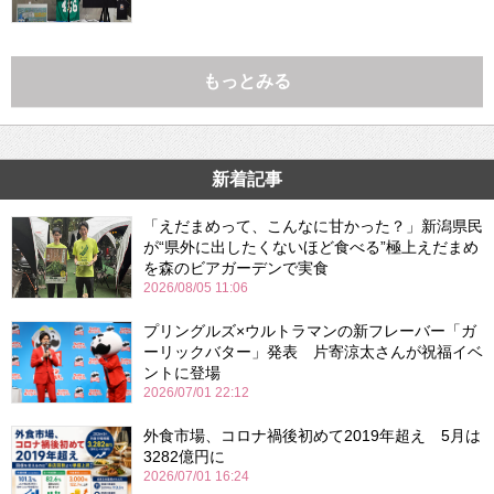
もっとみる
新着記事
「えだまめって、こんなに甘かった？」新潟県民
が“県外に出したくないほど食べる”極上えだまめ
を森のビアガーデンで実食
2026/08/05 11:06
プリングルズ×ウルトラマンの新フレーバー「ガ
ーリックバター」発表 片寄涼太さんが祝福イベ
ントに登場
2026/07/01 22:12
外食市場、コロナ禍後初めて2019年超え 5月は
3282億円に
2026/07/01 16:24