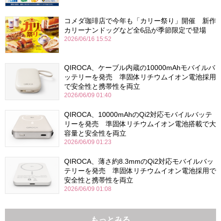
コメダ珈琲店で今年も「カリー祭り」開催 新作
カリーナンドッグなど全6品が季節限定で登場
2026/06/16 15:52
QIROCA、ケーブル内蔵の10000mAhモバイルバ
ッテリーを発売 準固体リチウムイオン電池採用
で安全性と携帯性を両立
2026/06/09 01:40
QIROCA、10000mAhのQi2対応モバイルバッテ
リーを発売 準固体リチウムイオン電池搭載で大
容量と安全性を両立
2026/06/09 01:23
QIROCA、薄さ約8.3mmのQi2対応モバイルバッ
テリーを発売 準固体リチウムイオン電池採用で
安全性と携帯性を両立
2026/06/09 01:08
もっとみる