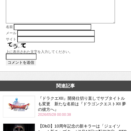
名前
メール
サイト
上に表示された文字を入力してください。
関連記事
『ドラクエXII』開発仕切り直しでサブタイトル
も変更 新たな名前は『ドラゴンクエストXII 夢
の彼方へ』
2026/05/28 00:00:38
【DbD】10周年記念の新キラーは「ジェイソ