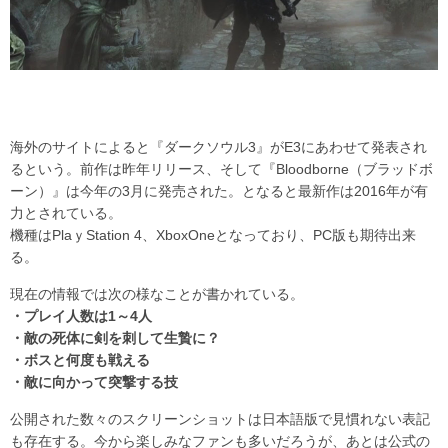
海外のサイトによると『ダークソウル3』がE3にあわせて発表され
るという。前作は昨年リリース、そして『Bloodborne（ブラッドボ
ーン）』は今年の3月に発売された。となると最新作は2016年が有
力とされている。
機種はPlaｙStation 4、XboxOneとなっており、PC版も期待出来
る。
現在の情報では次の様なことが書かれている。
・プレイ人数は1～4人
・敵の死体に剣を刺して生贄に？
・ボスと何度も戦える
・敵に向かって突撃する技
公開された数々のスクリーンショットは日本語版で見慣れない表記
も存在する。今から楽しみなファンも多いだろうが、あとは公式の