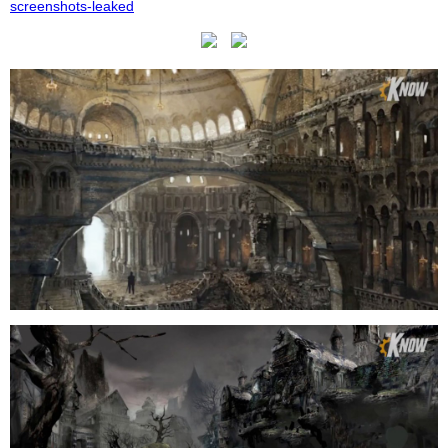
screenshots-leaked