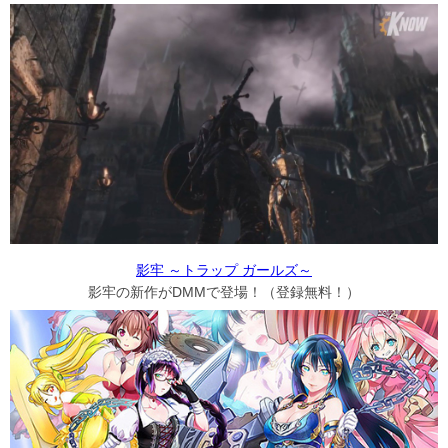
影牢 ～トラップ ガールズ～
影牢の新作がDMMで登場！（登録無料！）