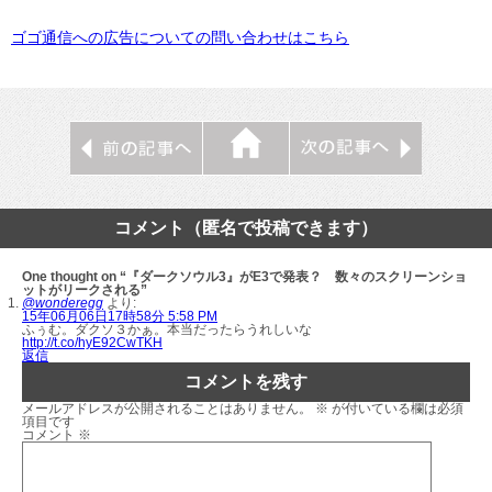
ゴゴ通信への広告についての問い合わせはこちら
コメント（匿名で投稿できます）
One thought on “『ダークソウル3』がE3で発表？ 数々のスクリーンショ
ットがリークされる”
@wonderegg
より:
15年06月06日17時58分 5:58 PM
ふぅむ。ダクソ３かぁ。本当だったらうれしいな
http://t.co/hyE92CwTKH
返信
コメントを残す
メールアドレスが公開されることはありません。
※
が付いている欄は必須
項目です
コメント
※