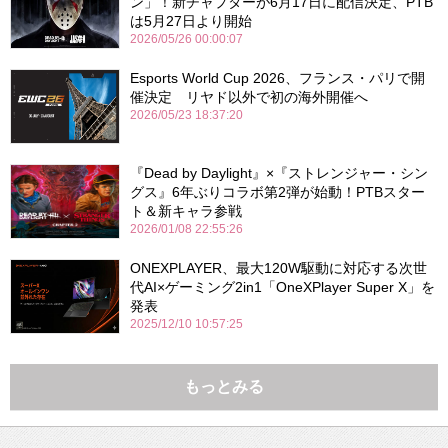
ン」！新チャプターが6月17日に配信決定、PTB
は5月27日より開始
2026/05/26 00:00:07
Esports World Cup 2026、フランス・パリで開
催決定 リヤド以外で初の海外開催へ
2026/05/23 18:37:20
『Dead by Daylight』×『ストレンジャー・シン
グス』6年ぶりコラボ第2弾が始動！PTBスター
ト＆新キャラ参戦
2026/01/08 22:55:26
ONEXPLAYER、最大120W駆動に対応する次世
代AI×ゲーミング2in1「OneXPlayer Super X」を
発表
2025/12/10 10:57:25
もっとみる