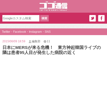
Twitter・Facebook・Instagram・SNS
2015/06/09 18:59
編集部
11
日本にMERSが来る危機！ 東方神起韓国ライブの
隣は患者95人目が発生した病院の近く