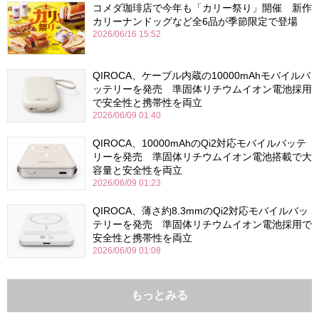
コメダ珈琲店で今年も「カリー祭り」開催 新作
カリーナンドッグなど全6品が季節限定で登場
2026/06/16 15:52
QIROCA、ケーブル内蔵の10000mAhモバイルバ
ッテリーを発売 準固体リチウムイオン電池採用
で安全性と携帯性を両立
2026/06/09 01:40
QIROCA、10000mAhのQi2対応モバイルバッテ
リーを発売 準固体リチウムイオン電池搭載で大
容量と安全性を両立
2026/06/09 01:23
QIROCA、薄さ約8.3mmのQi2対応モバイルバッ
テリーを発売 準固体リチウムイオン電池採用で
安全性と携帯性を両立
2026/06/09 01:08
もっとみる