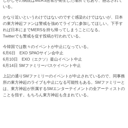
しかしその病院はMERS患者が発生した場所でもあり、懸念されて
いる。
かなり近いというわけではないのですぐ感染わけではないが、日本
の東方神起ファンは警戒を強めてライブに参加してほしい。下手す
れば日本にまでMERSを持ち帰ってしまうことになる。
Twitterでも警戒を促す投稿が行われている。
今韓国では数々のイベントが中止になっている。
6月6日 EXO SPAOサイン会中止
6月10日 EXO（エクソ）釜山イベント中止
6月14日 SMファミリーバスケイベント中止
上記の通りSMファミリーのイベントが中止されているので、同事務
所の東方神起のライブも中止になる可能性もある。SMファミリーと
は、東方神起が所属するSMエンターテイメントの全アーティストの
ことを指す。もちろん東方神起も含まれている。