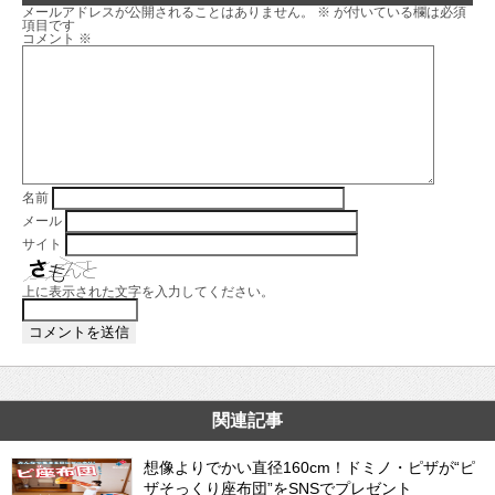
メールアドレスが公開されることはありません。
※
が付いている欄は必須
項目です
コメント
※
名前
メール
サイト
上に表示された文字を入力してください。
関連記事
想像よりでかい直径160cm！ドミノ・ピザが“ピ
ザそっくり座布団”をSNSでプレゼント