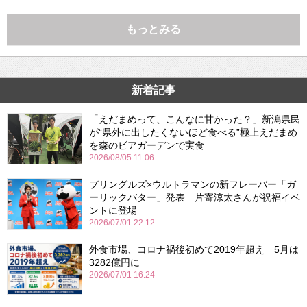
もっとみる
新着記事
「えだまめって、こんなに甘かった？」新潟県民
が“県外に出したくないほど食べる”極上えだまめ
を森のビアガーデンで実食
2026/08/05 11:06
プリングルズ×ウルトラマンの新フレーバー「ガ
ーリックバター」発表 片寄涼太さんが祝福イベ
ントに登場
2026/07/01 22:12
外食市場、コロナ禍後初めて2019年超え 5月は
3282億円に
2026/07/01 16:24