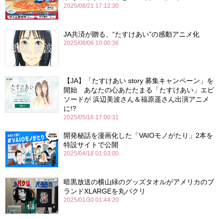
2025/08/21 17:12:30
JA共済が贈る、“たすけあい”の感動アニメ化
2025/08/06 10:00:36
【JA】「たすけあい story 募集キャンペーン」を
開始 あなたの心あたたまる「たすけあい」エピ
ソードが 浜辺美波さん＆福原遥さん出演アニメ
に!?
2025/05/16 17:00:31
開発秘話を漫画化した「VAIOモノがたり」2本を
特設サイトで公開
2025/04/18 01:03:00
暗黒放送の横山緑のグッズタオルがアメリカのブ
ランドXLARGEを丸パクリ
2025/01/30 01:44:20