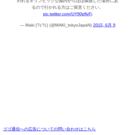
われるオリンピック公園内からほぼ隣接した場所にあ
るので行かれる方はご留意ください。
pic.twitter.com/UY90pflvFi
— Maki (?≧?≦) (@MAKI_tokyoJapaN)
2015, 6月 9
ゴゴ通信への広告についての問い合わせはこちら