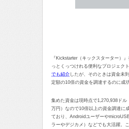
『Kickstarter（キックスターター）
っとくっつけれる便利なプロジェクト
でも紹介
したが、そのときは資金未
定額の10倍の資金を調達するのに成
集めた資金は現時点で1,270,938ドル
万円）なので10倍以上の資金調達に成功。『
ており、AndroidユーザーやmicroU
ラーやデジカメ）などでも大活躍。この