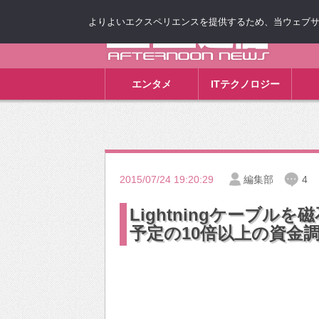
よりよいエクスペリエンスを提供するため、当ウェブサイト
ゴゴ通信
エンタメ
ITテクノロジー
2015/07/24 19:20:29
編集部
4
Lightningケーブ
予定の10倍以上の資金調