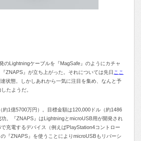
』発のLightningケーブルを『MagSafe』のようにカチャ
『ZNAPS』が立ち上がった。それについては先日
ここ
到達状態。しかしあれから一気に注目を集め、なんと予
功したようだ。
（約1億5700万円）。目標金額は120,000ドル（約1486
ZNAPS』はLightningとmicroUSB用が開発され
SBで充電するデバイス（例えばPlayStation4コントロー
『ZNAPS』を使うことによりmicroUSBもリバーシ