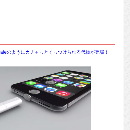
のMagSafeのようにカチャっとくっつけられる代物が登場！