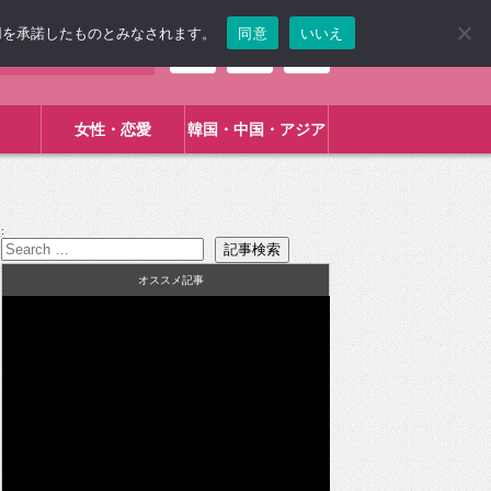
使用を承諾したものとみなされます。
同意
いいえ
女性・恋愛
韓国・中国・アジア
:
オススメ記事