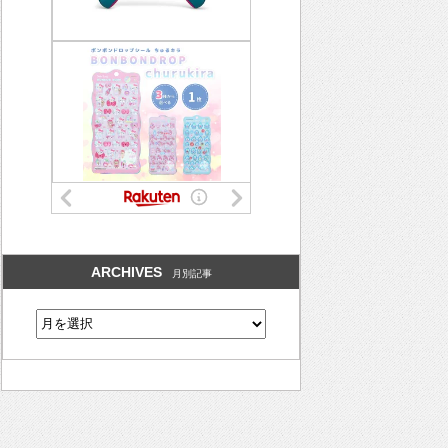
ARCHIVES
月別記事