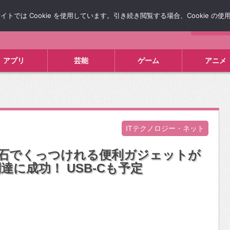
では Cookie を使用しています。引き続き閲覧する場合、Cookie の
について
広告掲載について
お問い合わせ
タレコミ
アプリ
芸能
ゲーム
アニメ
ITテクノロジー・ネット
ルを磁石でくっつけれる便利ガジェットが
達に成功！ USB-Cも予定