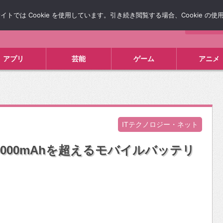
では Cookie を使用しています。引き続き閲覧する場合、Cookie の
について
広告掲載について
お問い合わせ
タレコミ
アプリ
芸能
ゲーム
アニメ
ITテクノロジー・ネット
20000mAhを超えるモバイルバッテリ