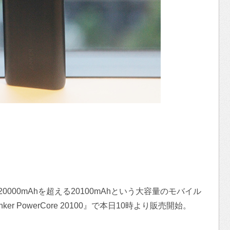
0000mAhを超える20100mAhという大容量のモバイル
 PowerCore 20100』で本日10時より販売開始。