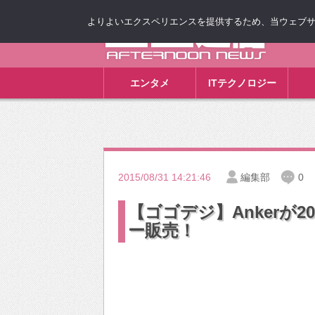
よりよいエクスペリエンスを提供するため、当ウェブサイト
ゴゴ通信
エンタメ
ITテクノロジー
2015/08/31 14:21:46
編集部
0
【ゴゴデジ】Ankerが
ー販売！