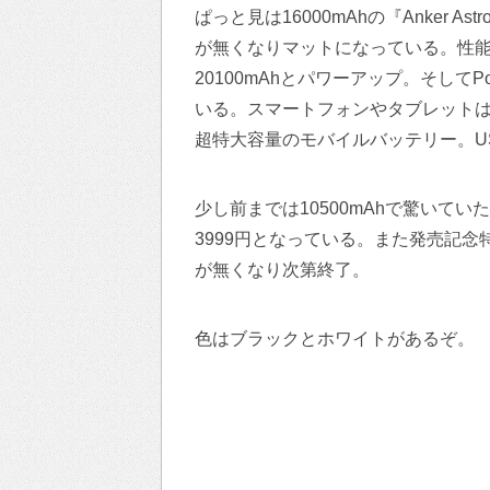
ぱっと見は16000mAhの『Anker 
が無くなりマットになっている。性
20100mAhとパワーアップ。そして
いる。スマートフォンやタブレットは
超特大容量のモバイルバッテリー。U
少し前までは10500mAhで驚いてい
3999円となっている。また発売記念
が無くなり次第終了。
色はブラックとホワイトがあるぞ。