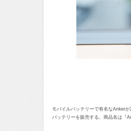
モバイルバッテリーで有名なAnkerが2
バッテリーを販売する。商品名は『Anker