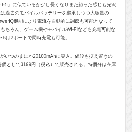
Astro E5』に似ているが少し長くなりまた触った感じも光沢
能は過去のモバイルバッテリーを継承しつつ大容量の
PowerIQ機能により電流を自動的に調節も可能となって
もちろん、ゲーム機やモバイルWi-Fiなども充電可能な
SBは2ポートで同時充電も可能。
たがいつのまにか20100mAhに突入。値段も据え置きの
特価として3199円（税込）で販売される。特価分は在庫