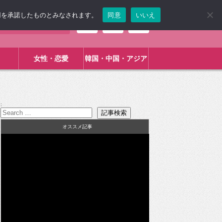
使用を承諾したものとみなされます。
同意
いいえ
女性・恋愛
韓国・中国・アジア
:
オススメ記事