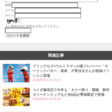
名前
メール
サイト
上に表示された文字を入力してください。
関連記事
プリングルズ×ウルトラマンの新フレーバー「ガ
ーリックバター」発表 片寄涼太さんが祝福イベ
ントに登場
2026/07/01 22:12:21
コメダ珈琲店で今年も「カリー祭り」開催 新作
カリーナンドッグなど全6品が季節限定で登場
2026/06/16 15:52:30