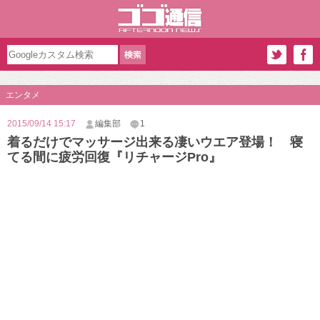
エンタメ
2015/09/14 15:17
編集部
1
着るだけでマッサージ出来る凄いウエア登場！ 寝
てる間に疲労回復『リチャージPro』