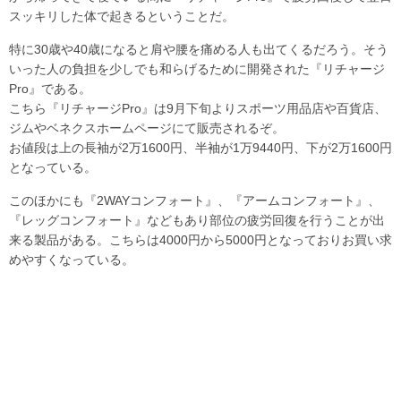
スッキリした体で起きるということだ。
特に30歳や40歳になると肩や腰を痛める人も出てくるだろう。そう
いった人の負担を少しでも和らげるために開発された『リチャージ
Pro』である。
こちら『リチャージPro』は9月下旬よりスポーツ用品店や百貨店、
ジムやベネクスホームページにて販売されるぞ。
お値段は上の長袖が2万1600円、半袖が1万9440円、下が2万1600円
となっている。
このほかにも『2WAYコンフォート』、『アームコンフォート』、
『レッグコンフォート』などもあり部位の疲労回復を行うことが出
来る製品がある。こちらは4000円から5000円となっておりお買い求
めやすくなっている。