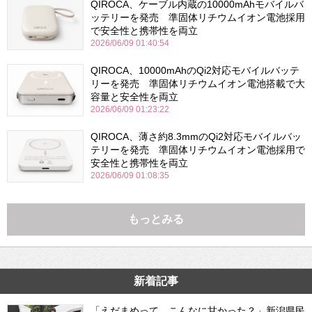
QIROCA、ケーブル内蔵の10000mAhモバイルバ
ッテリーを発売 準固体リチウムイオン電池採用
で安全性と携帯性を両立
2026/06/09 01:40:54
QIROCA、10000mAhのQi2対応モバイルバッテ
リーを発売 準固体リチウムイオン電池搭載で大
容量と安全性を両立
2026/06/09 01:23:22
QIROCA、薄さ約8.3mmのQi2対応モバイルバッ
テリーを発売 準固体リチウムイオン電池採用で
安全性と携帯性を両立
2026/06/09 01:08:35
もっとみる
新着記事
「えだまめって、こんなに甘かった？」新潟県民