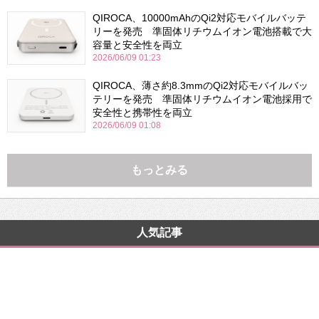
QIROCA、10000mAhのQi2対応モバイルバッテ
リーを発売 準固体リチウムイオン電池搭載で大
容量と安全性を両立
2026/06/09 01:23
QIROCA、薄さ約8.3mmのQi2対応モバイルバッ
テリーを発売 準固体リチウムイオン電池採用で
安全性と携帯性を両立
2026/06/09 01:08
もっとみる
人気記事