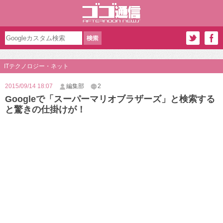
ITテクノロジー・ネット
2015/09/14 18:07
編集部
2
Googleで「スーパーマリオブラザーズ」と検索する
と驚きの仕掛けが！