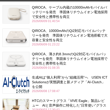
QIROCA、ケーブル内蔵の10000mAhモバイルバ
ッテリーを発売 準固体リチウムイオン電池採用
で安全性と携帯性を両立
2026/06/09 01:40:54
QIROCA、10000mAhのQi2対応モバイルバッテ
リーを発売 準固体リチウムイオン電池搭載で大
容量と安全性を両立
2026/06/09 01:23:22
QIROCA、薄さ約8.3mmのQi2対応モバイルバッ
テリーを発売 準固体リチウムイオン電池採用で
安全性と携帯性を両立
2026/06/09 01:08:35
生成AIは“個人利用”から“組織活用”へ USEN ICT
Solutionsが実態調査と新メディア「AI-Clutch」
を公開
2026/06/08 17:08:47
HTCのスマートグラス「VIVE Eagle」製品レビ
ュー AIと音声操作に特化した“日常使い”グラス
2026/06/03 17:30:42