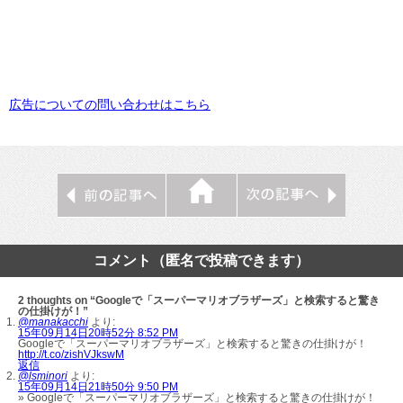
広告についての問い合わせはこちら
コメント（匿名で投稿できます）
2 thoughts on “Googleで「スーパーマリオブラザーズ」と検索すると驚き
の仕掛けが！”
@manakacchi
より:
15年09月14日20時52分 8:52 PM
Googleで「スーパーマリオブラザーズ」と検索すると驚きの仕掛けが！
http://t.co/zishVJkswM
返信
@lsminori
より:
15年09月14日21時50分 9:50 PM
» Googleで「スーパーマリオブラザーズ」と検索すると驚きの仕掛けが！