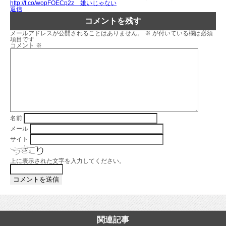
http://t.co/wopFOECp2z 嫌いじゃない
返信
コメントを残す
メールアドレスが公開されることはありません。
※
が付いている欄は必須
項目です
コメント
※
名前
メール
サイト
上に表示された文字を入力してください。
関連記事