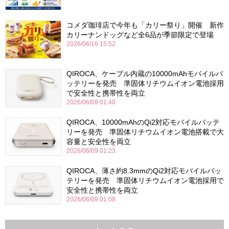
コメダ珈琲店で今年も「カリー祭り」開催 新作
カリーナンドッグなど全6品が季節限定で登場
2026/06/16 15:52
QIROCA、ケーブル内蔵の10000mAhモバイルバ
ッテリーを発売 準固体リチウムイオン電池採用
で安全性と携帯性を両立
2026/06/09 01:40
QIROCA、10000mAhのQi2対応モバイルバッテ
リーを発売 準固体リチウムイオン電池搭載で大
容量と安全性を両立
2026/06/09 01:23
QIROCA、薄さ約8.3mmのQi2対応モバイルバッ
テリーを発売 準固体リチウムイオン電池採用で
安全性と携帯性を両立
2026/06/09 01:08