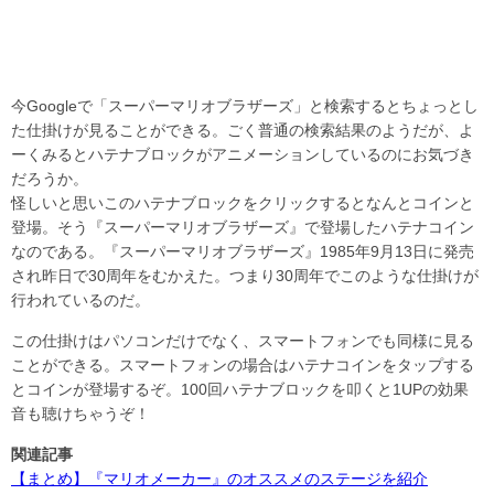
今Googleで「スーパーマリオブラザーズ」と検索するとちょっとし
た仕掛けが見ることができる。ごく普通の検索結果のようだが、よ
ーくみるとハテナブロックがアニメーションしているのにお気づき
だろうか。
怪しいと思いこのハテナブロックをクリックするとなんとコインと
登場。そう『スーパーマリオブラザーズ』で登場したハテナコイン
なのである。『スーパーマリオブラザーズ』1985年9月13日に発売
され昨日で30周年をむかえた。つまり30周年でこのような仕掛けが
行われているのだ。
この仕掛けはパソコンだけでなく、スマートフォンでも同様に見る
ことができる。スマートフォンの場合はハテナコインをタップする
とコインが登場するぞ。100回ハテナブロックを叩くと1UPの効果
音も聴けちゃうぞ！
関連記事
【まとめ】『マリオメーカー』のオススメのステージを紹介