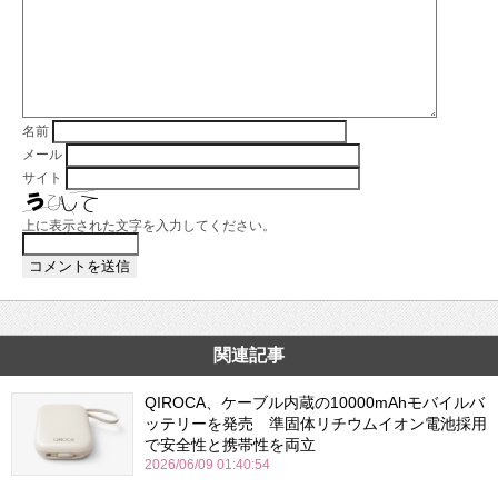
名前
メール
サイト
上に表示された文字を入力してください。
関連記事
QIROCA、ケーブル内蔵の10000mAhモバイルバ
ッテリーを発売 準固体リチウムイオン電池採用
で安全性と携帯性を両立
2026/06/09 01:40:54