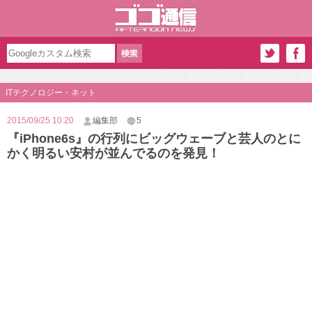
ITテクノロジー・ネット
2015/09/25 10:20
編集部
5
『iPhone6s』の行列にビッグウェーブと芸人のとに
かく明るい安村が並んでるのを発見！