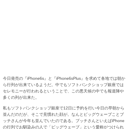
今日発売の『iPhone6s』と『iPhone6sPlus』を求めて各地では朝か
ら行列が出来ているようだ。中でもソフトバンクショップ銀座では
セレモニーが行われるということで、この悪天候の中でも報道陣や
多くの列が出来た。
私もソフトバンクショップ銀座で12日に予約を行い今日の早朝から
並んだのだが、そこで見慣れた顔が。なんとビッグウェーブことブ
ッチさんが今年も並んでいたのである。ブッチさんといえばiPhone
の行列でお馴染みの人で「ビッグウェーブ」という愛称がつけられ