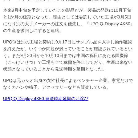
本来9月中旬を予定していたこの製品だが、製品の発送は10月下旬
と1か月の延期となった。理由としては委託していた工場が9月5日
になり別の大手メーカーの注文を優先し、『UPQ Q-Display 4K50』
の生産を後回しにすると連絡。
UPQ側は別の工場と契約し9月17日にサンプル品を入手し動作確認
を終えたが、いくつか問題が残っていることが確認されているとい
う。また9月30日から10月10日までは中国の祝日にあたる国慶節
（こっけいせつ）で工場も全て稼働を停止しており、生産出来ない
状態となっていることから発送時期を延期となった。
UPQは元カシオ出身の女性社長によるベンチャー企業。家電だけで
なくカバンや椅子、アクセサリーなども販売している。
UPQ Q-Display 4K50 発送時期延期のお詫び