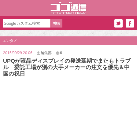
エンタメ
2015/09/29 20:06
編集部
6
UPQが液晶ディスプレイの発送延期でまたもトラブ
ル 委託工場が別の大手メーカーの注文を優先＆中
国の祝日