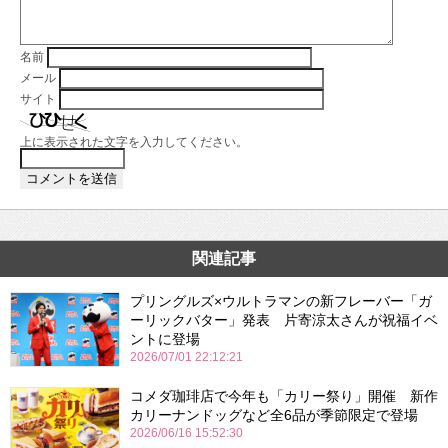
名前
メール
サイト
上に表示された文字を入力してください。
関連記事
プリングルズ×ウルトラマンの新フレーバー「ガ
ーリックバター」発表 片寄涼太さんが祝福イベ
ントに登場
2026/07/01 22:12:21
コメダ珈琲店で今年も「カリー祭り」開催 新作
カリーナンドッグなど全6品が季節限定で登場
2026/06/16 15:52:30