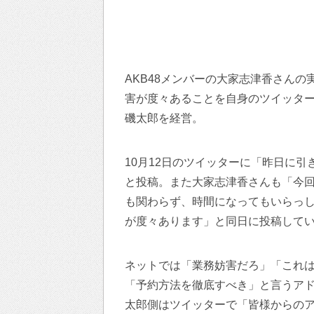
AKB48メンバーの大家志津香さん
害が度々あることを自身のツイッタ
磯太郎を経営。
10月12日のツイッターに「昨日に引
と投稿。また大家志津香さんも「今
も関わらず、時間になってもいらっ
が度々あります」と同日に投稿して
ネットでは「業務妨害だろ」「これ
「予約方法を徹底すべき」と言うアド
太郎側はツイッターで「皆様からの