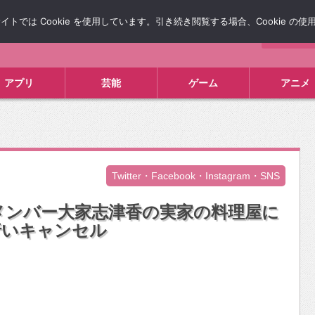
では Cookie を使用しています。引き続き閲覧する場合、Cookie の
について
広告掲載について
お問い合わせ
タレコミ
アプリ
芸能
ゲーム
アニメ
Twitter・Facebook・Instagram・SNS
8メンバー大家志津香の実家の料理屋に
行いキャンセル