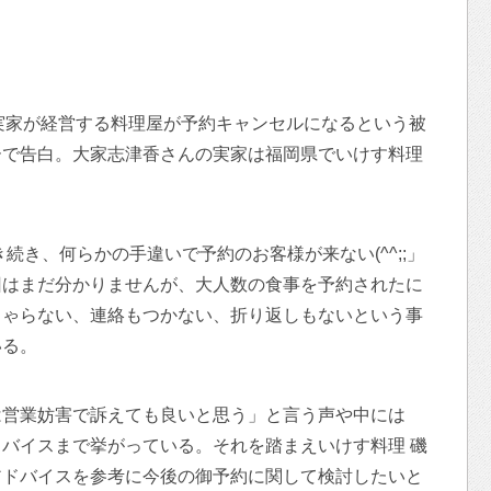
の実家が経営する料理屋が予約キャンセルになるという被
ーで告白。大家志津香さんの実家は福岡県でいけす料理
き続き、何らかの手違いで予約のお客様が来ない(^^;;」
回はまだ分かりませんが、大人数の食事を予約されたに
しゃらない、連絡もつかない、折り返しもないという事
いる。
は営業妨害で訴えても良いと思う」と言う声や中には
バイスまで挙がっている。それを踏まえいけす料理 磯
アドバイスを参考に今後の御予約に関して検討したいと