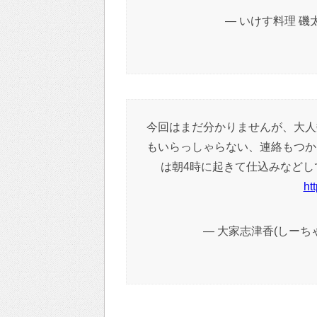
— いけす料理 磯太郎 
今回はまだ分かりませんが、大人
もいらっしゃらない、連絡もつか
は朝4時に起きて仕込みなどし
ht
— 大家志津香(しーちゃん)