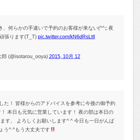
き、何らかの手違いで予約のお客様が来ない(^^;; 夜
張ります(T_T)
pic.twitter.com/kN6dRsLtII
(@isotarou_ooya)
2015, 10月 12
した！ 皆様からのアドバイスを参考に今後の御予約
！ 本日も元気に営業しています！ 夜の部は本日の
す。 よろしくお願いします^ ^ 今日も一日がんば
ょう^ ^もう大丈夫です