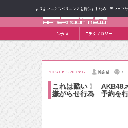
よりよいエクスペリエンスを提供するため、当ウェブサイト
ゴゴ通信
エンタメ
ITテクノロジー
2015/10/15 20:18:17
編集部
7
これは酷い！ AKB4
嫌がらせ行為 予約を