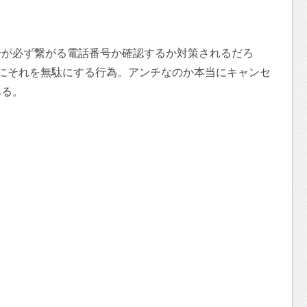
号が必ず繋がる電話番号か確認するか対策されるだろ
にそれを無駄にする行為。アンチなのか本当にキャンセ
ある。