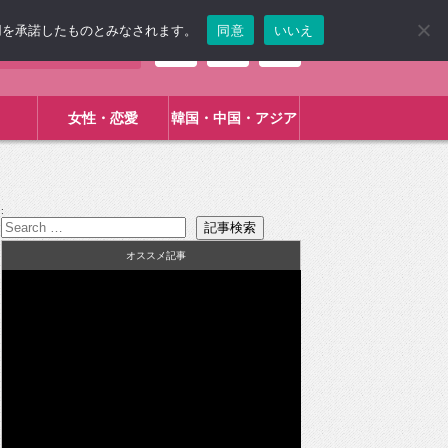
使用を承諾したものとみなされます。
同意
いいえ
女性・恋愛
韓国・中国・アジア
:
オススメ記事